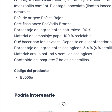
común), Achillea millefolium (milenrama), Trifolium pra
(manzanilla común), Plantago lanceolata (llantén lanceo
naturales
País de origen: Países Bajos
Certificaciones: EcoVadis Bronze
Porcentaje de ingredientes naturales: 100 %
Material del embalaje: papel 100 % reciclable
Qué hacer con los envases: Deposite en el contenedor a
Porcentaje de ingredientes ecológicos: 5,4 % (4 % semill
Material: arcilla natural y semillas ecológicas
Contenido del paquete: 7 bolas de semillas
Código del producto
BLO056
Podría interesarle