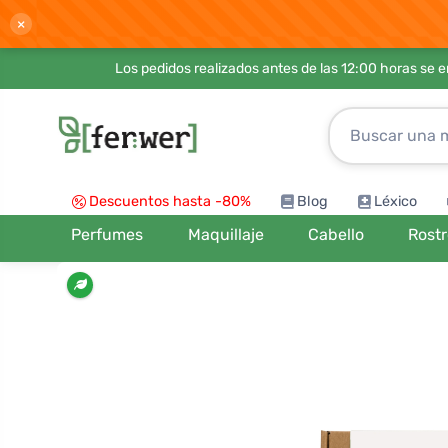
×
Los pedidos realizados antes de las 12:00 horas se 
Descuentos hasta -80%
Blog
Léxico
Perfumes
Maquillaje
Cabello
Rost