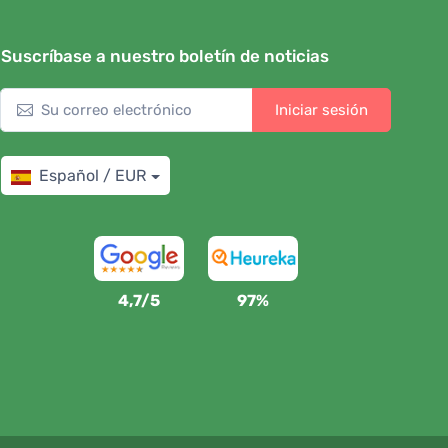
Suscríbase a nuestro boletín de noticias
Iniciar sesión
Español / EUR
4,7/5
97%