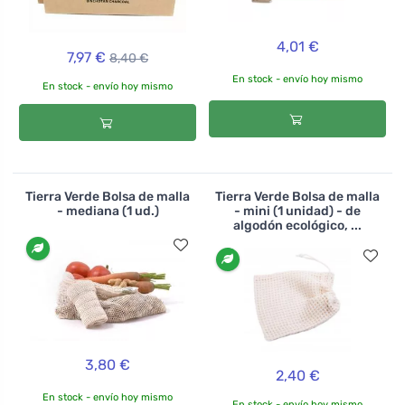
4,01 €
7,97 €
8,40 €
En stock - envío hoy mismo
En stock - envío hoy mismo
Tierra Verde Bolsa de malla
Tierra Verde Bolsa de malla
- mediana (1 ud.)
- mini (1 unidad) - de
algodón ecológico, ...
3,80 €
2,40 €
En stock - envío hoy mismo
En stock - envío hoy mismo