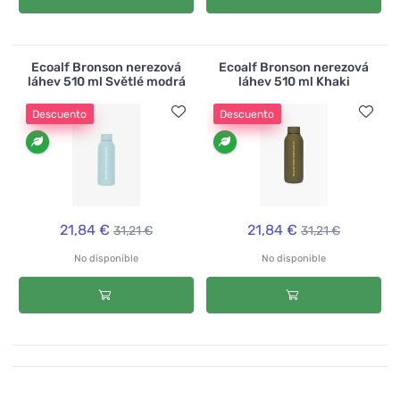
Ecoalf Bronson nerezová
Ecoalf Bronson nerezová
láhev 510 ml Světlé modrá
láhev 510 ml Khaki
Descuento
Descuento
21,84 €
21,84 €
31,21 €
31,21 €
No disponible
No disponible