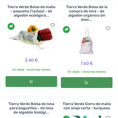
Tierra Verde Bolsa de malla
Tierra Verde Bolsa de la
- pequeña (1 pieza) - de
compra de lona - de
algodón ecológico...
algodón orgánico sin
blan...
3,40 €
7,60 €
En stock - envío hoy mismo
En stock - envío hoy mismo
Tierra Verde Bolsa de lona
Tierra Verde Gorra de malla
para baguettes - de lona
con oreja corta - turquesa
de algodón biológi...