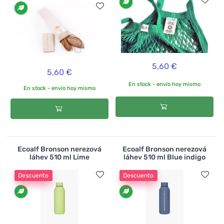
5,60 €
5,60 €
En stock - envío hoy mismo
En stock - envío hoy mismo
Ecoalf Bronson nerezová
Ecoalf Bronson nerezová
láhev 510 ml Lime
láhev 510 ml Blue indigo
Descuento
Descuento