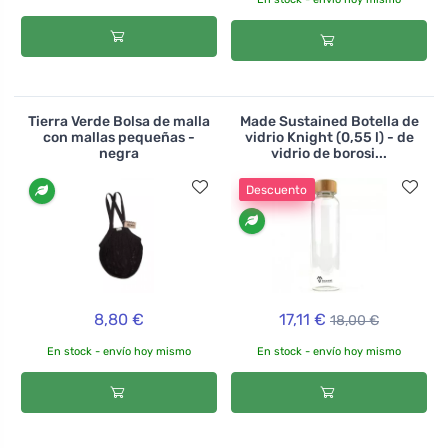
Tierra Verde Bolsa de malla
Made Sustained Botella de
con mallas pequeñas -
vidrio Knight (0,55 l) - de
negra
vidrio de borosi...
Descuento
8,80 €
17,11 €
18,00 €
En stock - envío hoy mismo
En stock - envío hoy mismo