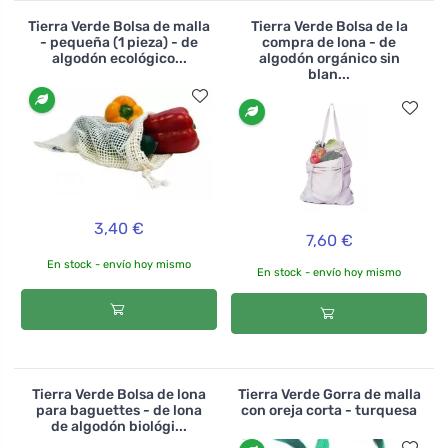
Tierra Verde Bolsa de malla
Tierra Verde Bolsa de la
- pequeña (1 pieza) - de
compra de lona - de
algodón ecológico...
algodón orgánico sin
blan...
3,40 €
7,60 €
En stock - envío hoy mismo
En stock - envío hoy mismo
Tierra Verde Bolsa de lona
Tierra Verde Gorra de malla
para baguettes - de lona
con oreja corta - turquesa
de algodón biológi...