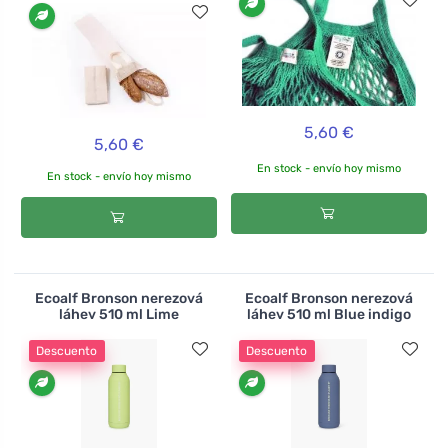
5,60 €
5,60 €
En stock - envío hoy mismo
En stock - envío hoy mismo
Ecoalf Bronson nerezová
Ecoalf Bronson nerezová
láhev 510 ml Lime
láhev 510 ml Blue indigo
Descuento
Descuento