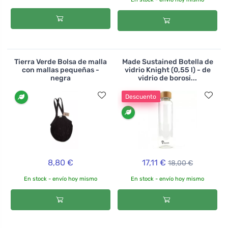
Tierra Verde Bolsa de malla
Made Sustained Botella de
con mallas pequeñas -
vidrio Knight (0,55 l) - de
negra
vidrio de borosi...
Descuento
8,80 €
17,11 €
18,00 €
En stock - envío hoy mismo
En stock - envío hoy mismo