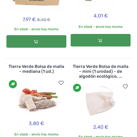
4,01 €
7,97 €
8,40 €
En stock - envío hoy mismo
En stock - envío hoy mismo
Tierra Verde Bolsa de malla
Tierra Verde Bolsa de malla
- mediana (1 ud.)
- mini (1 unidad) - de
algodón ecológico, ...
3,80 €
2,40 €
En stock - envío hoy mismo
En stock - envío hoy mismo