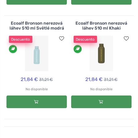
Ecoalf Bronson nerezová
Ecoalf Bronson nerezová
láhev 510 ml Světlé modrá
láhev 510 ml Khaki
Descuento
Descuento
21,84 €
21,84 €
31,21 €
31,21 €
No disponible
No disponible