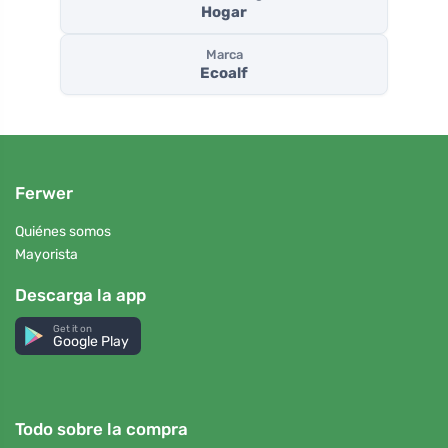
Hogar
Marca
Ecoalf
Ferwer
Quiénes somos
Mayorista
Descarga la app
Get it on
Google Play
Todo sobre la compra