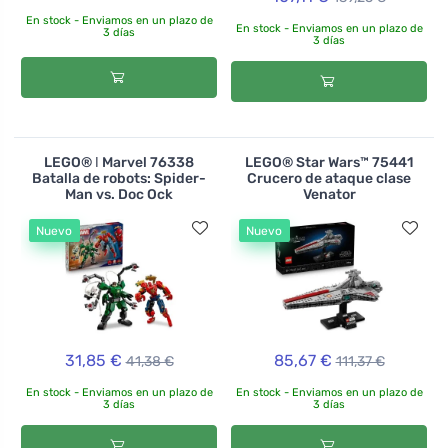
En stock - Enviamos en un plazo de
En stock - Enviamos en un plazo de
3 días
3 días
LEGO® ǀ Marvel 76338
LEGO® Star Wars™ 75441
Batalla de robots: Spider-
Crucero de ataque clase
Man vs. Doc Ock
Venator
Nuevo
Nuevo
31,85 €
85,67 €
41,38 €
111,37 €
En stock - Enviamos en un plazo de
En stock - Enviamos en un plazo de
3 días
3 días