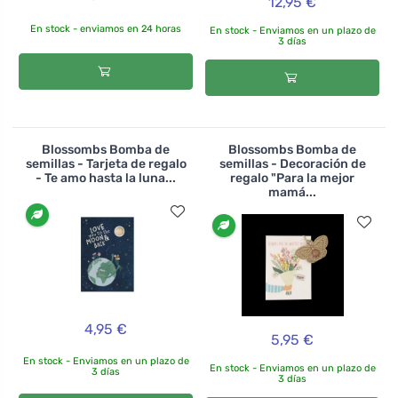
12,95 €
En stock - enviamos en 24 horas
En stock - Enviamos en un plazo de
3 días
Blossombs Bomba de
Blossombs Bomba de
semillas - Tarjeta de regalo
semillas - Decoración de
- Te amo hasta la luna...
regalo "Para la mejor
mamá...
4,95 €
5,95 €
En stock - Enviamos en un plazo de
En stock - Enviamos en un plazo de
3 días
3 días