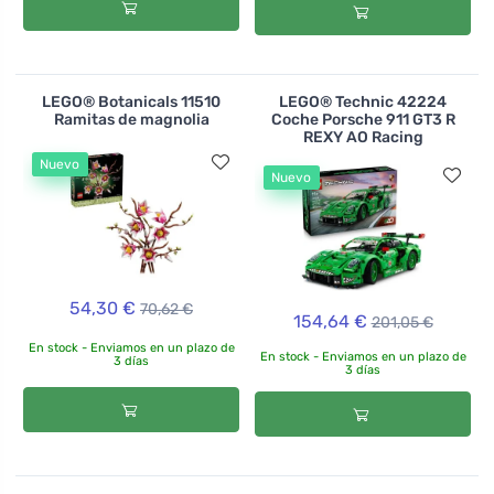
LEGO® Botanicals 11510
LEGO® Technic 42224
Ramitas de magnolia
Coche Porsche 911 GT3 R
REXY AO Racing
Nuevo
Nuevo
54,30 €
70,62 €
154,64 €
201,05 €
En stock - Enviamos en un plazo de
En stock - Enviamos en un plazo de
3 días
3 días