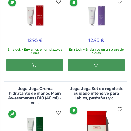
12,95 €
12,95 €
En stock - Enviamos en un plazo de
En stock - Enviamos en un plazo de
3 días
3 días
Uoga Uoga Crema
Uoga Uoga Set de regalo de
hidratante de manos Plain
cuidado intensivo para
Awesomeness BIO (40 ml) -
labios, pestañas y c...
co...