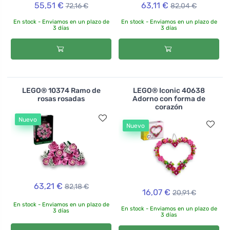
55,51 €
63,11 €
72,16 €
82,04 €
En stock - Enviamos en un plazo de
En stock - Enviamos en un plazo de
3 días
3 días
LEGO® 10374 Ramo de
LEGO® Iconic 40638
rosas rosadas
Adorno con forma de
corazón
Nuevo
Nuevo
63,21 €
82,18 €
16,07 €
20,91 €
En stock - Enviamos en un plazo de
En stock - Enviamos en un plazo de
3 días
3 días