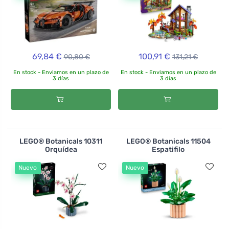
69,84 €
100,91 €
90,80 €
131,21 €
En stock - Enviamos en un plazo de
En stock - Enviamos en un plazo de
3 días
3 días
LEGO® Botanicals 10311
LEGO® Botanicals 11504
Orquídea
Espatifilo
Nuevo
Nuevo