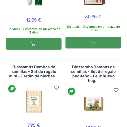
30,95 €
12,95 €
En stock - Enviamos en un plazo de
En stock - Enviamos en un plazo de
3 días
3 días
Blossombs Bombas de
Blossombs Bombas de
semillas - Set de regalo
semillas - Set de regalo
mini - Jardín de hierbas ...
pequeño - Feliz nuevo
hog...
7,95 €