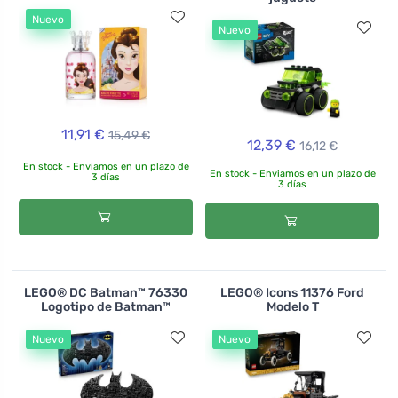
Nuevo
Nuevo
11,91 €
15,49 €
12,39 €
16,12 €
En stock - Enviamos en un plazo de
En stock - Enviamos en un plazo de
3 días
3 días
LEGO® DC Batman™ 76330
LEGO® Icons 11376 Ford
Logotipo de Batman™
Modelo T
Nuevo
Nuevo