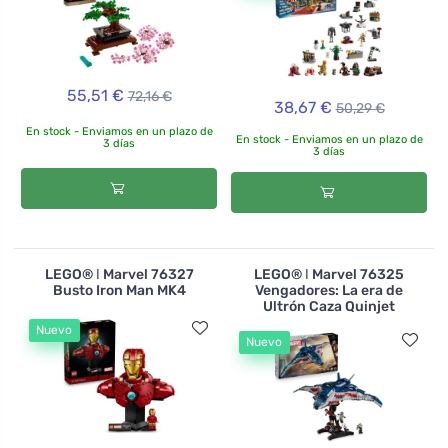
55,51 €
72,16 €
38,67 €
50,29 €
En stock - Enviamos en un plazo de
En stock - Enviamos en un plazo de
3 días
3 días
LEGO® ǀ Marvel 76327
LEGO® ǀ Marvel 76325
Busto Iron Man MK4
Vengadores: La era de
Ultrón Caza Quinjet
Nuevo
Nuevo