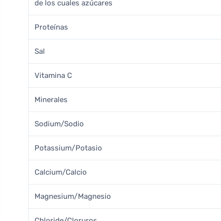
de los cuales azúcares
Proteínas
Sal
Vitamina C
Minerales
Sodium/Sodio
Potassium/Potasio
Calcium/Calcio
Magnesium/Magnesio
Chloride/Cloruros