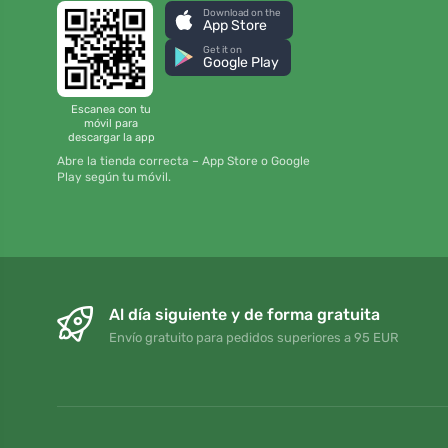
Download on the
App Store
Get it on
Google Play
Escanea con tu
móvil para
descargar la app
Abre la tienda correcta – App Store o Google
Play según tu móvil.
Al día siguiente y de forma gratuita
Envío gratuito para pedidos superiores a 95 EUR