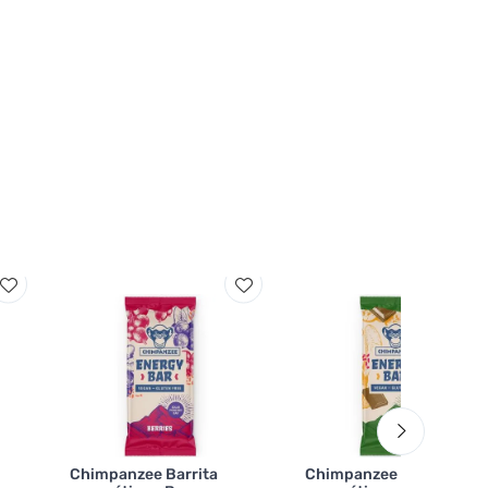
Chimpanzee Barrita
Chimpanzee Barrita