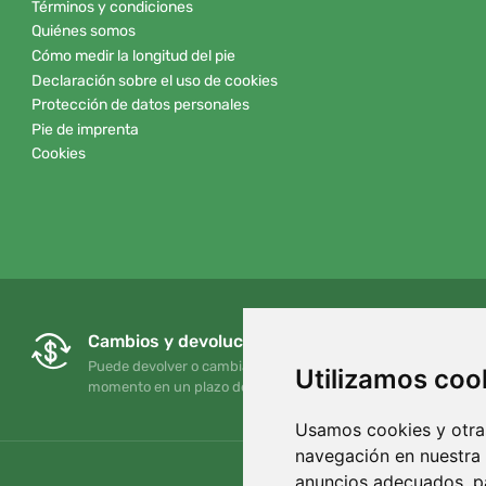
Términos y condiciones
Quiénes somos
Cómo medir la longitud del pie
Declaración sobre el uso de cookies
Protección de datos personales
Pie de imprenta
Cookies
Cambios y devoluciones gratuitos
Puede devolver o cambiar su pedido en cualquier
Utilizamos coo
momento en un plazo de 90 días
Usamos cookies y otras
navegación en nuestra
anuncios adecuados, pa