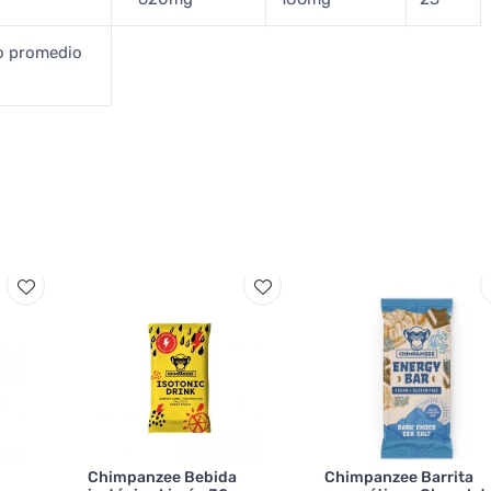
to promedio
Chimpanzee Bebida
Chimpanzee Barrita