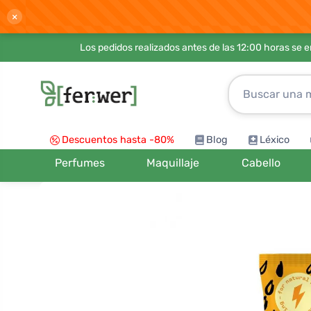
×
Los pedidos realizados antes de las 12:00 horas se 
Descuentos hasta -80%
Blog
Léxico
Perfumes
Maquillaje
Cabello