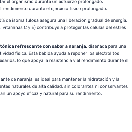
atar el organismo durante un esfuerzo prolongado.
 rendimiento durante el ejercicio físico prolongado.
0% de isomaltulosa asegura una liberación gradual de energía,
, vitaminas C y E) contribuye a proteger las células del estrés
otónica refrescante con sabor a naranja,
diseñada para una
tividad física. Esta bebida ayuda a reponer los electrolitos
sarios, lo que apoya la resistencia y el rendimiento durante el
nte de naranja, es ideal para mantener la hidratación y la
entes naturales de alta calidad, sin colorantes ni conservantes
scan un apoyo eficaz y natural para su rendimiento.