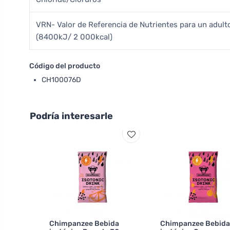
VRN- Valor de Referencia de Nutrientes para un adul
(8400kJ/ 2 000kcal)
Código del producto
CH100076D
Podría interesarle
Chimpanzee Bebida
Chimpanzee Bebida