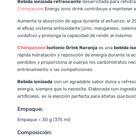
Bebida ionizada refrescante
desarrollada para rehidr
Chimpanzee
Energy ionic drink contribuye a mantener el
Aumenta la absorción de agua durante el esfuerzo, el 2
el eficaz sistema antioxidante (zinc, manganeso, selenio
oxidativo y prolonga la capacidad de rendir al máximo.
Chimpanzee
Isotonic Drink Naranja
es una
bebida is
rápida hidratación y reposición de energía durante la ac
perdidos y proporciona al cuerpo los carbohidratos nece
entrenamiento o las competiciones.
Bebida ionizada
con un agradable sabor dulce y refresca
energía, siempre que lo necesite. Elaborada con ingredi
artificiales, es la elección perfecta para atletas que bu
Empaque:
Empaque = 30 g (375 ml)
Composición: