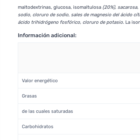
maltodextrinas, glucosa, isomaltulosa
(20%), sacarosa, r
sodio, cloruro de sodio, sales de magnesio del ácido cítr
ácido trihidrógeno fosfórico, cloruro de potasio.
La iso
Información adicional:
Valor energético
Grasas
de las cuales saturadas
Carbohidratos