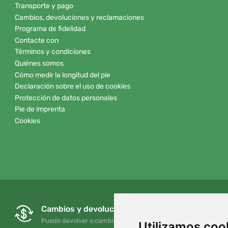
Transporte y pago
Cambios, devoluciones y reclamaciones
Programa de fidelidad
Contacte con
Términos y condiciones
Quiénes somos
Cómo medir la longitud del pie
Declaración sobre el uso de cookies
Protección de datos personales
Pie de imprenta
Cookies
Cambios y devoluciones gratuitos
Puede devolver o cambiar su pedido en cualquier
Utilizamos coo