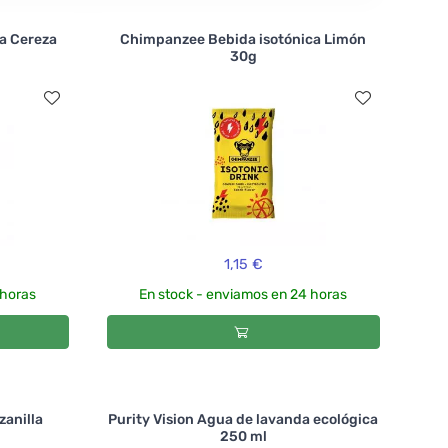
a Cereza
Chimpanzee Bebida isotónica Limón
30g
1,15 €
 horas
En stock - enviamos en 24 horas
zanilla
Purity Vision Agua de lavanda ecológica
250 ml