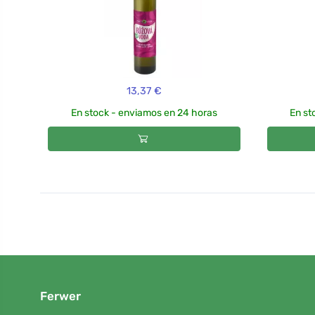
13,37 €
En stock - enviamos en 24 horas
En st
Ferwer