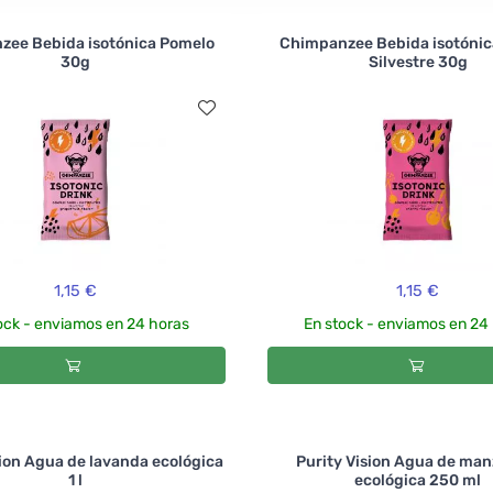
zee Bebida isotónica Pomelo
Chimpanzee Bebida isotónic
30g
Silvestre 30g
1,15 €
1,15 €
ock - enviamos en 24 horas
En stock - enviamos en 24
sion Agua de lavanda ecológica
Purity Vision Agua de man
1 l
ecológica 250 ml