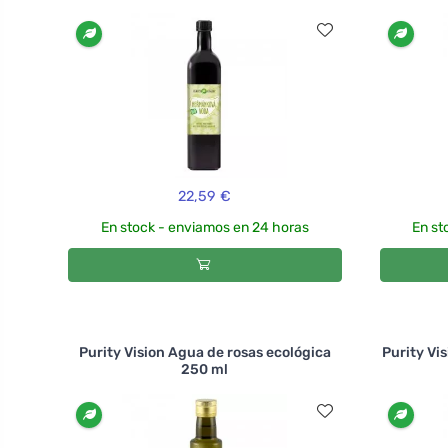
22,59 €
En stock - enviamos en 24 horas
En st
Purity Vision Agua de rosas ecológica
Purity Vis
250 ml