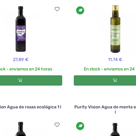
27,89 €
11,74 €
ock - enviamos en 24 horas
En stock - enviamos en 24
ion Agua de rosas ecológica 1 l
Purity Vision Agua de menta e
l