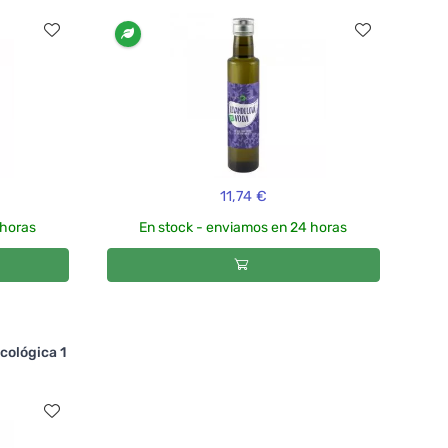
11,74 €
 horas
En stock - enviamos en 24 horas
cológica 1