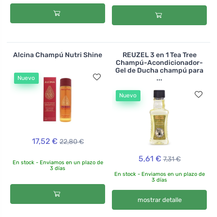
Alcina Champú Nutri Shine
REUZEL 3 en 1 Tea Tree
Champú-Acondicionador-
Gel de Ducha champú para
...
Nuevo
Nuevo
17,52 €
22,80 €
5,61 €
7,31 €
En stock - Enviamos en un plazo de
3 días
En stock - Enviamos en un plazo de
3 días
mostrar detalle