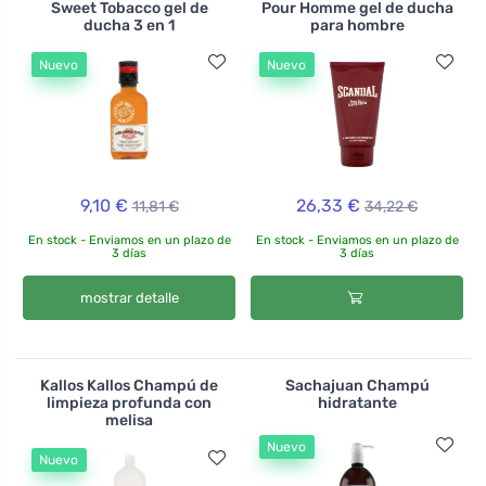
Sweet Tobacco gel de
Pour Homme gel de ducha
ducha 3 en 1
para hombre
Nuevo
Nuevo
9,10 €
26,33 €
11,81 €
34,22 €
En stock - Enviamos en un plazo de
En stock - Enviamos en un plazo de
3 días
3 días
mostrar detalle
Kallos Kallos Champú de
Sachajuan Champú
limpieza profunda con
hidratante
melisa
Nuevo
Nuevo