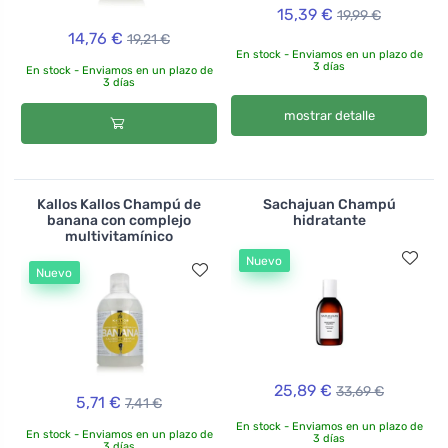
15,39 €
19,99 €
14,76 €
19,21 €
En stock - Enviamos en un plazo de
3 días
En stock - Enviamos en un plazo de
3 días
mostrar detalle
Kallos Kallos Champú de
Sachajuan Champú
banana con complejo
hidratante
multivitamínico
Nuevo
Nuevo
25,89 €
33,69 €
5,71 €
7,41 €
En stock - Enviamos en un plazo de
En stock - Enviamos en un plazo de
3 días
3 días