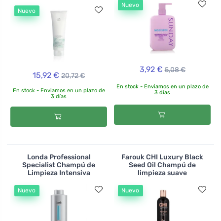
Nuevo
Nuevo
3,92 €
5,08 €
15,92 €
20,72 €
En stock - Enviamos en un plazo de
En stock - Enviamos en un plazo de
3 días
3 días
Londa Professional
Farouk CHI Luxury Black
Specialist Champú de
Seed Oil Champú de
Limpieza Intensiva
limpieza suave
Nuevo
Nuevo