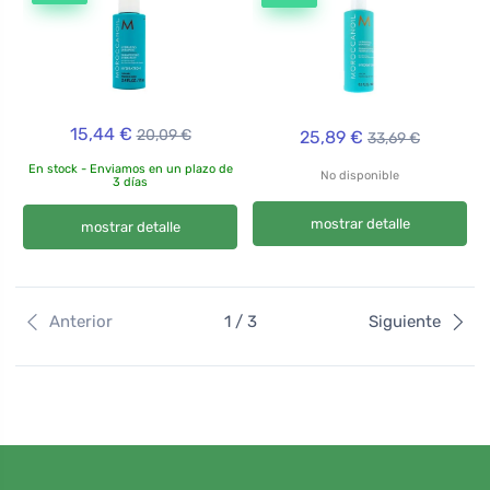
15,44 €
20,09 €
25,89 €
33,69 €
En stock - Enviamos en un plazo de
No disponible
3 días
mostrar detalle
mostrar detalle
Anterior
1 / 3
Siguiente