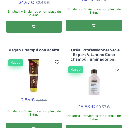
24,97 €
32,48 €
En stock - Enviamos en un plazo de
En stock - Enviamos en un plazo de
3 días
3 días
Argan Champú con aceite
L'Oréal Professionnel Serie
Expert Vitamino Color
champú iluminador pa...
Nuevo
Nuevo
2,86 €
3,73 €
15,83 €
20,57 €
En stock - Enviamos en un plazo de
3 días
En stock - Enviamos en un plazo de
3 días