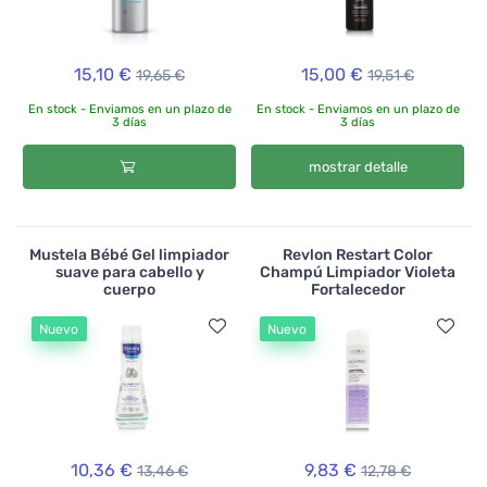
15,10 €
15,00 €
19,65 €
19,51 €
En stock - Enviamos en un plazo de
En stock - Enviamos en un plazo de
3 días
3 días
mostrar detalle
Mustela Bébé Gel limpiador
Revlon Restart Color
suave para cabello y
Champú Limpiador Violeta
cuerpo
Fortalecedor
Nuevo
Nuevo
10,36 €
9,83 €
13,46 €
12,78 €