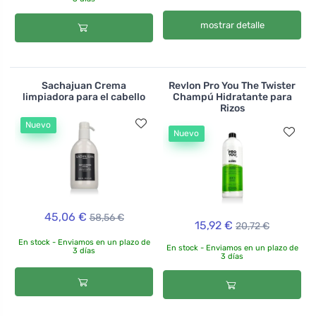
mostrar detalle
Sachajuan Crema
Revlon Pro You The Twister
limpiadora para el cabello
Champú Hidratante para
Rizos
Nuevo
Nuevo
45,06 €
58,56 €
15,92 €
20,72 €
En stock - Enviamos en un plazo de
En stock - Enviamos en un plazo de
3 días
3 días