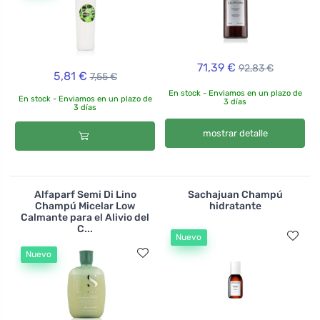
71,39 €
92,83 €
5,81 €
7,55 €
En stock - Enviamos en un plazo de
En stock - Enviamos en un plazo de
3 días
3 días
mostrar detalle
Alfaparf Semi Di Lino
Sachajuan Champú
Champú Micelar Low
hidratante
Calmante para el Alivio del
C...
Nuevo
Nuevo