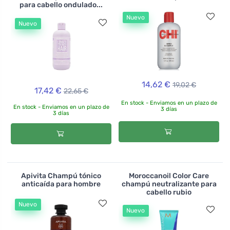
para cabello ondulado...
Nuevo
Nuevo
14,62 €
19,02 €
17,42 €
22,65 €
En stock - Enviamos en un plazo de
En stock - Enviamos en un plazo de
3 días
3 días
Apivita Champú tónico
Moroccanoil Color Care
anticaída para hombre
champú neutralizante para
cabello rubio
Nuevo
Nuevo