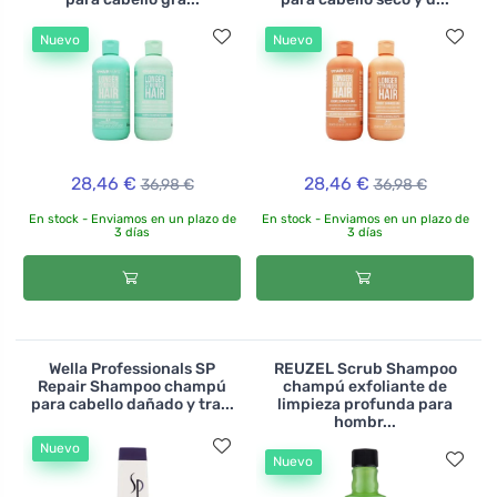
Nuevo
Nuevo
28,46 €
28,46 €
36,98 €
36,98 €
En stock - Enviamos en un plazo de
En stock - Enviamos en un plazo de
3 días
3 días
Wella Professionals SP
REUZEL Scrub Shampoo
Repair Shampoo champú
champú exfoliante de
para cabello dañado y tra...
limpieza profunda para
hombr...
Nuevo
Nuevo