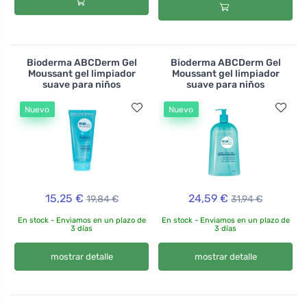
Bioderma ABCDerm Gel
Bioderma ABCDerm Gel
Moussant gel limpiador
Moussant gel limpiador
suave para niños
suave para niños
Nuevo
Nuevo
15,25 €
24,59 €
19,84 €
31,94 €
En stock - Enviamos en un plazo de
En stock - Enviamos en un plazo de
3 días
3 días
mostrar detalle
mostrar detalle