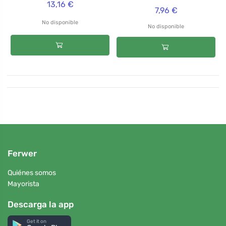
13,16 €
7,96 €
No disponible
No disponible
Ferwer
Quiénes somos
Mayorista
Descarga la app
Get it on