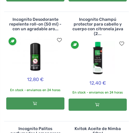
Incognito Desodorante
Incognito Champú
repelente roll-on (50 ml) -
protector para cabello y
con un agradable aro...
cuerpo con citronela java
(2...
12,80 €
12,40 €
En stock - enviamos en 24 horas
En stock - enviamos en 24 horas
Incognito Palitos
Kvitok Aceite de Nimba