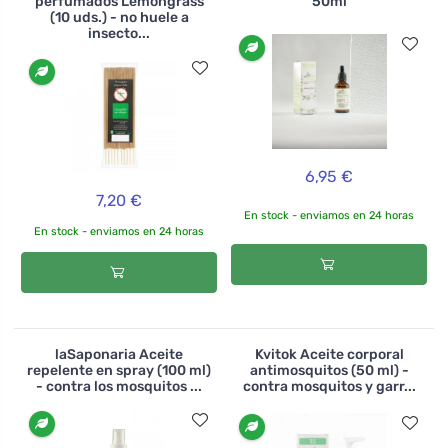
perfumados Lemongrass
50ml
(10 uds.) - no huele a
insecto...
6,95 €
7,20 €
En stock - enviamos en 24 horas
En stock - enviamos en 24 horas
laSaponaria Aceite
Kvitok Aceite corporal
repelente en spray (100 ml)
antimosquitos (50 ml) -
- contra los mosquitos ...
contra mosquitos y garr...