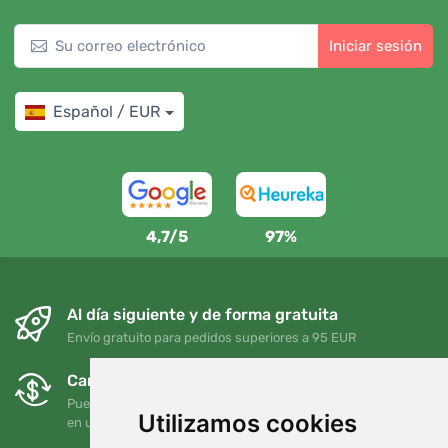
Iniciar sesión
Español / EUR
4,7/5
97%
Al día siguiente y de forma gratuita
Envío gratuito para pedidos superiores a 95 EUR
Cambios y devoluciones gratuitos
Puede devolver o cambiar su pedido en cualquier momento
Utilizamos cookies
en un plazo de 90 días