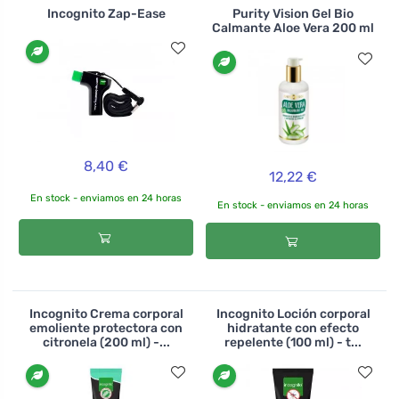
Incognito Zap-Ease
Purity Vision Gel Bio
Calmante Aloe Vera 200 ml
8,40 €
12,22 €
En stock - enviamos en 24 horas
En stock - enviamos en 24 horas
Incognito Crema corporal
Incognito Loción corporal
emoliente protectora con
hidratante con efecto
citronela (200 ml) -...
repelente (100 ml) - t...