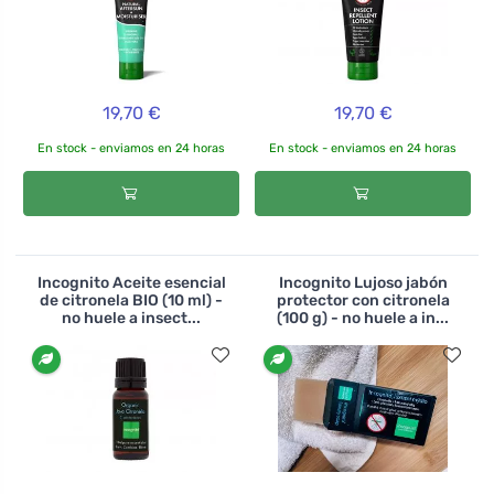
19,70 €
19,70 €
En stock - enviamos en 24 horas
En stock - enviamos en 24 horas
Incognito Aceite esencial
Incognito Lujoso jabón
de citronela BIO (10 ml) -
protector con citronela
no huele a insect...
(100 g) - no huele a in...