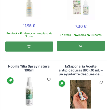
11,95 €
7,30 €
En stock - Enviamos en un plazo de
En stock - enviamos en 24 horas
3 días
Nobilis Tilia Spray natural
laSaponaria Aceite
100ml
antipicaduras BIO (10 ml) -
un ayudante después de ...