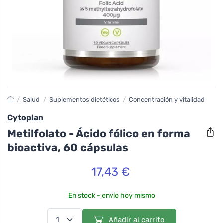
/
Salud
/
Suplementos dietéticos
/
Concentración y vitalidad
Cytoplan
Metilfolato - Ácido fólico en forma
bioactiva, 60 cápsulas
17,43 €
En stock - envío hoy mismo
Añadir al carrito