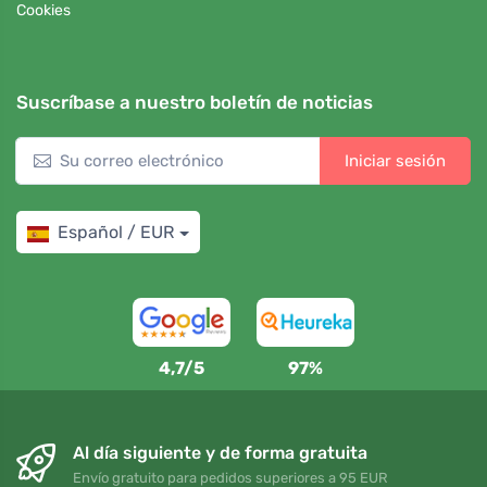
Cookies
Suscríbase a nuestro boletín de noticias
Iniciar sesión
Español / EUR
4,7/5
97%
Al día siguiente y de forma gratuita
Envío gratuito para pedidos superiores a 95 EUR