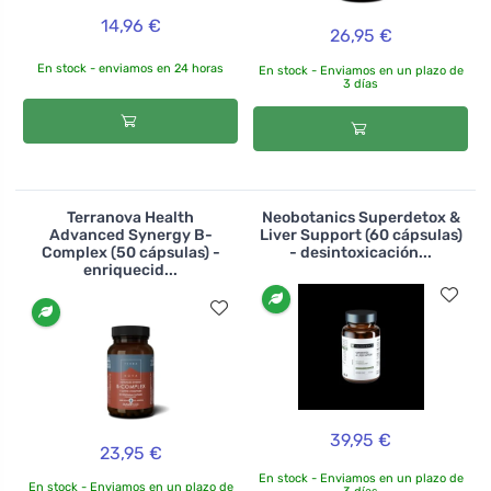
14,96 €
26,95 €
En stock - enviamos en 24 horas
En stock - Enviamos en un plazo de
3 días
Terranova Health
Neobotanics Superdetox &
Advanced Synergy B-
Liver Support (60 cápsulas)
Complex (50 cápsulas) -
- desintoxicación...
enriquecid...
39,95 €
23,95 €
En stock - Enviamos en un plazo de
En stock - Enviamos en un plazo de