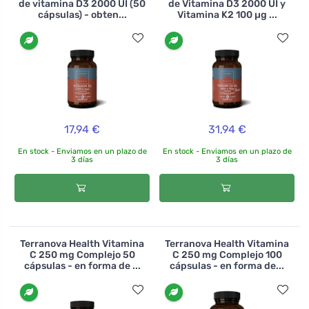
de vitamina D3 2000 UI (50
de Vitamina D3 2000 UI y
cápsulas) - obten...
Vitamina K2 100 µg ...
17,94 €
31,94 €
En stock - Enviamos en un plazo de
En stock - Enviamos en un plazo de
3 días
3 días
Terranova Health Vitamina
Terranova Health Vitamina
C 250 mg Complejo 50
C 250 mg Complejo 100
cápsulas - en forma de ...
cápsulas - en forma de...