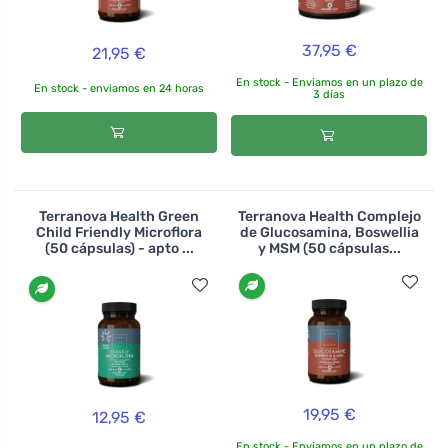
37,95 €
21,95 €
En stock - Enviamos en un plazo de
En stock - enviamos en 24 horas
3 días
Terranova Health Green
Terranova Health Complejo
Child Friendly Microflora
de Glucosamina, Boswellia
(50 cápsulas) - apto ...
y MSM (50 cápsulas...
19,95 €
12,95 €
En stock - Enviamos en un plazo de