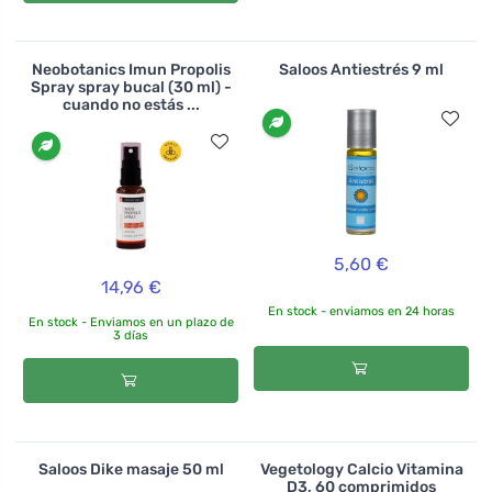
Neobotanics Imun Propolis
Saloos Antiestrés 9 ml
Spray spray bucal (30 ml) -
cuando no estás ...
5,60 €
14,96 €
En stock - enviamos en 24 horas
En stock - Enviamos en un plazo de
3 días
Saloos Dike masaje 50 ml
Vegetology Calcio Vitamina
D3, 60 comprimidos