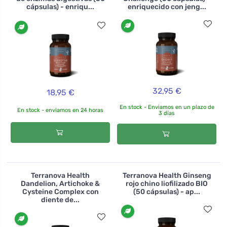
cápsulas) - enriqu...
enriquecido con jeng...
32,95 €
18,95 €
En stock - Enviamos en un plazo de
En stock - enviamos en 24 horas
3 días
Terranova Health
Terranova Health Ginseng
Dandelion, Artichoke &
rojo chino liofilizado BIO
Cysteine Complex con
(50 cápsulas) - ap...
diente de...