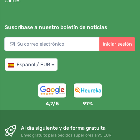
Cookies
Suscríbase a nuestro boletín de noticias
Iniciar sesión
Español / EUR
4,7/5
97%
Al día siguiente y de forma gratuita
Envío gratuito para pedidos superiores a 95 EUR