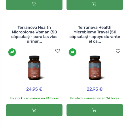
Terranova Health
Terranova Health
Microbiome Woman (50
Microbiome Travel (50
cápsulas) - para las vías
cápsulas) - apoyo durante
urinar...
el ca...
24,95 €
22,95 €
En stock - enviamos en 24 horas
En stock - enviamos en 24 horas