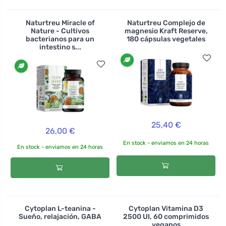
Naturtreu Miracle of
Naturtreu Complejo de
Nature - Cultivos
magnesio Kraft Reserve,
bacterianos para un
180 cápsulas vegetales
intestino s...
25,40 €
26,00 €
En stock - enviamos en 24 horas
En stock - enviamos en 24 horas
Cytoplan L-teanina -
Cytoplan Vitamina D3
Sueño, relajación, GABA
2500 UI, 60 comprimidos
veganos