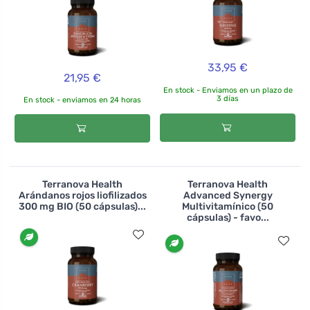
33,95 €
21,95 €
En stock - Enviamos en un plazo de
3 días
En stock - enviamos en 24 horas
Terranova Health
Terranova Health
Arándanos rojos liofilizados
Advanced Synergy
300 mg BIO (50 cápsulas)...
Multivitamínico (50
cápsulas) - favo...