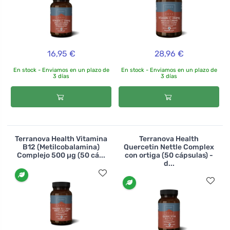
16,95 €
28,96 €
En stock - Enviamos en un plazo de
En stock - Enviamos en un plazo de
3 días
3 días
Terranova Health Vitamina
Terranova Health
B12 (Metilcobalamina)
Quercetin Nettle Complex
Complejo 500 µg (50 cá...
con ortiga (50 cápsulas) -
d...