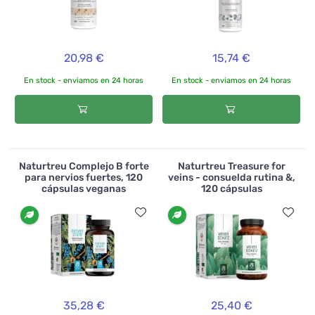
20,98 €
15,74 €
En stock - enviamos en 24 horas
En stock - enviamos en 24 horas
Naturtreu Complejo B forte
Naturtreu Treasure for
para nervios fuertes, 120
veins - consuelda rutina &,
cápsulas veganas
120 cápsulas
35,28 €
25,40 €