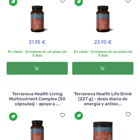
21,95 €
23,95 €
En stock - Enviamos en un plazo de
En stock - Enviamos en un plazo de
3 días
3 días
Terranova Health Living
Terranova Health Life Drink
Multinutrient Complex (50
(227 g) - dosis diaria de
cápsulas) - apoyo a ...
energía y antiox...