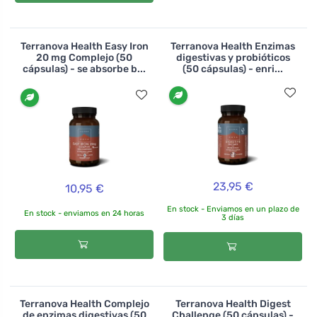
Terranova Health Easy Iron
Terranova Health Enzimas
20 mg Complejo (50
digestivas y probióticos
cápsulas) - se absorbe b...
(50 cápsulas) - enri...
23,95 €
10,95 €
En stock - Enviamos en un plazo de
En stock - enviamos en 24 horas
3 días
Terranova Health Complejo
Terranova Health Digest
de enzimas digestivas (50
Challenge (50 cápsulas) -