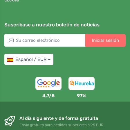
Cookies
Suscríbase a nuestro boletín de noticias
Iniciar sesión
Español / EUR
4,7/5
97%
Al día siguiente y de forma gratuita
Envío gratuito para pedidos superiores a 95 EUR