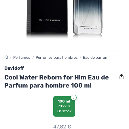
/
Perfumes
/
Perfumes para hombres
/
Eau de parfum
Davidoff
Cool Water Reborn for Him Eau de
Parfum para hombre 100 ml
100 ml
31,99 €
En stock
47,82
€