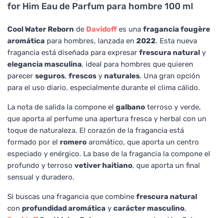
for Him Eau de Parfum para hombre 100 ml
Cool Water Reborn
de
Davidoff
es una
fragancia fougère
aromática
para hombres, lanzada en
2022
. Esta nueva
fragancia está diseñada para expresar
frescura natural
y
elegancia masculina
, ideal para hombres que quieren
parecer
seguros
,
frescos
y
naturales
. Una gran opción
para el uso diario, especialmente durante el clima cálido.
La nota de salida la compone el
galbano
terroso y verde,
que aporta al perfume una apertura fresca y herbal con un
toque de naturaleza. El corazón de la fragancia está
formado por el
romero
aromático, que aporta un centro
especiado y enérgico. La base de la fragancia la compone el
profundo y terroso
vetiver haitiano
, que aporta un final
sensual y duradero.
Si buscas una fragancia que combine
frescura natural
con
profundidad aromática
y
carácter masculino
,