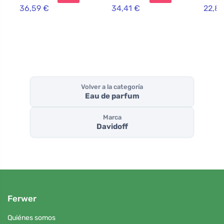
36,59 €
34,41 €
22,8
Volver a la categoría
Eau de parfum
Marca
Davidoff
Ferwer
Quiénes somos