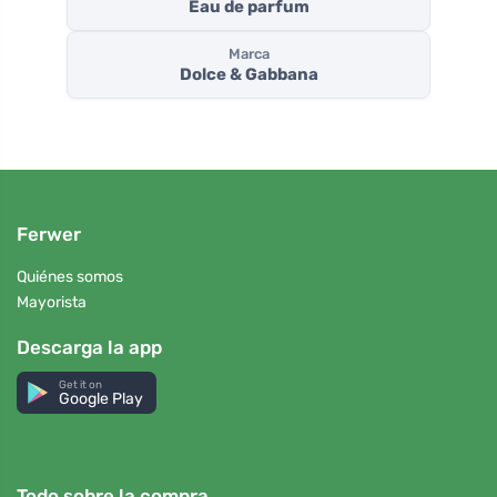
Eau de parfum
Marca
Dolce & Gabbana
Ferwer
Quiénes somos
Mayorista
Descarga la app
Get it on
Google Play
Todo sobre la compra