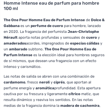
Homme Intense eau de parfum para hombre
100 ml
The One Pour Homme Eau de Parfum Intense
de
Dolce &
Gabbana
es un
perfume de cuero
para hombre, lanzado
en 2020. La fragancia del perfumista
Jean-Christophe
Hérault
aporta notas profundas y sensuales de
cuero
y
amaderados
acordes, impregnados de
especias cálidas
y
un
ambarado
subtono.
The One Pour Homme Eau de
Parfum Intense
es la elección ideal para hombres seguros
de sí mismos, que desean una fragancia con un efecto
intenso y carismático.
Las notas de salida se abren con una combinación de
cardamomo
, fresco
neroli
y
ciprés
, que aportan al
perfume energía y
aromática
profundidad. Esta apertura
cautiva por su frescura y ligeramente
cítrico
matiz, que
resulta dinámico y reaviva los sentidos. En las notas
medias de la fragancia domina la
madera de cachemira
,