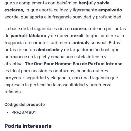
que se complementa con balsámico
benjuí
y
salvia
esclarea
, lo que aporta calidez y ligeramente
empolvado
acorde, que aporta a la fragancia suavidad y profundidad.
La base de la fragancia es rica en
cuero
, rodeada por notas
de
pachulí
,
lábdano
y de nuevo
neroli
, lo que confiere a la
fragancia un carácter sutilmente
animal
y sensual. Estas
notas crean un
almizclado
y de larga duración final, que
permanece en la piel y emana una estela intensa y
atractiva.
The One Pour Homme Eau de Parfum Intense
es ideal para ocasiones nocturnas, cuando quieres
proyectar seguridad y elegancia, con una fragancia que
expresa a la perfección la masculinidad y una fuerza
refinada.
Código del producto
PRFZ874801
Podría interesarle