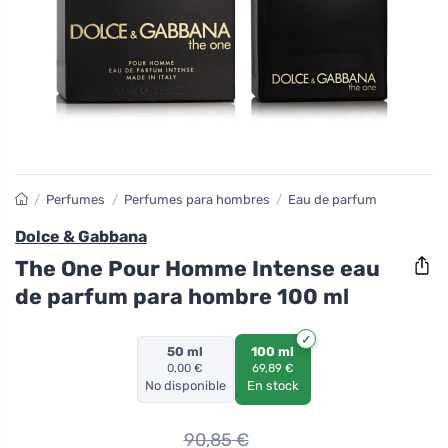
/
Perfumes
/
Perfumes para hombres
/
Eau de parfum
Dolce & Gabbana
The One Pour Homme Intense eau
de parfum para hombre 100 ml
50 ml
100 ml
0,00 €
69,89 €
No disponible
En stock
90,85
€