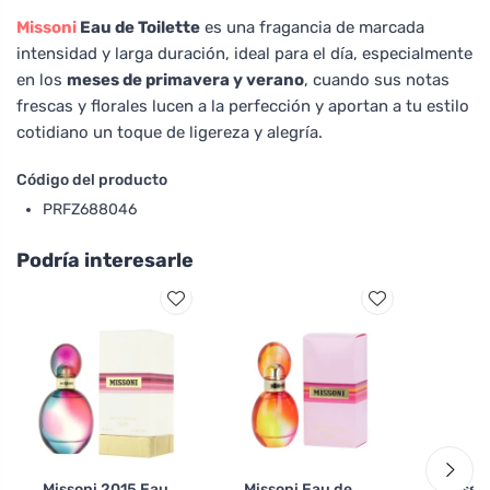
Missoni
Eau de Toilette
es una fragancia de marcada
intensidad y larga duración, ideal para el día, especialmente
en los
meses de primavera y verano
, cuando sus notas
frescas y florales lucen a la perfección y aportan a tu estilo
cotidiano un toque de ligereza y alegría.
Código del producto
PRFZ688046
Podría interesarle
Missoni 2015 Eau
Missoni Eau de
Misso