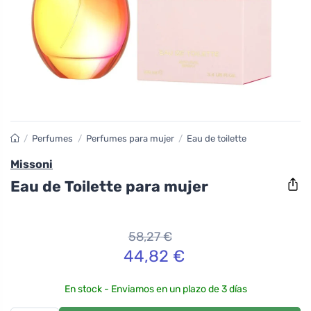
/
Perfumes
/
Perfumes para mujer
/
Eau de toilette
Missoni
Eau de Toilette para mujer
58,27
€
44,82
€
En stock - Enviamos en un plazo de 3 días