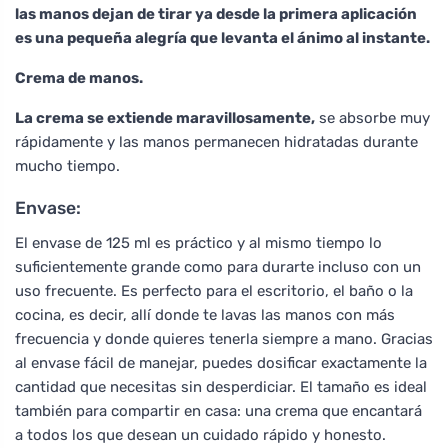
las manos dejan de tirar ya desde la primera aplicación
es una pequeña alegría que levanta el ánimo al instante.
Crema de manos.
La crema se extiende maravillosamente,
se absorbe muy
rápidamente y las manos permanecen hidratadas durante
mucho tiempo.
Envase:
El envase de 125 ml es práctico y al mismo tiempo lo
suficientemente grande como para durarte incluso con un
uso frecuente. Es perfecto para el escritorio, el baño o la
cocina, es decir, allí donde te lavas las manos con más
frecuencia y donde quieres tenerla siempre a mano. Gracias
al envase fácil de manejar, puedes dosificar exactamente la
cantidad que necesitas sin desperdiciar. El tamaño es ideal
también para compartir en casa: una crema que encantará
a todos los que desean un cuidado rápido y honesto.