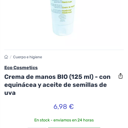
/
Cuerpo e higiene
Eco Cosmetics
Crema de manos BIO (125 ml) - con
equinácea y aceite de semillas de
uva
6,98 €
En stock - enviamos en 24 horas