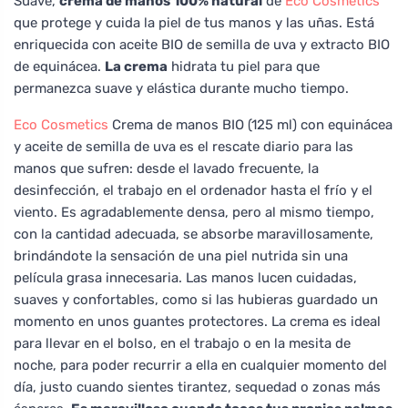
Suave,
crema de manos 100% natural
de
Eco Cosmetics
que protege y cuida la piel de tus manos y las uñas. Está
enriquecida con aceite BIO de semilla de uva y extracto BIO
de equinácea.
La crema
hidrata tu piel para que
permanezca suave y elástica durante mucho tiempo.
Eco Cosmetics
Crema de manos BIO (125 ml) con equinácea
y aceite de semilla de uva es el rescate diario para las
manos que sufren: desde el lavado frecuente, la
desinfección, el trabajo en el ordenador hasta el frío y el
viento. Es agradablemente densa, pero al mismo tiempo,
con la cantidad adecuada, se absorbe maravillosamente,
brindándote la sensación de una piel nutrida sin una
película grasa innecesaria. Las manos lucen cuidadas,
suaves y confortables, como si las hubieras guardado un
momento en unos guantes protectores. La crema es ideal
para llevar en el bolso, en el trabajo o en la mesita de
noche, para poder recurrir a ella en cualquier momento del
día, justo cuando sientes tirantez, sequedad o zonas más