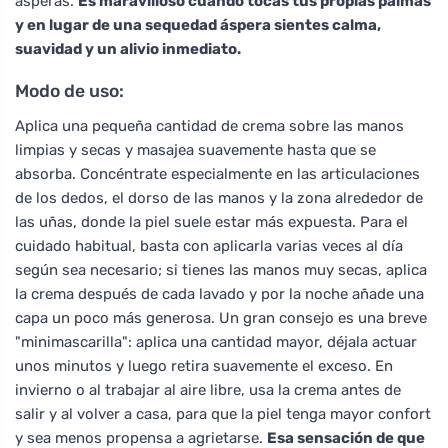
ásperas.
Es maravilloso cuando tocas tus propias palmas
y en lugar de una sequedad áspera sientes calma,
suavidad y un alivio inmediato.
Modo de uso:
Aplica una pequeña cantidad de crema sobre las manos
limpias y secas y masajea suavemente hasta que se
absorba. Concéntrate especialmente en las articulaciones
de los dedos, el dorso de las manos y la zona alrededor de
las uñas, donde la piel suele estar más expuesta. Para el
cuidado habitual, basta con aplicarla varias veces al día
según sea necesario; si tienes las manos muy secas, aplica
la crema después de cada lavado y por la noche añade una
capa un poco más generosa. Un gran consejo es una breve
"minimascarilla": aplica una cantidad mayor, déjala actuar
unos minutos y luego retira suavemente el exceso. En
invierno o al trabajar al aire libre, usa la crema antes de
salir y al volver a casa, para que la piel tenga mayor confort
y sea menos propensa a agrietarse.
Esa sensación de que