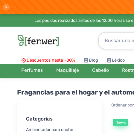
×
Los pedidos realizados antes de las 12:00 horas se 
Descuentos hasta -80%
Blog
Léxico
Perfumes
Maquillaje
Cabello
Rost
Fragancias para el hogar y el automó
Ordenar por
Categorías
Nuevo
Ambientador para coche