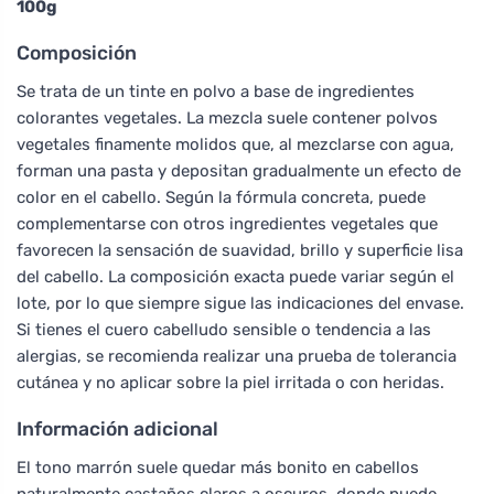
100g
Composición
Se trata de un tinte en polvo a base de ingredientes
colorantes vegetales. La mezcla suele contener polvos
vegetales finamente molidos que, al mezclarse con agua,
forman una pasta y depositan gradualmente un efecto de
color en el cabello. Según la fórmula concreta, puede
complementarse con otros ingredientes vegetales que
favorecen la sensación de suavidad, brillo y superficie lisa
del cabello. La composición exacta puede variar según el
lote, por lo que siempre sigue las indicaciones del envase.
Si tienes el cuero cabelludo sensible o tendencia a las
alergias, se recomienda realizar una prueba de tolerancia
cutánea y no aplicar sobre la piel irritada o con heridas.
Información adicional
El tono marrón suele quedar más bonito en cabellos
naturalmente castaños claros a oscuros, donde puede