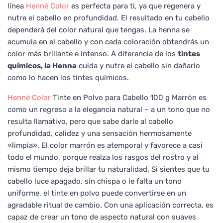
línea
Henné Color
es perfecta para ti, ya que regenera y
nutre el cabello en profundidad. El resultado en tu cabello
dependerá del color natural que tengas. La henna se
acumula en el cabello y con cada coloración obtendrás un
color más brillante e intenso. A diferencia de los
tintes
químicos, la Henna
cuida y nutre el cabello sin dañarlo
como lo hacen los tintes químicos.
Henné Color
Tinte en Polvo para Cabello 100 g Marrón es
como un regreso a la elegancia natural – a un tono que no
resulta llamativo, pero que sabe darle al cabello
profundidad, calidez y una sensación hermosamente
«limpia». El color marrón es atemporal y favorece a casi
todo el mundo, porque realza los rasgos del rostro y al
mismo tiempo deja brillar tu naturalidad. Si sientes que tu
cabello luce apagado, sin chispa o le falta un tono
uniforme, el tinte en polvo puede convertirse en un
agradable ritual de cambio. Con una aplicación correcta, es
capaz de crear un tono de aspecto natural con suaves