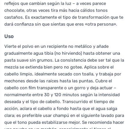
reflejos que cambian según la luz – a veces parece
chocolate, otras veces tira más hacia cálidos tonos
castaños. Es exactamente el tipo de transformación que te
dará confianza sin que sientas que eres «otra persona».
Uso
Vierte el polvo en un recipiente no metálico y añade
gradualmente agua tibia (no hirviendo) hasta obtener una
pasta suave sin grumos. La consistencia debe ser tal que la
mezcla se extienda bien pero no gotee. Aplica sobre el
cabello limpio, idealmente secado con toalla, y trabaja por
mechones desde las raíces hasta las puntas. Cubre el
cabello con film transparente o un gorro y deja actuar –
normalmente entre 30 y 120 minutos según la intensidad
deseada y el tipo de cabello. Transcurrido el tiempo de
acción, aclara el cabello a fondo hasta que el agua salga
clara; es preferible usar champú en el siguiente lavado para
que el tono pueda estabilizarse mejor. Se recomienda hacer