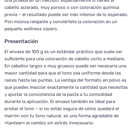
una prueba en un mechón, especialmente si tienes el
cabello aclarado, muy poroso o con coloración química
previa – el resultado puede ser más intenso de lo esperado.
Pon música relajante y conviértete la coloración en un
pequeño wellness casero.
Presentación
El envase de 100 g es un estándar práctico que suele ser
suficiente para una coloración de cabello corto a mediano.
En cabellos largos o muy gruesos puede ser necesaria una
mayor cantidad para que el tono sea uniforme desde las
raíces hasta las puntas. La ventaja del formato en polvo es
que puedes mezclar exactamente la cantidad que necesitas
y ajustar la consistencia de la pasta a tu comodidad
durante la aplicación. El envase también es ideal para
probar el tono – si no estás segura de cómo quedará el
marrón con tu tono natural, es una forma agradable de
«tantear» el cambio sin estrés innecesario.