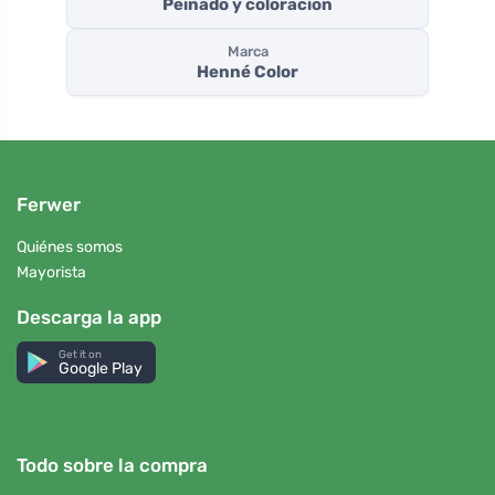
Peinado y coloración
Marca
Henné Color
Ferwer
Quiénes somos
Mayorista
Descarga la app
Get it on
Google Play
Todo sobre la compra