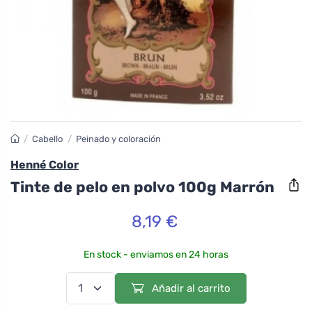
/
Cabello
/
Peinado y coloración
Henné Color
Tinte de pelo en polvo 100g Marrón
8,19 €
En stock - enviamos en 24 horas
Añadir al carrito