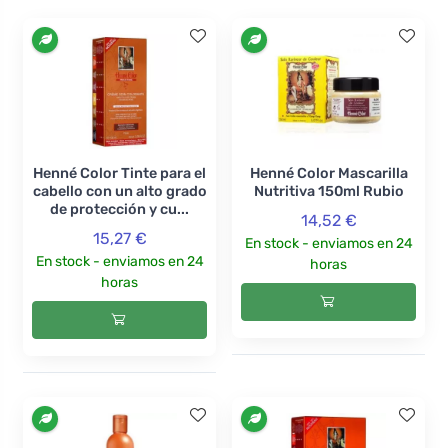
Henné Color Tinte para el
Henné Color Mascarilla
cabello con un alto grado
Nutritiva 150ml Rubio
de protección y cu...
14,52 €
15,27 €
En stock - enviamos en 24
En stock - enviamos en 24
horas
horas