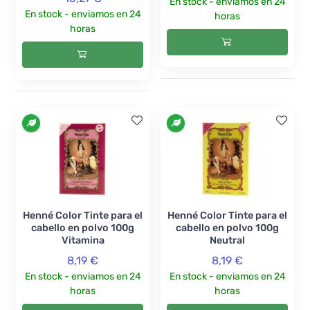
En stock - enviamos en 24
En stock - enviamos en 24
horas
horas
Henné Color Tinte para el
Henné Color Tinte para el
cabello en polvo 100g
cabello en polvo 100g
Vitamina
Neutral
8,19 €
8,19 €
En stock - enviamos en 24
En stock - enviamos en 24
horas
horas