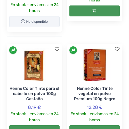
horas
En stock - enviamos en 24
horas
No disponible
Henné Color Tinte para el
Henné Color Tinte
cabello en polvo 100g
vegetal en polvo
Castaño
Premium 100g Negro
8,19 €
12,28 €
En stock - enviamos en 24
En stock - enviamos en 24
horas
horas