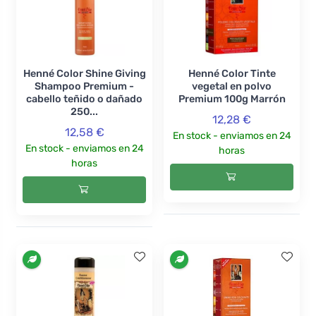
Henné Color Shine Giving
Henné Color Tinte
Shampoo Premium -
vegetal en polvo
cabello teñido o dañado
Premium 100g Marrón
250...
12,28 €
12,58 €
En stock - enviamos en 24
En stock - enviamos en 24
horas
horas