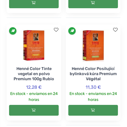
Henné Color Tinte
Henné Color Posilující
vegetal en polvo
bylinková kúra Premium
Premium 100g Rubio
Végétal
12,28 €
11,30 €
En stock - enviamos en 24
En stock - enviamos en 24
horas
horas