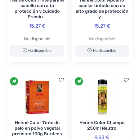
Henné Color Tinte para el
Henné Color Apósito
cabello con alta
capilar tintado con un
protección y cuidado
alto grado de protección
Premiu...
y ...
15,27 €
15,27 €
No disponible
No disponible
No disponible
No disponible
Henné Color Tinte de
Henné Color Champú
pelo en polvo vegetal
250ml Neutro
premium 100g Burdeos
9,83 €