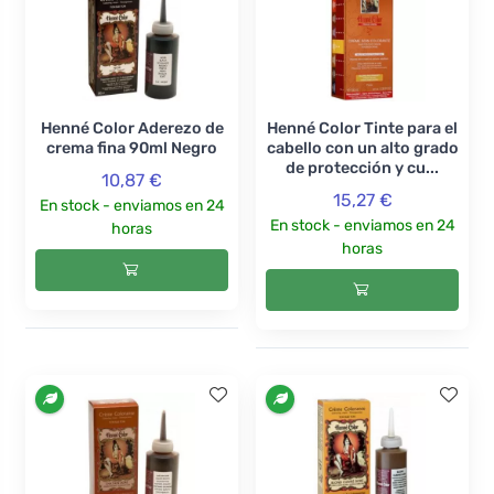
Henné Color Aderezo de
Henné Color Tinte para el
crema fina 90ml Negro
cabello con un alto grado
de protección y cu...
10,87 €
15,27 €
En stock - enviamos en 24
En stock - enviamos en 24
horas
horas