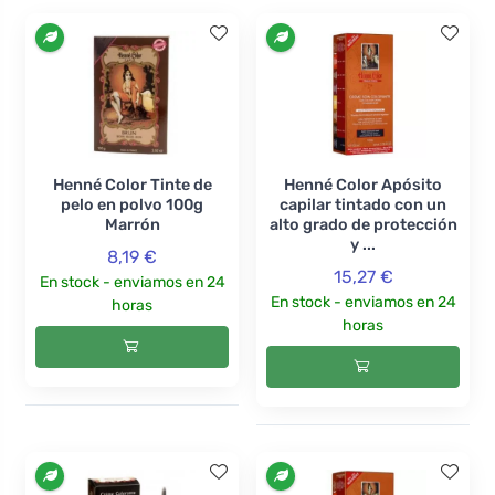
Henné Color Tinte de
Henné Color Apósito
pelo en polvo 100g
capilar tintado con un
Marrón
alto grado de protección
y ...
8,19 €
15,27 €
En stock - enviamos en 24
En stock - enviamos en 24
horas
horas