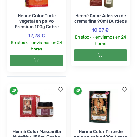
Henné Color Tinte
Henné Color Aderezo de
vegetal en polvo
crema fina 90ml Burdeos
Premium 100g Cobre
10,87 €
12,28 €
En stock - enviamos en 24
En stock - enviamos en 24
horas
horas
Henné Color Mascarilla
Henné Color Tinte de