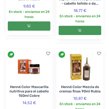
- cabello teñido o da...
9,83 €
18,77 €
En stock - enviamos en 24
En stock - enviamos en 24
horas
horas
Henné Color Mascarilla
Henné Color Mezcla de
nutritiva para el cabello
cremas finas 90ml Rubia
150ml Cobre
10,87 €
14,52 €
En stock - enviamos en 24