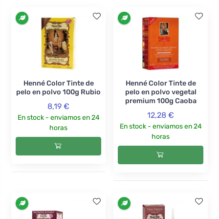
Henné Color Tinte de
Henné Color Tinte de
pelo en polvo 100g Rubio
pelo en polvo vegetal
premium 100g Caoba
8,19 €
12,28 €
En stock - enviamos en 24
En stock - enviamos en 24
horas
horas