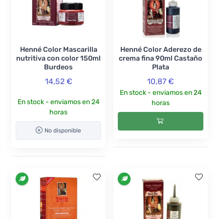
Henné Color Mascarilla
Henné Color Aderezo de
nutritiva con color 150ml
crema fina 90ml Castaño
Burdeos
Plata
14,52 €
10,87 €
En stock - enviamos en 24
En stock - enviamos en 24
horas
horas
No disponible