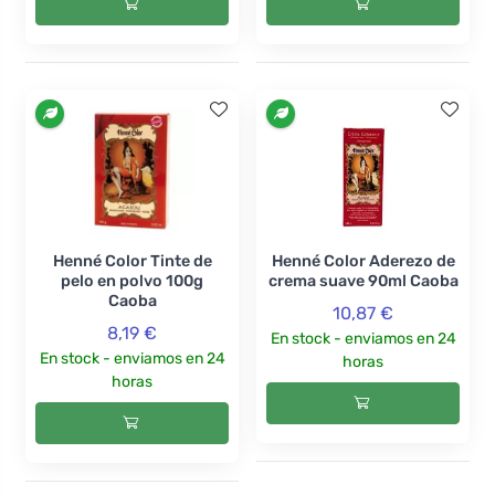
Henné Color Tinte de
Henné Color Aderezo de
pelo en polvo 100g
crema suave 90ml Caoba
Caoba
10,87 €
8,19 €
En stock - enviamos en 24
En stock - enviamos en 24
horas
horas