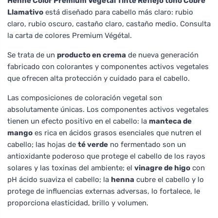
Henne Color Premium Végétal Tinte Reflejo tono Cobre
Llamativo
está diseñado para cabello más claro: rubio
claro, rubio oscuro, castaño claro, castaño medio. Consulta
la carta de colores Premium Végétal.
Se trata de un
producto en crema
de nueva generación
fabricado con colorantes y componentes activos vegetales
que ofrecen alta protección y cuidado para el cabello.
Las composiciones de coloración vegetal son
absolutamente únicas. Los componentes activos vegetales
tienen un efecto positivo en el cabello: la
manteca de
mango
es rica en ácidos grasos esenciales que nutren el
cabello; las hojas de
té verde
no fermentado son un
antioxidante poderoso que protege el cabello de los rayos
solares y las toxinas del ambiente; el
vinagre de higo
con
pH ácido suaviza el cabello; la
henna
cubre el cabello y lo
protege de influencias externas adversas, lo fortalece, le
proporciona elasticidad, brillo y volumen.