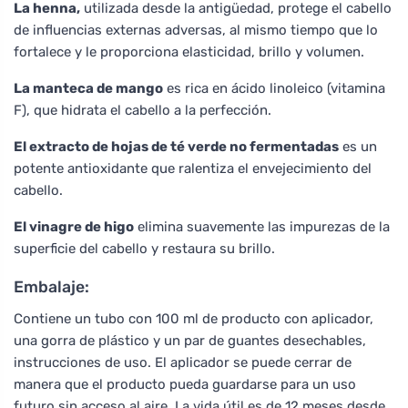
La henna,
utilizada desde la antigüedad, protege el cabello
de influencias externas adversas, al mismo tiempo que lo
fortalece y le proporciona elasticidad, brillo y volumen.
La manteca de mango
es rica en ácido linoleico (vitamina
F), que hidrata el cabello a la perfección.
El extracto de hojas de té verde no fermentadas
es un
potente antioxidante que ralentiza el envejecimiento del
cabello.
El vinagre de higo
elimina suavemente las impurezas de la
superficie del cabello y restaura su brillo.
Embalaje:
Contiene un tubo con 100 ml de producto con aplicador,
una gorra de plástico y un par de guantes desechables,
instrucciones de uso. El aplicador se puede cerrar de
manera que el producto pueda guardarse para un uso
futuro sin acceso al aire. La vida útil es de 12 meses desde