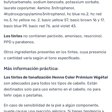
butylcarbamate, sodium benzoate, potassium sorbate,
laurate copolymer, 4amino 3nitrophenol,
4hydroxypropylamino3nitrophenol, hc blue no.2, hc red
no.3, hc yellow no. 2, basic yellow 57, basic brown 16 y 17,
basic blue 99, basic red 76, acid violet 43.
Los tintes
no contienen peróxido, amoníaco, resorcinol,
PPD y parabenos.
Otros ingredientes presentes en los tintes, cuya presencia
o cantidad varía según el tono especificado.
Más información práctica:
Los tintes de tonalización Henne Color Prémium Végétal
son adecuados para todos los tipos de cabello. Están
destinados solo para uso externo en el cabello, no para
teñir cejas o pestañas.
En caso de sensibilidad de la piel a algún componente,
puede causar una reacción alérgica. Si tienes tendencia a