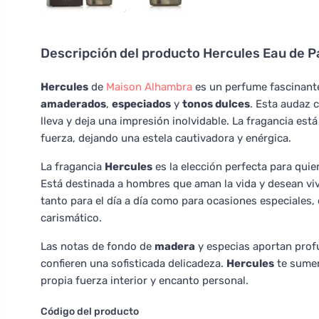
Descripción del producto
Hercules Eau de 
Hercules
de
Maison Alhambra
es un perfume fascinant
amaderados
,
especiados
y
tonos dulces
. Esta audaz 
lleva y deja una impresión inolvidable. La fragancia es
fuerza, dejando una estela cautivadora y enérgica.
La fragancia
Hercules
es la elección perfecta para quie
Está destinada a hombres que aman la vida y desean viv
tanto para el día a día como para ocasiones especiales
carismático.
Las notas de fondo de
madera
y especias aportan profu
confieren una sofisticada delicadeza.
Hercules
te sumer
propia fuerza interior y encanto personal.
Código del producto