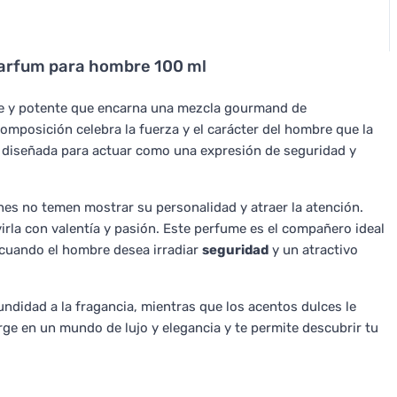
Parfum para hombre 100 ml
e y potente que encarna una mezcla gourmand de
composición celebra la fuerza y el carácter del hombre que la
tá diseñada para actuar como una expresión de seguridad y
nes no temen mostrar su personalidad y atraer la atención.
irla con valentía y pasión. Este perfume es el compañero ideal
, cuando el hombre desea irradiar
seguridad
y un atractivo
ndidad a la fragancia, mientras que los acentos dulces le
ge en un mundo de lujo y elegancia y te permite descubrir tu