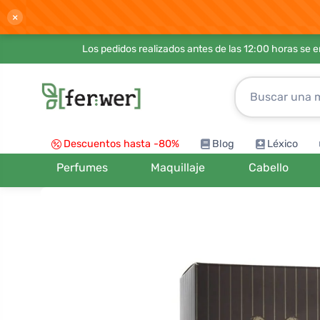
×
Los pedidos realizados antes de las 12:00 horas se 
Descuentos hasta -80%
Blog
Léxico
Perfumes
Maquillaje
Cabello