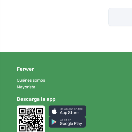
Ferwer
Quiénes somos
Mayorista
Descarga la app
Download on the
App Store
Get it on
Google Play