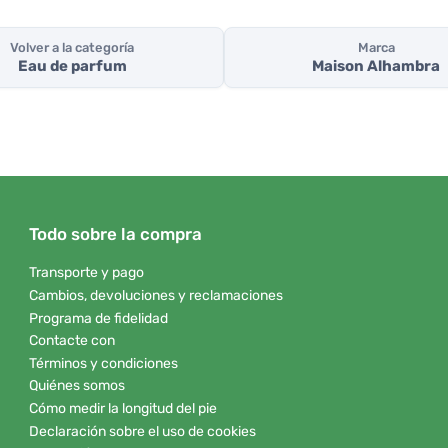
Volver a la categoría
Marca
Eau de parfum
Maison Alhambra
Todo sobre la compra
Transporte y pago
Cambios, devoluciones y reclamaciones
Programa de fidelidad
Contacte con
Términos y condiciones
Quiénes somos
Cómo medir la longitud del pie
Declaración sobre el uso de cookies