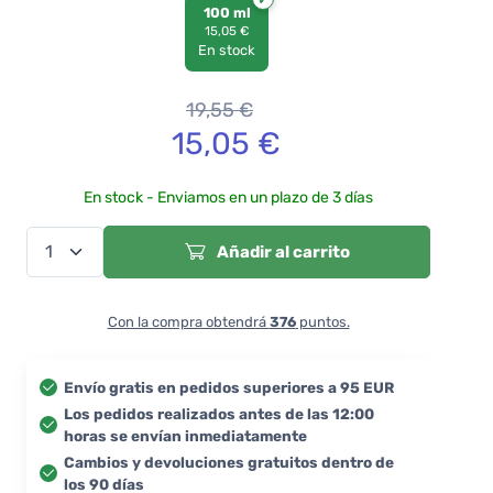
100 ml
15,05 €
En stock
19,55
€
15,05
€
En stock - Enviamos en un plazo de 3 días
Añadir al carrito
Con la compra obtendrá
376
puntos.
Envío gratis en pedidos superiores a 95 EUR
Los pedidos realizados antes de las 12:00
horas se envían inmediatamente
Cambios y devoluciones gratuitos dentro de
los 90 días