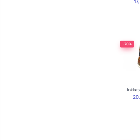
17
-70%
Inkkas
20