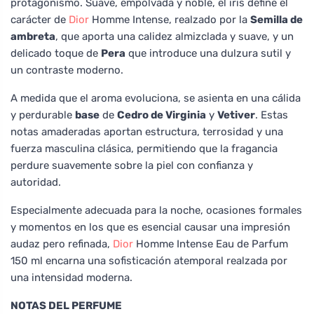
protagonismo. Suave, empolvada y noble, el iris define el
carácter de
Dior
Homme Intense, realzado por la
Semilla de
ambreta
, que aporta una calidez almizclada y suave, y un
delicado toque de
Pera
que introduce una dulzura sutil y
un contraste moderno.
A medida que el aroma evoluciona, se asienta en una cálida
y perdurable
base
de
Cedro de Virginia
y
Vetiver
. Estas
notas amaderadas aportan estructura, terrosidad y una
fuerza masculina clásica, permitiendo que la fragancia
perdure suavemente sobre la piel con confianza y
autoridad.
Especialmente adecuada para la noche, ocasiones formales
y momentos en los que es esencial causar una impresión
audaz pero refinada,
Dior
Homme Intense Eau de Parfum
150 ml encarna una sofisticación atemporal realzada por
una intensidad moderna.
NOTAS DEL PERFUME