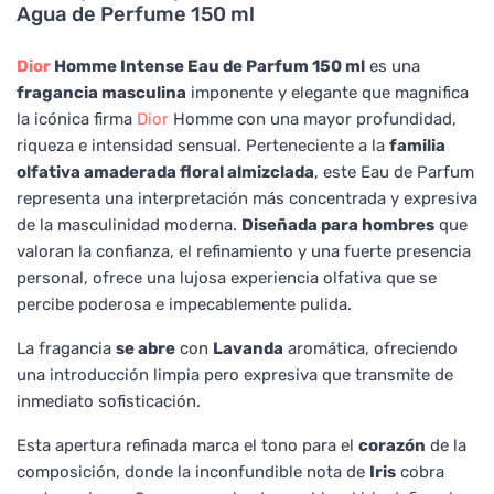
Agua de Perfume 150 ml
Dior
Homme Intense Eau de Parfum 150 ml
es una
fragancia masculina
imponente y elegante que magnifica
la icónica firma
Dior
Homme con una mayor profundidad,
riqueza e intensidad sensual. Perteneciente a la
familia
olfativa amaderada floral almizclada
, este Eau de Parfum
representa una interpretación más concentrada y expresiva
de la masculinidad moderna.
Diseñada para hombres
que
valoran la confianza, el refinamiento y una fuerte presencia
personal, ofrece una lujosa experiencia olfativa que se
percibe poderosa e impecablemente pulida.
La fragancia
se abre
con
Lavanda
aromática, ofreciendo
una introducción limpia pero expresiva que transmite de
inmediato sofisticación.
Esta apertura refinada marca el tono para el
corazón
de la
composición, donde la inconfundible nota de
Iris
cobra