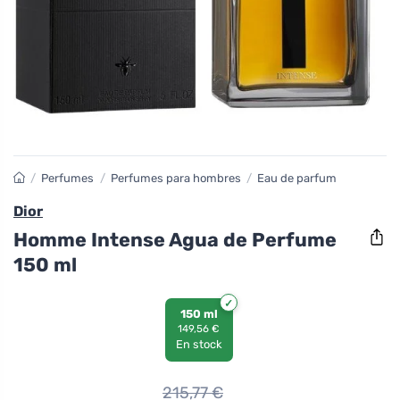
/
Perfumes
/
Perfumes para hombres
/
Eau de parfum
Dior
Homme Intense Agua de Perfume
150 ml
150 ml
149,56 €
En stock
215,77
€