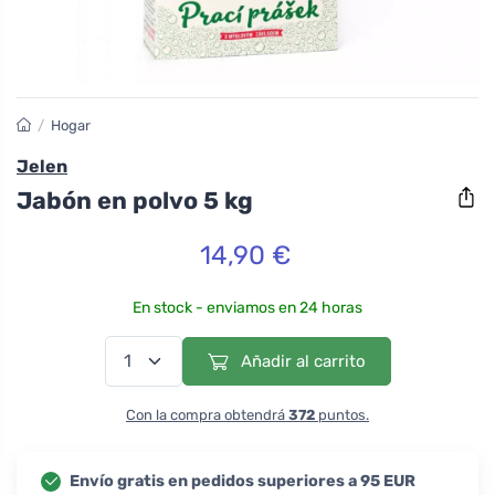
/
Hogar
Jelen
Jabón en polvo 5 kg
14,90 €
En stock - enviamos en 24 horas
Añadir al carrito
Con la compra obtendrá
372
puntos.
Envío gratis en pedidos superiores a 95 EUR