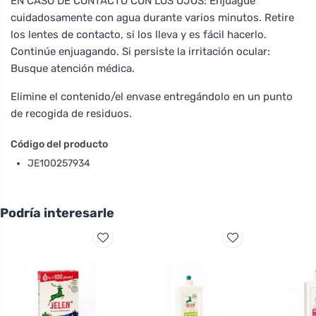
EN CASO DE CONTACTO CON LOS OJOS: Enjuague
cuidadosamente con agua durante varios minutos. Retire
los lentes de contacto, si los lleva y es fácil hacerlo.
Continúe enjuagando. Si persiste la irritación ocular:
Busque atención médica.
Elimine el contenido/el envase entregándolo en un punto
de recogida de residuos.
Código del producto
JE100257934
Podría interesarle