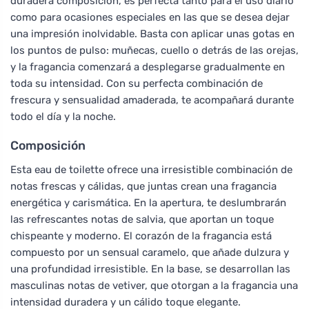
duradera composición, es perfecta tanto para el uso diario
como para ocasiones especiales en las que se desea dejar
una impresión inolvidable. Basta con aplicar unas gotas en
los puntos de pulso: muñecas, cuello o detrás de las orejas,
y la fragancia comenzará a desplegarse gradualmente en
toda su intensidad. Con su perfecta combinación de
frescura y sensualidad amaderada, te acompañará durante
todo el día y la noche.
Composición
Esta eau de toilette ofrece una irresistible combinación de
notas frescas y cálidas, que juntas crean una fragancia
energética y carismática. En la apertura, te deslumbrarán
las refrescantes notas de salvia, que aportan un toque
chispeante y moderno. El corazón de la fragancia está
compuesto por un sensual caramelo, que añade dulzura y
una profundidad irresistible. En la base, se desarrollan las
masculinas notas de vetiver, que otorgan a la fragancia una
intensidad duradera y un cálido toque elegante.