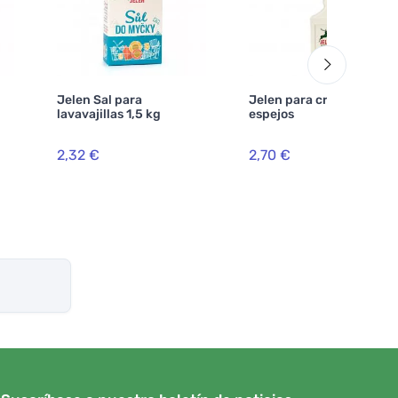
Jelen Sal para
Jelen para cristales y
lavavajillas 1,5 kg
espejos
2,32 €
2,70 €