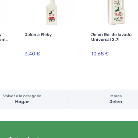
s
Jelen a Fleky
Jelen Gel de lavado
samo
Universal 2,7l
3,40 €
10,68 €
Volver a la categoría
Marca
Hogar
Jelen