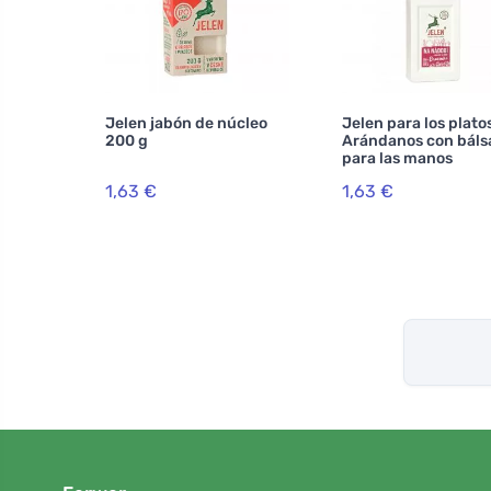
Jelen jabón de núcleo
Jelen para los plato
200 g
Arándanos con bál
para las manos
1,63 €
1,63 €