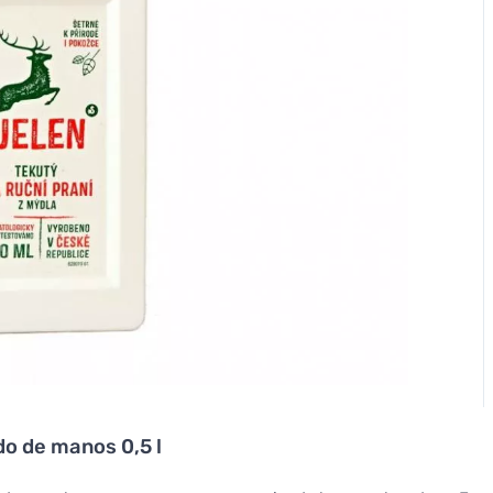
do de manos 0,5 l