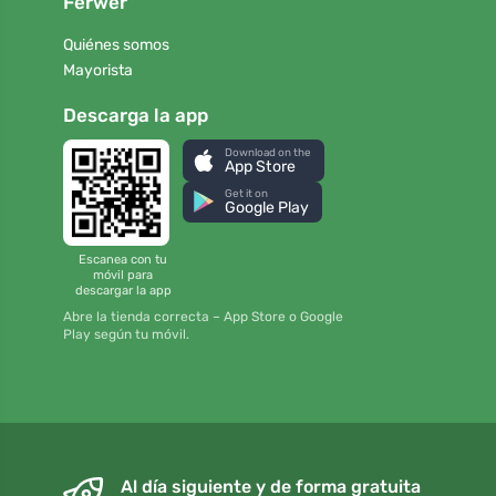
Ferwer
Quiénes somos
Mayorista
Descarga la app
Download on the
App Store
Get it on
Google Play
Escanea con tu
móvil para
descargar la app
Abre la tienda correcta – App Store o Google
Play según tu móvil.
Al día siguiente y de forma gratuita