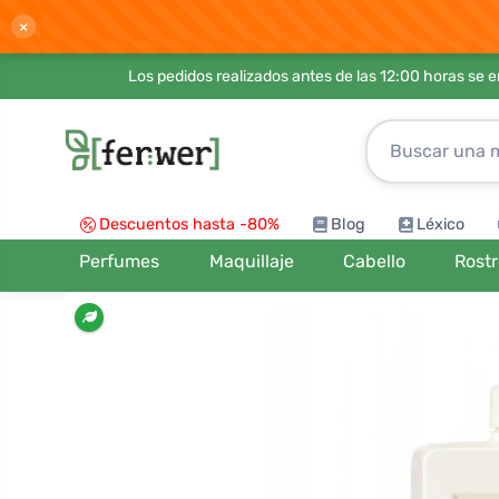
×
Los pedidos realizados antes de las 12:00 horas se 
Descuentos hasta -80%
Blog
Léxico
Perfumes
Maquillaje
Cabello
Rost