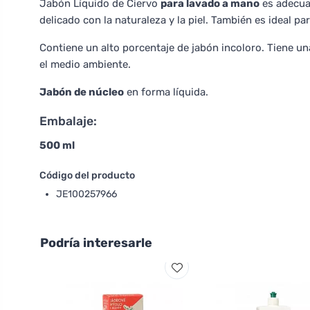
Jabón Líquido de Ciervo
para lavado a mano
es adecuad
delicado con la naturaleza y la piel. También es ideal para
Contiene un alto porcentaje de jabón incoloro. Tiene u
el medio ambiente.
Jabón de núcleo
en forma líquida.
Embalaje:
500 ml
Código del producto
JE100257966
Podría interesarle