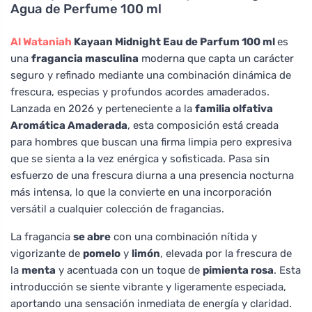
Agua de Perfume 100 ml
Al Wataniah
Kayaan Midnight Eau de Parfum 100 ml
es
una
fragancia masculina
moderna que capta un carácter
seguro y refinado mediante una combinación dinámica de
frescura, especias y profundos acordes amaderados.
Lanzada en 2026 y perteneciente a la
familia olfativa
Aromática Amaderada
, esta composición está creada
para hombres que buscan una firma limpia pero expresiva
que se sienta a la vez enérgica y sofisticada. Pasa sin
esfuerzo de una frescura diurna a una presencia nocturna
más intensa, lo que la convierte en una incorporación
versátil a cualquier colección de fragancias.
La fragancia
se abre
con una combinación nítida y
vigorizante de
pomelo
y
limón
, elevada por la frescura de
la
menta
y acentuada con un toque de
pimienta rosa
. Esta
introducción se siente vibrante y ligeramente especiada,
aportando una sensación inmediata de energía y claridad.