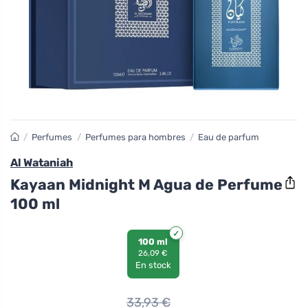
/
Perfumes
/
Perfumes para hombres
/
Eau de parfum
Al Wataniah
Kayaan Midnight M Agua de Perfume
100 ml
100 ml
26,09 €
En stock
33,93
€