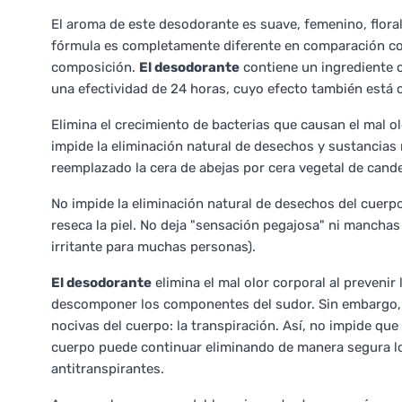
El aroma de este desodorante es suave, femenino, flora
fórmula es completamente diferente en comparación co
composición.
El desodorante
contiene un ingrediente 
una efectividad de 24 horas, cuyo efecto también está c
Elimina el crecimiento de bacterias que causan el mal ol
impide la eliminación natural de desechos y sustancias
reemplazado la cera de abejas por cera vegetal de cande
No impide la eliminación natural de desechos del cuerpo
reseca la piel. No deja "sensación pegajosa" ni manchas
irritante para muchas personas).
El desodorante
elimina el mal olor corporal al prevenir
descomponer los componentes del sudor. Sin embargo, n
nocivas del cuerpo: la transpiración. Así, no impide que
cuerpo puede continuar eliminando de manera segura los
antitranspirantes.