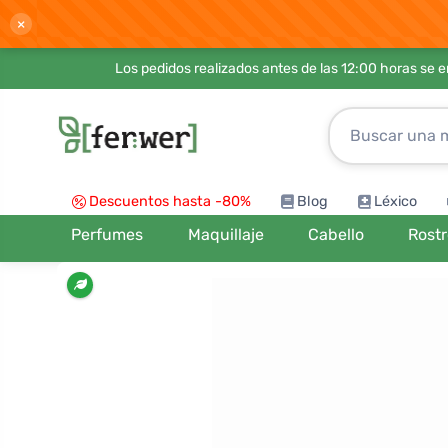
×
Los pedidos realizados antes de las 12:00 horas se 
Descuentos hasta -80%
Blog
Léxico
Perfumes
Maquillaje
Cabello
Rost