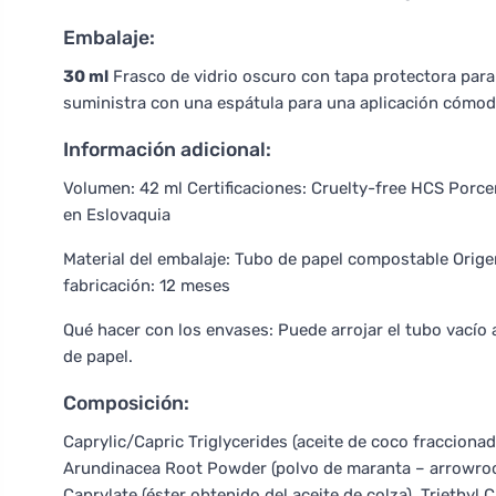
Embalaje:
30 ml
Frasco de vidrio oscuro con tapa protectora para
suministra con una espátula para una aplicación cómod
Información adicional:
Volumen: 42 ml Certificaciones: Cruelty-free HCS Porce
en Eslovaquia
Material del embalaje: Tubo de papel compostable Orige
fabricación: 12 meses
Qué hacer con los envases: Puede arrojar el tubo vacío 
de papel.
Composición:
Caprylic/Capric Triglycerides (aceite de coco fraccionad
Arundinacea Root Powder (polvo de maranta – arrowroot)
Caprylate (éster obtenido del aceite de colza), Triethyl 