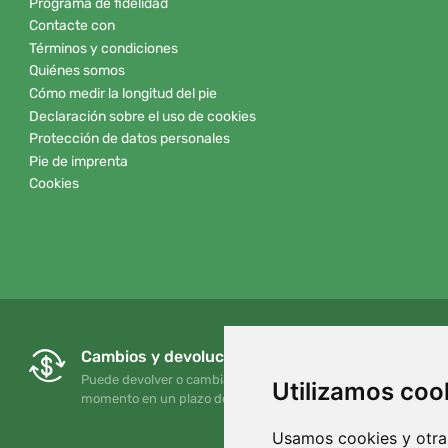
Programa de fidelidad
Contacte con
Términos y condiciones
Quiénes somos
Cómo medir la longitud del pie
Declaración sobre el uso de cookies
Protección de datos personales
Pie de imprenta
Cookies
Cambios y devoluciones gratuitos
Puede devolver o cambiar su pedido en cualquier
Utilizamos coo
momento en un plazo de 90 días
Usamos cookies y otras