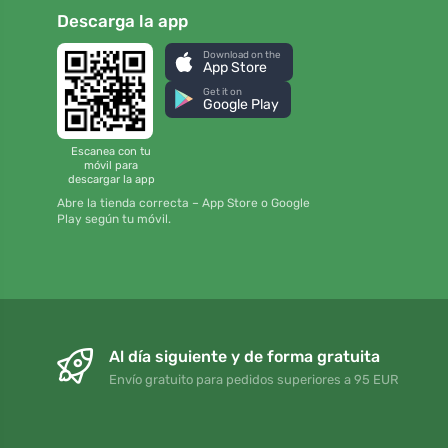
Descarga la app
Download on the
App Store
Get it on
Google Play
Escanea con tu
móvil para
descargar la app
Abre la tienda correcta – App Store o Google
Play según tu móvil.
Al día siguiente y de forma gratuita
Envío gratuito para pedidos superiores a 95 EUR