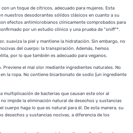
l con un toque de cítricos, adecuado para mujeres. Esta
n nuestros desodorantes sólidos clásicos en cuanto a su
con efectos antimicrobianos clínicamente comprobados para
onfirmado por un estudio clínico y una prueba de "sniff"*.
or, suaviza la piel y mantiene la hidratación. Sin embargo, no
 nocivas del cuerpo: la transpiración. Además, hemos
lilla, por lo que también es adecuado para veganos.
. Previene el mal olor mediante ingredientes naturales. No
 en la ropa. No contiene bicarbonato de sodio (un ingrediente
 la multiplicación de bacterias que causan este olor al
o impide la eliminación natural de desechos y sustancias
 el cuerpo haga lo que es natural para él. De esta manera, su
 desechos y sustancias nocivas, a diferencia de los