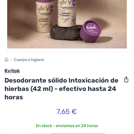
/
Cuerpo e higiene
Kvitok
Desodorante sólido Intoxicación de
hierbas (42 ml) - efectivo hasta 24
horas
7,65 €
En stock - enviamos en 24 horas