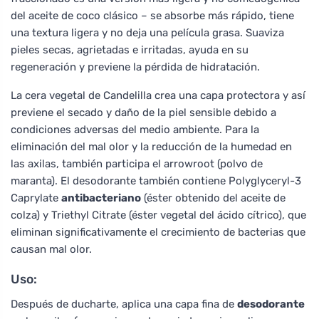
del aceite de coco clásico – se absorbe más rápido, tiene
una textura ligera y no deja una película grasa. Suaviza
pieles secas, agrietadas e irritadas, ayuda en su
regeneración y previene la pérdida de hidratación.
La cera vegetal de Candelilla crea una capa protectora y así
previene el secado y daño de la piel sensible debido a
condiciones adversas del medio ambiente. Para la
eliminación del mal olor y la reducción de la humedad en
las axilas, también participa el arrowroot (polvo de
maranta). El desodorante también contiene Polyglyceryl-3
Caprylate
antibacteriano
(éster obtenido del aceite de
colza) y Triethyl Citrate (éster vegetal del ácido cítrico), que
eliminan significativamente el crecimiento de bacterias que
causan mal olor.
Uso:
Después de ducharte, aplica una capa fina de
desodorante