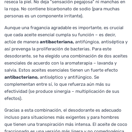
reseca la piel. No deja "sensación pegajosa" ni manchas en
la ropa. No contiene bicarbonato de sodio (para muchas
personas es un componente irritante).
Aunque una fragancia agradable es importante, es crucial
que cada aceite esencial cumpla su función – es decir,
actúe de manera
antibacteriana,
antifúngica, antiséptica y
así prevenga la proliferación de bacterias. Para este
desodorante, se ha elegido una combinación de dos aceites
esenciales de acuerdo con la aromaterapia – lavanda y
salvia. Estos aceites esenciales tienen un fuerte efecto
antibacteriano,
antiséptico y antifúngico. Se
complementan entre sí, lo que refuerza aún más su
efectividad (se produce sinergia – multiplicación de sus
efectos).
Gracias a esta combinación, el desodorante es adecuado
incluso para situaciones más exigentes y para hombres
que tienen una transpiración más intensa. El aceite de coco
fraccionado es una versión más ligera y no comedogénica