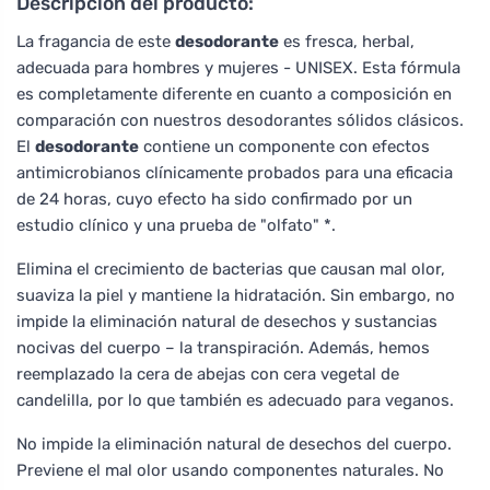
Descripción del producto:
La fragancia de este
desodorante
es fresca, herbal,
adecuada para hombres y mujeres - UNISEX. Esta fórmula
es completamente diferente en cuanto a composición en
comparación con nuestros desodorantes sólidos clásicos.
El
desodorante
contiene un componente con efectos
antimicrobianos clínicamente probados para una eficacia
de 24 horas, cuyo efecto ha sido confirmado por un
estudio clínico y una prueba de "olfato" *.
Elimina el crecimiento de bacterias que causan mal olor,
suaviza la piel y mantiene la hidratación. Sin embargo, no
impide la eliminación natural de desechos y sustancias
nocivas del cuerpo – la transpiración. Además, hemos
reemplazado la cera de abejas con cera vegetal de
candelilla, por lo que también es adecuado para veganos.
No impide la eliminación natural de desechos del cuerpo.
Previene el mal olor usando componentes naturales. No