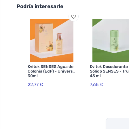
Podría interesarle
Kvitok SENSES Agua de
Kvitok Desodorante
Colonia (EdP) - Universo
Sólido SENSES - Tr
30ml
45 ml
22,77 €
7,65 €