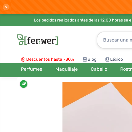
×
Los pedidos realizados antes de las 12:00 horas se 
Descuentos hasta -80%
Blog
Léxico
Perfumes
Maquillaje
Cabello
Rost