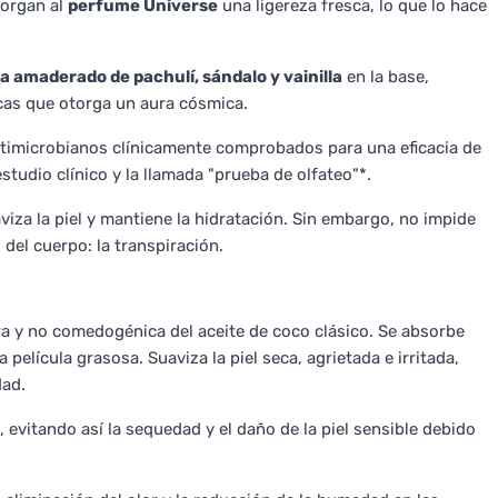
torgan al
perfume Universe
una ligereza fresca, lo que lo hace
 amaderado de pachulí, sándalo y vainilla
en la base,
cas que otorga un aura cósmica.
timicrobianos clínicamente comprobados para una eficacia de
tudio clínico y la llamada "prueba de olfateo"*.
viza la piel y mantiene la hidratación. Sin embargo, no impide
del cuerpo: la transpiración.
a y no comedogénica del aceite de coco clásico. Se absorbe
película grasosa. Suaviza la piel seca, agrietada e irritada,
dad.
 evitando así la sequedad y el daño de la piel sensible debido