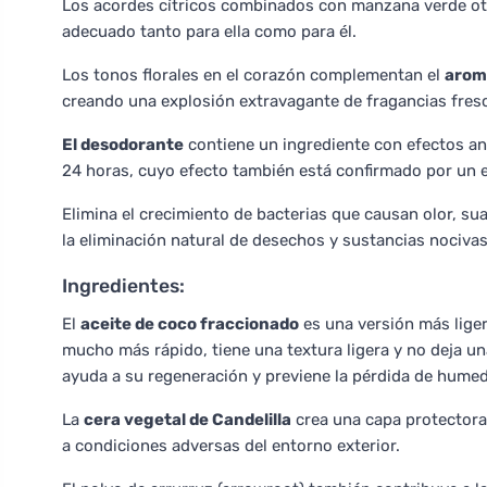
Los acordes cítricos combinados con manzana verde o
adecuado tanto para ella como para él.
Los tonos florales en el corazón complementan el
aroma
creando una explosión extravagante de fragancias fres
El desodorante
contiene un ingrediente con efectos an
24 horas, cuyo efecto también está confirmado por un es
Elimina el crecimiento de bacterias que causan olor, sua
la eliminación natural de desechos y sustancias nocivas 
Ingredientes:
El
aceite de coco fraccionado
es una versión más liger
mucho más rápido, tiene una textura ligera y no deja una 
ayuda a su regeneración y previene la pérdida de hume
La
cera vegetal de Candelilla
crea una capa protectora,
a condiciones adversas del entorno exterior.