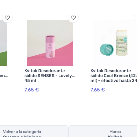
Kvitok Desodorante
Kvitok Desodorante
ueno
sólido SENSES - Lovely
sólido Cool Breeze (42
45 ml
ml) - efectivo hasta 2
horas
7,65 €
7,65 €
Volver a la categoría
Marca