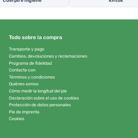
Cuerpo e higiene
Kvitok
Todo sobre la compra
Transporte y pago
Cambios, devoluciones y reclamaciones
Programa de fidelidad
Contacte con
Términos y condiciones
Quiénes somos
Cómo medir la longitud del pie
Declaración sobre el uso de cookies
Protección de datos personales
Pie de imprenta
Cookies