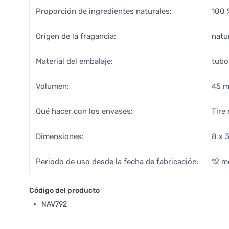
Proporción de ingredientes naturales:
100 
Origen de la fragancia:
natu
Material del embalaje:
tubo
Volumen:
45 m
Qué hacer con los envases:
Tire
Dimensiones:
8 x 
Periodo de uso desde la fecha de fabricación:
12 m
Código del producto
NAV792