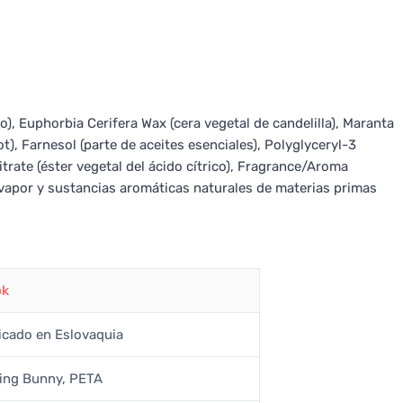
o), Euphorbia Cerifera Wax (cera vegetal de candelilla), Maranta
, Farnesol (parte de aceites esenciales), Polyglyceryl-3
Citrate (éster vegetal del ácido cítrico), Fragrance/Aroma
 vapor y sustancias aromáticas naturales de materias primas
ok
icado en Eslovaquia
ing Bunny, PETA