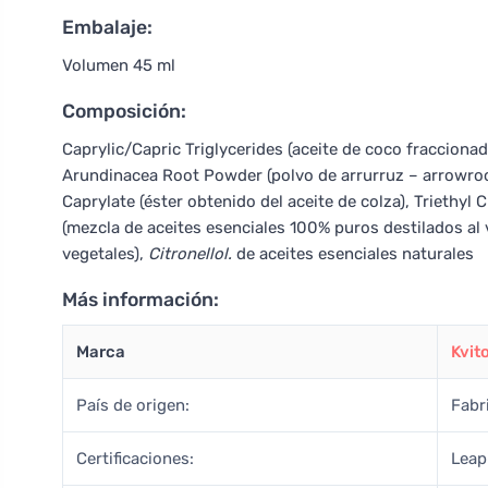
Embalaje:
Volumen 45 ml
Composición:
Caprylic/Capric Triglycerides (aceite de coco fraccionad
Arundinacea Root Powder (polvo de arrurruz – arrowroot)
Caprylate (éster obtenido del aceite de colza), Triethyl 
(mezcla de aceites esenciales 100% puros destilados al
vegetales),
Citronellol.
de aceites esenciales naturales
Más información:
Marca
Kvit
País de origen:
Fabr
Certificaciones:
Leap