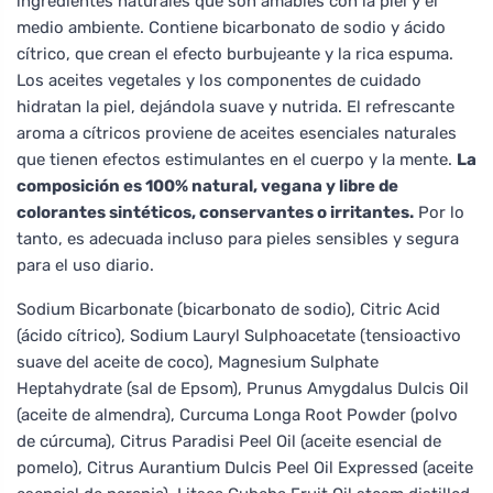
ingredientes naturales que son amables con la piel y el
medio ambiente. Contiene bicarbonato de sodio y ácido
cítrico, que crean el efecto burbujeante y la rica espuma.
Los aceites vegetales y los componentes de cuidado
hidratan la piel, dejándola suave y nutrida. El refrescante
aroma a cítricos proviene de aceites esenciales naturales
que tienen efectos estimulantes en el cuerpo y la mente.
La
composición es 100% natural, vegana y libre de
colorantes sintéticos, conservantes o irritantes.
Por lo
tanto, es adecuada incluso para pieles sensibles y segura
para el uso diario.
Sodium Bicarbonate (bicarbonato de sodio), Citric Acid
(ácido cítrico), Sodium Lauryl Sulphoacetate (tensioactivo
suave del aceite de coco), Magnesium Sulphate
Heptahydrate (sal de Epsom), Prunus Amygdalus Dulcis Oil
(aceite de almendra), Curcuma Longa Root Powder (polvo
de cúrcuma), Citrus Paradisi Peel Oil (aceite esencial de
pomelo), Citrus Aurantium Dulcis Peel Oil Expressed (aceite