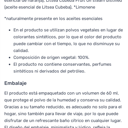
esencial de naranja), Litsea Cubeba Fruit Oil steam distilled
(aceite esencial de Litsea Cubeba), *Limonene
*naturalmente presente en los aceites esenciales
En el producto se utilizan polvos vegetales en lugar de
colorantes sintéticos, por lo que el color del producto
puede cambiar con el tiempo, lo que no disminuye su
calidad.
Composición de origen vegetal: 100%.
El producto no contiene conservantes, perfumes
sintéticos ni derivados del petróleo.
Embalaje
El producto está empaquetado con un volumen de 60 ml,
que protege el polvo de la humedad y conserva su calidad.
Gracias a su tamaño reducido, es adecuado no solo para el
hogar, sino también para llevar de viaje, por lo que puede
disfrutar de un refrescante baño cítrico en cualquier lugar.
El diseño del embalaje, minimalista y lúdico, refleja la