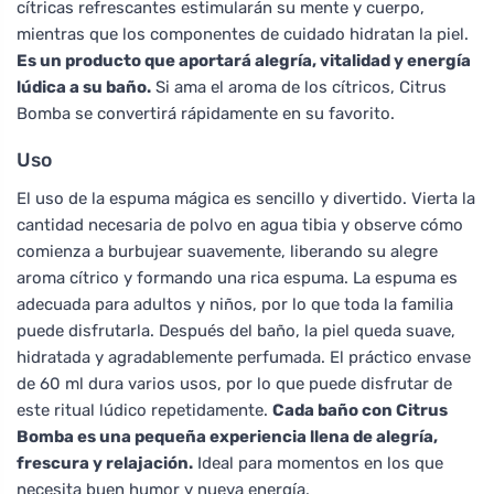
cítricas refrescantes estimularán su mente y cuerpo,
mientras que los componentes de cuidado hidratan la piel.
Es un producto que aportará alegría, vitalidad y energía
lúdica a su baño.
Si ama el aroma de los cítricos, Citrus
Bomba se convertirá rápidamente en su favorito.
Uso
El uso de la espuma mágica es sencillo y divertido. Vierta la
cantidad necesaria de polvo en agua tibia y observe cómo
comienza a burbujear suavemente, liberando su alegre
aroma cítrico y formando una rica espuma. La espuma es
adecuada para adultos y niños, por lo que toda la familia
puede disfrutarla. Después del baño, la piel queda suave,
hidratada y agradablemente perfumada. El práctico envase
de 60 ml dura varios usos, por lo que puede disfrutar de
este ritual lúdico repetidamente.
Cada baño con Citrus
Bomba es una pequeña experiencia llena de alegría,
frescura y relajación.
Ideal para momentos en los que
necesita buen humor y nueva energía.