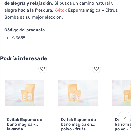
de alegría y relajación.
Si busca un camino natural y
alegre hacia la frescura,
Kvitok
Espuma mágica – Citrus
Bomba es su mejor elección.
Código del producto
Kv9655
Podría interesarle
Kvitok Espuma de
Kvitok Espuma de
Kvitok 
baño mágica -
baño mágica en
baño má
lavanda
polvo - fruta
polvo - 