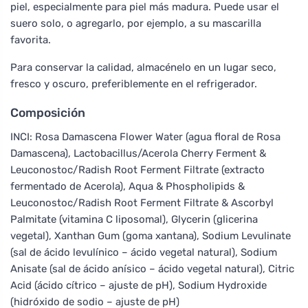
piel, especialmente para piel más madura. Puede usar el
suero solo, o agregarlo, por ejemplo, a su mascarilla
favorita.
Para conservar la calidad, almacénelo en un lugar seco,
fresco y oscuro, preferiblemente en el refrigerador.
Composición
INCI: Rosa Damascena Flower Water (agua floral de Rosa
Damascena), Lactobacillus/Acerola Cherry Ferment &
Leuconostoc/Radish Root Ferment Filtrate (extracto
fermentado de Acerola), Aqua & Phospholipids &
Leuconostoc/Radish Root Ferment Filtrate & Ascorbyl
Palmitate (vitamina C liposomal), Glycerin (glicerina
vegetal), Xanthan Gum (goma xantana), Sodium Levulinate
(sal de ácido levulínico – ácido vegetal natural), Sodium
Anisate (sal de ácido anísico – ácido vegetal natural), Citric
Acid (ácido cítrico – ajuste de pH), Sodium Hydroxide
(hidróxido de sodio – ajuste de pH)