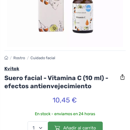
/
Rostro
/
Cuidado facial
Kvitok
Suero facial - Vitamina C (10 ml) -
efectos antienvejecimiento
10,45 €
En stock - enviamos en 24 horas
Añadir al carrito