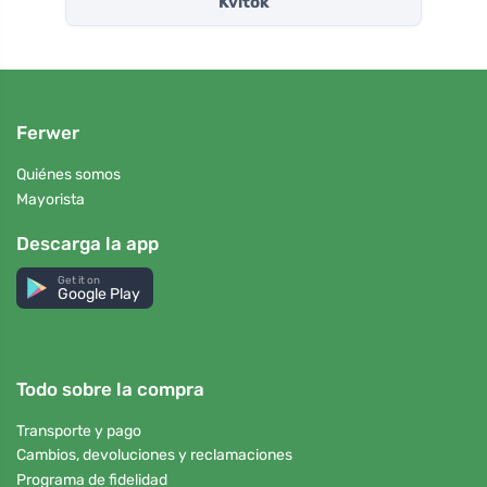
Kvitok
Ferwer
Quiénes somos
Mayorista
Descarga la app
Get it on
Google Play
Todo sobre la compra
Transporte y pago
Cambios, devoluciones y reclamaciones
Programa de fidelidad