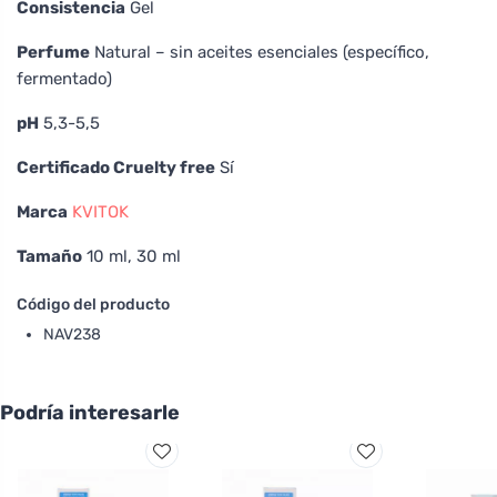
Consistencia
Gel
Perfume
Natural – sin aceites esenciales (específico,
fermentado)
pH
5,3-5,5
Certificado Cruelty free
Sí
Marca
KVITOK
Tamaño
10 ml, 30 ml
Código del producto
NAV238
Podría interesarle