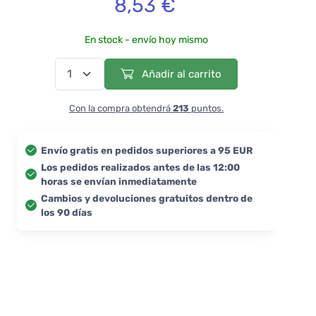
8,53 €
En stock - envío hoy mismo
Añadir al carrito
Con la compra obtendrá
213
puntos.
Envío gratis en pedidos superiores a 95 EUR
Los pedidos realizados antes de las 12:00
horas se envían inmediatamente
Cambios y devoluciones gratuitos dentro de
los 90 días