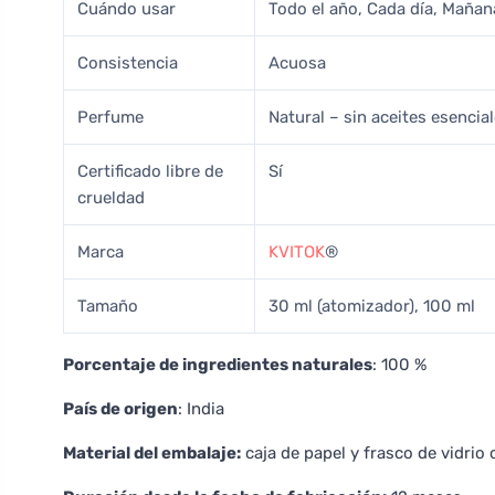
Cuándo usar
Todo el año, Cada día, Mañan
Consistencia
Acuosa
Perfume
Natural – sin aceites esenciale
Certificado libre de
Sí
crueldad
Marca
KVITOK
®
Tamaño
30 ml (atomizador), 100 ml
Porcentaje de ingredientes naturales
: 100 %
País de origen
: India
Material del embalaje:
caja de papel y frasco de vidrio