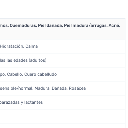
timos, Quemaduras, Piel dañada, Piel madura/arrugas, Acné,
 Hidratación, Calma
as las edades (adultos)
rpo, Cabello, Cuero cabelludo
a/sensible/normal, Madura, Dañada, Rosácea
barazadas y lactantes