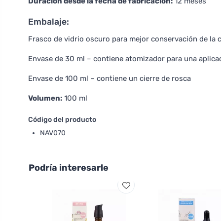
Duración desde la fecha de fabricación:
12 meses
Embalaje:
Frasco de vidrio oscuro para mejor conservación de la c
Envase de 30 ml – contiene atomizador para una aplic
Envase de 100 ml – contiene un cierre de rosca
Volumen:
100 ml
Código del producto
NAV070
Podría interesarle