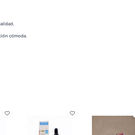
alidad.
ación cómoda.