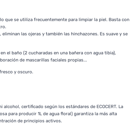
o que se utiliza frecuentemente para limpiar la piel. Basta con
tro.
eliminan las ojeras y también las hinchazones. Es suave y se
 en el baño (2 cucharadas en una bañera con agua tibia),
boración de mascarillas faciales propias...
fresco y oscuro.
ni alcohol, certificado según los estándares de ECOCERT. La
osa para producir 1L de agua floral) garantiza la más alta
tración de principios activos.