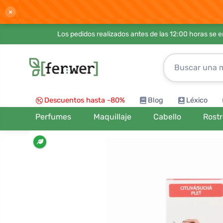
×
Los pedidos realizados antes de las 12:00 horas se 
Descuentos hasta -80%
Blog
Léxico
Perfumes
Maquillaje
Cabello
Rost