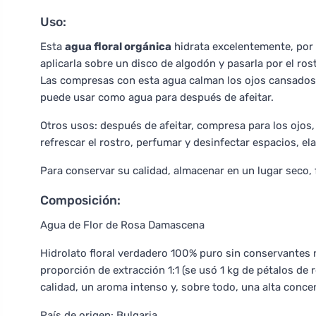
Uso:
Esta
agua floral orgánica
hidrata excelentemente, por l
aplicarla sobre un disco de algodón y pasarla por el ros
Las compresas con esta agua calman los ojos cansados, 
puede usar como agua para después de afeitar.
Otros usos: después de afeitar, compresa para los ojos,
refrescar el rostro, perfumar y desinfectar espacios, ela
Para conservar su calidad, almacenar en un lugar seco, 
Composición:
Agua de Flor de Rosa Damascena
Hidrolato floral verdadero 100% puro sin conservantes 
proporción de extracción 1:1 (se usó 1 kg de pétalos de r
calidad, un aroma intenso y, sobre todo, una alta concen
País de origen: Bulgaria