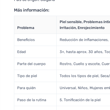
Más información:
Piel sensible, Problemas ín
Problema
Irritación, Enrojecimiento
Beneficios
Reducción de inflamaciones,
Edad
3+, hasta aprox. 30 años, Tod
Parte del cuerpo
Rostro, Cuello y escote, Cue
Tipo de piel
Todos los tipos de piel, Sec
Para quién
Universal, Niños, Mujeres em
Paso de la rutina
5. Tonificación de la piel