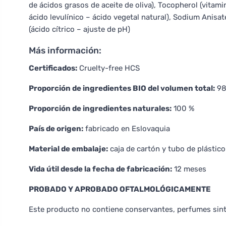
de ácidos grasos de aceite de oliva), Tocopherol (vitam
ácido levulínico – ácido vegetal natural), Sodium Anisate
(ácido cítrico – ajuste de pH)
Más información:
Certificados:
Cruelty-free HCS
Proporción de ingredientes BIO del volumen total:
98
Proporción de ingredientes naturales:
100 %
País de origen:
fabricado en Eslovaquia
Material de embalaje:
caja de cartón y tubo de plástico
Vida útil desde la fecha de fabricación:
12 meses
PROBADO Y APROBADO OFTALMOLÓGICAMENTE
Este producto no contiene conservantes, perfumes sinté