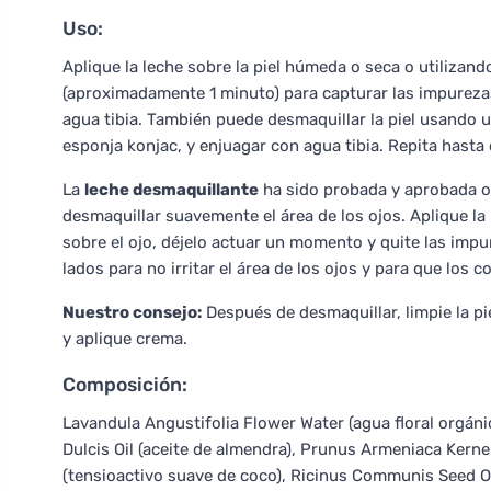
Uso:
Aplique la leche sobre la piel húmeda o seca o utiliz
(aproximadamente 1 minuto) para capturar las impureza
agua tibia. También puede desmaquillar la piel usando
esponja konjac, y enjuagar con agua tibia. Repita hasta 
La
leche desmaquillante
ha sido probada y aprobada o
desmaquillar suavemente el área de los ojos. Aplique 
sobre el ojo, déjelo actuar un momento y quite las impu
lados para no irritar el área de los ojos y para que los 
Nuestro consejo:
Después de desmaquillar, limpie la pi
y aplique crema.
Composición:
Lavandula Angustifolia Flower Water (agua floral orgáni
Dulcis Oil (aceite de almendra), Prunus Armeniaca Kernel
(tensioactivo suave de coco), Ricinus Communis Seed Oil 