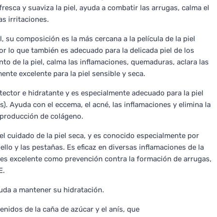
fresca y suaviza la piel, ayuda a combatir las arrugas, calma el
s irritaciones.
, su composición es la más cercana a la película de la piel
r lo que también es adecuado para la delicada piel de los
nto de la piel, calma las inflamaciones, quemaduras, aclara las
mente excelente para la piel sensible y seca.
tector e hidratante y es especialmente adecuado para la piel
s). Ayuda con el eccema, el acné, las inflamaciones y elimina la
producción de colágeno.
l cuidado de la piel seca, y es conocido especialmente por
ello y las pestañas. Es eficaz en diversas inflamaciones de la
n es excelente como prevención contra la formación de arrugas,
E.
yuda a mantener su hidratación.
enidos de la caña de azúcar y el anís, que