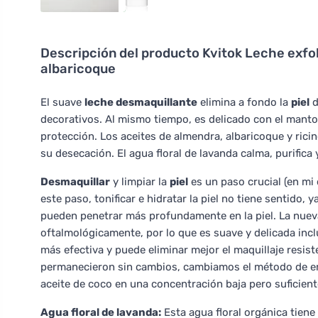
Descripción del producto
Kvitok Leche exfol
albaricoque
El suave
leche desmaquillante
elimina a fondo la
piel
d
decorativos. Al mismo tiempo, es delicado con el manto 
protección. Los aceites de almendra, albaricoque y ricin
su desecación. El agua floral de lavanda calma, purifica 
Desmaquillar
y limpiar la
piel
es un paso crucial (en mi 
este paso, tonificar e hidratar la piel no tiene sentido,
pueden penetrar más profundamente en la piel. La nuev
oftalmológicamente, por lo que es suave y delicada inc
más efectiva y puede eliminar mejor el maquillaje resi
permanecieron sin cambios, cambiamos el método de emu
aceite de coco en una concentración baja pero suficient
Agua floral de lavanda:
Esta agua floral orgánica tiene