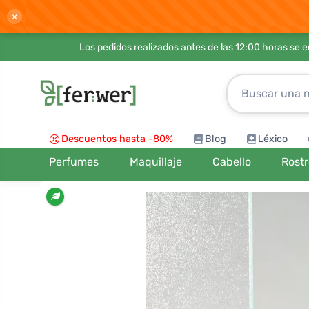
×
Los pedidos realizados antes de las 12:00 horas se 
Descuentos hasta -80%
Blog
Léxico
Perfumes
Maquillaje
Cabello
Rost