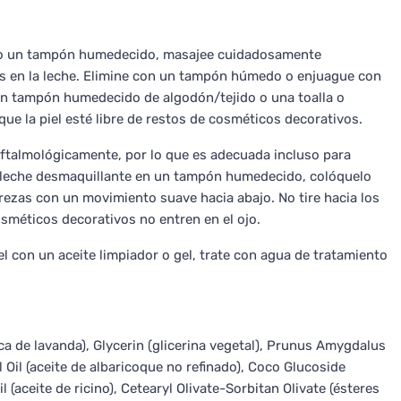
ando un tampón humedecido, masajee cuidadosamente
s en la leche. Elimine con un tampón húmedo o enjuague con
 un tampón humedecido de algodón/tejido o una toalla o
que la piel esté libre de restos de cosméticos decorativos.
ftalmológicamente, por lo que es adecuada incluso para
la leche desmaquillante en un tampón humedecido, colóquelo
rezas con un movimiento suave hacia abajo. No tire hacia los
cosméticos decorativos no entren en el ojo.
el con un aceite limpiador o gel, trate con agua de tratamiento
ca de lavanda), Glycerin (glicerina vegetal), Prunus Amygdalus
 Oil (aceite de albaricoque no refinado), Coco Glucoside
(aceite de ricino), Cetearyl Olivate-Sorbitan Olivate (ésteres