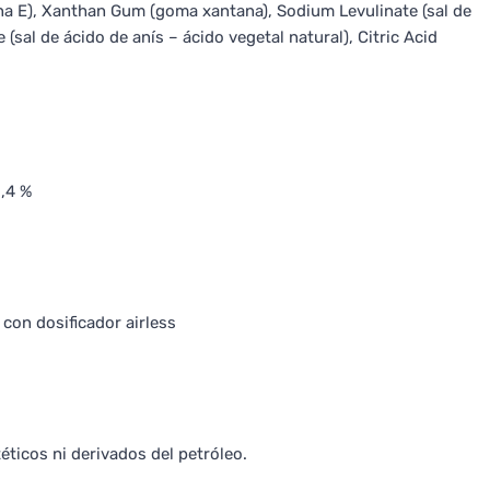
ina E), Xanthan Gum (goma xantana), Sodium Levulinate (sal de
 (sal de ácido de anís – ácido vegetal natural), Citric Acid
,4 %
 con dosificador airless
ticos ni derivados del petróleo.