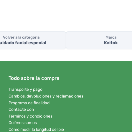
Volver a la categoría
Marca
uidado facial especial
Kvitok
Todo sobre la compra
Transporte y pago
Cambios, devoluciones y reclamaciones
Programa de fidelidad
Contacte con
Términos y condiciones
Quiénes somos
Cómo medir la longitud del pie