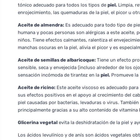
tónico adecuado para todos los tipos de
piel.
Limpia, re
enrojecimiento, las quemaduras de la piel, el picor u otra
Aceite de almendra:
Es adecuado para todo tipo de piel
humana y pocas personas son alérgicas a este aceite, po
niños. Tiene efectos calmantes, ralentiza el envejecimie
manchas oscuras en la piel, alivia el picor y es especial
Aceite de semillas de albaricoque:
Tiene un efecto pro
sensible, seca y envejecida (incluso alrededor de los ojo
sensación incómoda de tirantez en la
piel.
Promueve la 
Aceite de ricino:
Este aceite viscoso es adecuado para e
sus efectos positivos en el apoyo al crecimiento del cab
piel causadas por bacterias, levaduras o virus. Tambié
principalmente gracias a su alto contenido de vitamina 
Glicerina vegetal
evita la deshidratación de la piel y a
Los ácidos levulínico y de anís son ácidos vegetales obt