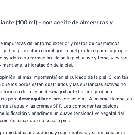
iante (100 ml) - con aceite de almendras y
e impurezas del entorno exterior y restos de cosméticos
lipídico protector natural que la piel produce para su propia
o ayudan a su formación, dejan la piel suave y tersa, y evitan
y mantiene la hidratación de la piel.
opinión, el más importante) en el cuidado de la piel. Si omites
 ya que los poros están obstruidos y las sustancias activas no
a fórmula de la leche desmaquillante ha sido probada
luso para
desmaquillar
el área de los ojos. Al mismo tiempo, es
stente al agua y las cremas SPF. Los componentes básicos
lsificación y añadimos un suave tensioactivo vegetal del
emente eficaz que no seca la piel.
 propiedades antisépticas y regenerativas y es un excelente