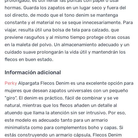
prolongado, es útil llenar las puntas con papel o usar
hormas. Guarda los zapatos en un lugar seco y fuera del
sol directo, de modo que el tono denim se mantenga
constante y el material no se seque innecesariamente. Para
viajar, resulta útil una bolsa de tela para calzado, que
previene rasguños y al mismo tiempo protege otras cosas
en la maleta del polvo. Un almacenamiento adecuado y un
cuidado suave prolongarán la vida útil y mantendrán los
flecos en buen estado.
Información adicional
Perky
Alpargata Flecos Denim es una excelente opción para
mujeres que desean zapatos universales con un pequeño
"giro". El denim es práctico, fácil de combinar y se ve
natural, mientras que los flecos añaden un detalle al
atuendo que llama la atención sin ser intrusivo. Por eso,
este modelo es adecuado tanto para un armario
minimalista como para complementos boho y capas. Si
estás construyendo un armario cápsula, Flecos Denim