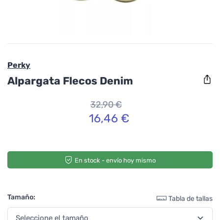
Perky
Alpargata Flecos Denim
32,90 €
16,46 €
En stock - envío hoy mismo
Tamaño:
Tabla de tallas