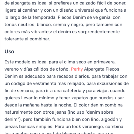
de alpargata es ideal si prefieres un calzado fácil de poner,
ligero al caminar y con un diseño universal que funciona a
lo largo de la temporada. Flecos Denim se ve genial con
tonos neutros, blanco, crema y negro, pero también con
colores más vibrantes: el denim es sorprendentemente
tolerante al combinar.
Uso
Este modelo es ideal para el clima seco en primavera,
verano y días cálidos de otoño.
Perky
Alpargata Flecos
Denim es adecuado para recados diarios, para trabajar con
un código de vestimenta más relajado, para excursiones de
fin de semana, para ir a una cafetería y para viajar, cuando
quieres llevar lo mínimo y tener zapatos que puedas usar
desde la mañana hasta la noche. El color denim combina
naturalmente con otros jeans (incluso "denim sobre
denim"), pero también funciona bien con lino, algodón y
piezas básicas simples. Para un look veraniego, combina
los zapatos con un vestido blanco o shorts, para un