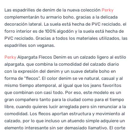
Las espadrilles de denim de la nueva colección
Perky
complementarán tu armario boho, gracias a la delicada
decoración lateral. La suela está hecha de PVC reciclado, el
forro interior es de 100% algodón y la suela está hecha de
PVC reciclado. Gracias a todos los materiales utilizados, las
espadrilles son veganas.
Perky
Alpargata Flecos Denim es un calzado ligero al estilo
alpargata, que combina la comodidad del calzado diario
con la expresión del denim y un suave detalle boho en
forma de "flecos". El color denim se ve natural, casual y al
mismo tiempo atemporal, al igual que los jeans favoritos
que combinan con casi todo. Por eso, este modelo es un
gran compañero tanto para la ciudad como para el tiempo
libre, cuando quieres lucir arreglada pero sin renunciar a la
comodidad. Los flecos aportan estructura y movimiento al
calzado, por lo que incluso un atuendo simple adquiere un
elemento interesante sin ser demasiado llamativo. El corte