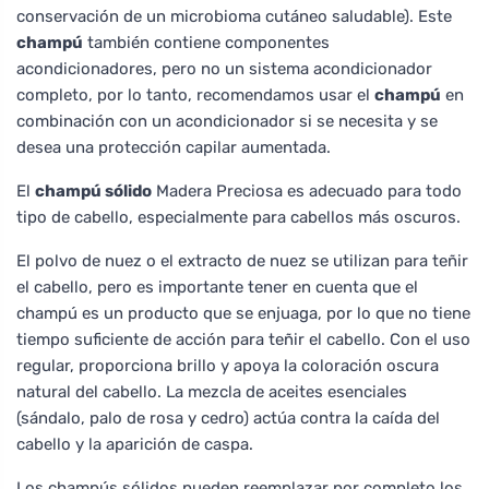
conservación de un microbioma cutáneo saludable). Este
champú
también contiene componentes
acondicionadores, pero no un sistema acondicionador
completo, por lo tanto, recomendamos usar el
champú
en
combinación con un acondicionador si se necesita y se
desea una protección capilar aumentada.
El
champú sólido
Madera Preciosa es adecuado para todo
tipo de cabello, especialmente para cabellos más oscuros.
El polvo de nuez o el extracto de nuez se utilizan para teñir
el cabello, pero es importante tener en cuenta que el
champú es un producto que se enjuaga, por lo que no tiene
tiempo suficiente de acción para teñir el cabello. Con el uso
regular, proporciona brillo y apoya la coloración oscura
natural del cabello. La mezcla de aceites esenciales
(sándalo, palo de rosa y cedro) actúa contra la caída del
cabello y la aparición de caspa.
Los champús sólidos pueden reemplazar por completo los