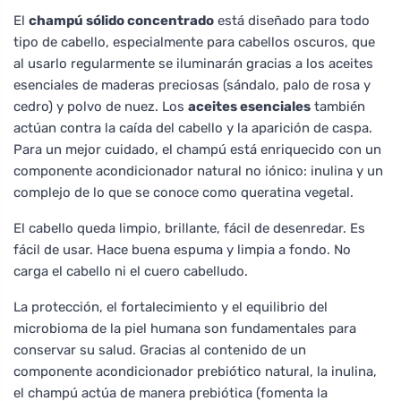
El
champú sólido concentrado
está diseñado para todo
tipo de cabello, especialmente para cabellos oscuros, que
al usarlo regularmente se iluminarán gracias a los aceites
esenciales de maderas preciosas (sándalo, palo de rosa y
cedro) y polvo de nuez. Los
aceites esenciales
también
actúan contra la caída del cabello y la aparición de caspa.
Para un mejor cuidado, el champú está enriquecido con un
componente acondicionador natural no iónico: inulina y un
complejo de lo que se conoce como queratina vegetal.
El cabello queda limpio, brillante, fácil de desenredar. Es
fácil de usar. Hace buena espuma y limpia a fondo. No
carga el cabello ni el cuero cabelludo.
La protección, el fortalecimiento y el equilibrio del
microbioma de la piel humana son fundamentales para
conservar su salud. Gracias al contenido de un
componente acondicionador prebiótico natural, la inulina,
el champú actúa de manera prebiótica (fomenta la