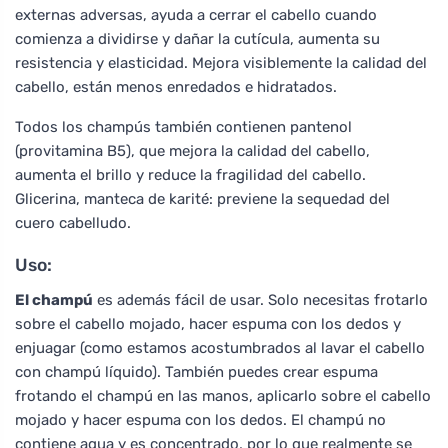
externas adversas, ayuda a cerrar el cabello cuando
comienza a dividirse y dañar la cutícula, aumenta su
resistencia y elasticidad. Mejora visiblemente la calidad del
cabello, están menos enredados e hidratados.
Todos los champús también contienen pantenol
(provitamina B5), que mejora la calidad del cabello,
aumenta el brillo y reduce la fragilidad del cabello.
Glicerina, manteca de karité: previene la sequedad del
cuero cabelludo.
Uso:
El champú
es además fácil de usar. Solo necesitas frotarlo
sobre el cabello mojado, hacer espuma con los dedos y
enjuagar (como estamos acostumbrados al lavar el cabello
con champú líquido). También puedes crear espuma
frotando el champú en las manos, aplicarlo sobre el cabello
mojado y hacer espuma con los dedos. El champú no
contiene agua y es concentrado, por lo que realmente se