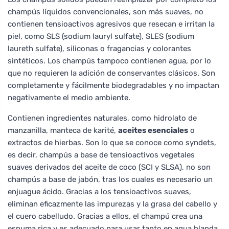
champús líquidos convencionales, son más suaves, no
contienen tensioactivos agresivos que resecan e irritan la
piel, como SLS (sodium lauryl sulfate), SLES (sodium
laureth sulfate), siliconas o fragancias y colorantes
sintéticos. Los champús tampoco contienen agua, por lo
que no requieren la adición de conservantes clásicos. Son
completamente y fácilmente biodegradables y no impactan
negativamente el medio ambiente.
Contienen ingredientes naturales, como hidrolato de
manzanilla, manteca de karité,
aceites esenciales
o
extractos de hierbas. Son lo que se conoce como syndets,
es decir, champús a base de tensioactivos vegetales
suaves derivados del aceite de coco (SCI y SLSA), no son
champús a base de jabón, tras los cuales es necesario un
enjuague ácido. Gracias a los tensioactivos suaves,
eliminan eficazmente las impurezas y la grasa del cabello y
el cuero cabelludo. Gracias a ellos, el champú crea una
espuma rica y es adecuado para usar tanto en agua blanda