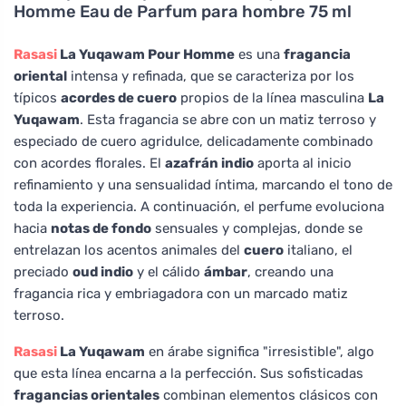
Homme Eau de Parfum para hombre 75 ml
Rasasi
La Yuqawam Pour Homme
es una
fragancia
oriental
intensa y refinada, que se caracteriza por los
típicos
acordes de cuero
propios de la línea masculina
La
Yuqawam
. Esta fragancia se abre con un matiz terroso y
especiado de cuero agridulce, delicadamente combinado
con acordes florales. El
azafrán indio
aporta al inicio
refinamiento y una sensualidad íntima, marcando el tono de
toda la experiencia. A continuación, el perfume evoluciona
hacia
notas de fondo
sensuales y complejas, donde se
entrelazan los acentos animales del
cuero
italiano, el
preciado
oud indio
y el cálido
ámbar
, creando una
fragancia rica y embriagadora con un marcado matiz
terroso.
Rasasi
La Yuqawam
en árabe significa "irresistible", algo
que esta línea encarna a la perfección. Sus sofisticadas
fragancias orientales
combinan elementos clásicos con