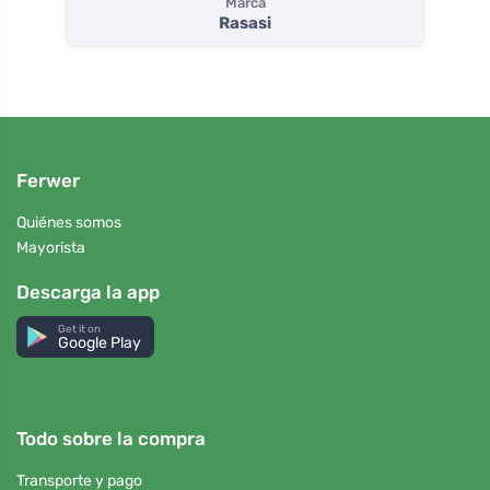
Marca
Rasasi
Ferwer
Quiénes somos
Mayorista
Descarga la app
Get it on
Google Play
Todo sobre la compra
Transporte y pago