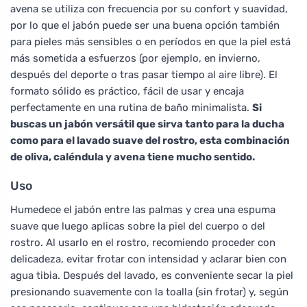
avena se utiliza con frecuencia por su confort y suavidad,
por lo que el jabón puede ser una buena opción también
para pieles más sensibles o en períodos en que la piel está
más sometida a esfuerzos (por ejemplo, en invierno,
después del deporte o tras pasar tiempo al aire libre). El
formato sólido es práctico, fácil de usar y encaja
perfectamente en una rutina de baño minimalista.
Si
buscas un jabón versátil que sirva tanto para la ducha
como para el lavado suave del rostro, esta combinación
de oliva, caléndula y avena tiene mucho sentido.
Uso
Humedece el jabón entre las palmas y crea una espuma
suave que luego aplicas sobre la piel del cuerpo o del
rostro. Al usarlo en el rostro, recomiendo proceder con
delicadeza, evitar frotar con intensidad y aclarar bien con
agua tibia. Después del lavado, es conveniente secar la piel
presionando suavemente con la toalla (sin frotar) y, según