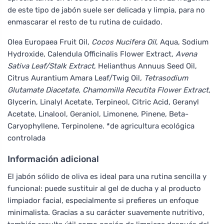
de este tipo de jabón suele ser delicada y limpia, para no
enmascarar el resto de tu rutina de cuidado.
Olea Europaea Fruit Oil
, Cocos Nucifera Oil
, Aqua, Sodium
Hydroxide, Calendula Officinalis Flower Extract
, Avena
Sativa Leaf/Stalk Extract
, Helianthus Annuus Seed Oil,
Citrus Aurantium Amara Leaf/Twig Oil
, Tetrasodium
Glutamate Diacetate, Chamomilla Recutita Flower Extract
,
Glycerin, Linalyl Acetate, Terpineol, Citric Acid, Geranyl
Acetate, Linalool, Geraniol, Limonene, Pinene, Beta-
Caryophyllene, Terpinolene. *de agricultura ecológica
controlada
Información adicional
El jabón sólido de oliva es ideal para una rutina sencilla y
funcional: puede sustituir al gel de ducha y al producto
limpiador facial, especialmente si prefieres un enfoque
minimalista. Gracias a su carácter suavemente nutritivo,