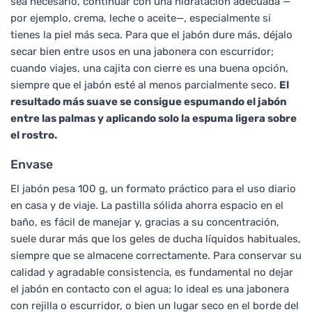
sea necesario, continuar con una hidratación adecuada —
por ejemplo, crema, leche o aceite—, especialmente si
tienes la piel más seca. Para que el jabón dure más, déjalo
secar bien entre usos en una jabonera con escurridor;
cuando viajes, una cajita con cierre es una buena opción,
siempre que el jabón esté al menos parcialmente seco.
El
resultado más suave se consigue espumando el jabón
entre las palmas y aplicando solo la espuma ligera sobre
el rostro.
Envase
El jabón pesa 100 g, un formato práctico para el uso diario
en casa y de viaje. La pastilla sólida ahorra espacio en el
baño, es fácil de manejar y, gracias a su concentración,
suele durar más que los geles de ducha líquidos habituales,
siempre que se almacene correctamente. Para conservar su
calidad y agradable consistencia, es fundamental no dejar
el jabón en contacto con el agua; lo ideal es una jabonera
con rejilla o escurridor, o bien un lugar seco en el borde del