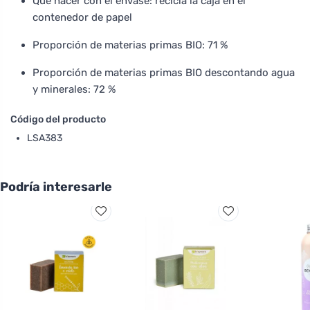
Qué hacer con el envase: recicla la caja en el
contenedor de papel
Proporción de materias primas BIO: 71 %
Proporción de materias primas BIO descontando agua
y minerales: 72 %
Código del producto
LSA383
Podría interesarle