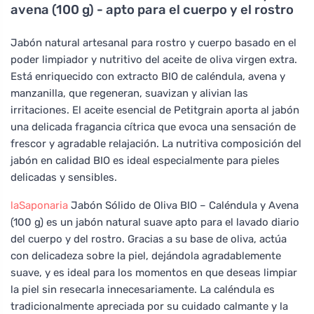
avena (100 g) - apto para el cuerpo y el rostro
Jabón natural artesanal para rostro y cuerpo basado en el
poder limpiador y nutritivo del aceite de oliva virgen extra.
Está enriquecido con extracto BIO de caléndula, avena y
manzanilla, que regeneran, suavizan y alivian las
irritaciones. El aceite esencial de Petitgrain aporta al jabón
una delicada fragancia cítrica que evoca una sensación de
frescor y agradable relajación. La nutritiva composición del
jabón en calidad BIO es ideal especialmente para pieles
delicadas y sensibles.
laSaponaria
Jabón Sólido de Oliva BIO – Caléndula y Avena
(100 g) es un jabón natural suave apto para el lavado diario
del cuerpo y del rostro. Gracias a su base de oliva, actúa
con delicadeza sobre la piel, dejándola agradablemente
suave, y es ideal para los momentos en que deseas limpiar
la piel sin resecarla innecesariamente. La caléndula es
tradicionalmente apreciada por su cuidado calmante y la