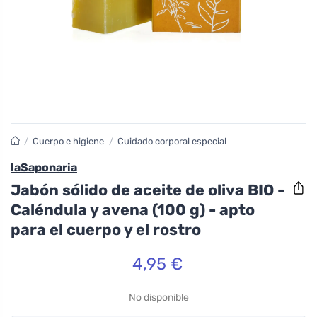
/
Cuerpo e higiene
/
Cuidado corporal especial
laSaponaria
Jabón sólido de aceite de oliva BIO -
Caléndula y avena (100 g) - apto
para el cuerpo y el rostro
4,95 €
No disponible