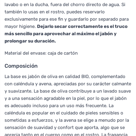
lavabo o en la ducha, fuera del chorro directo de agua. Si
también lo usas en el rostro, puedes reservarlo
exclusivamente para ese fin y guardarlo por separado para
mayor higiene.
Dejarlo secar correctamente es el truco
más sencillo para aprovechar al máximo el jabón y
prolongar su duración.
Material del envase: caja de cartón
Composición
La base es jabón de oliva en calidad BIO, complementado
con caléndula y avena, apreciadas por su carácter calmante
y suavizante. La base de oliva contribuye a un lavado suave
y a una sensación agradable en la piel, por lo que el jabón
es adecuado incluso para un uso más frecuente. La
caléndula es popular en el cuidado de pieles sensibles o
sometidas a esfuerzos, y la avena se elige a menudo por la
sensación de suavidad y confort que aporta, algo que se
aprecia tanto en el cuerpo como en el rostro. La fragancia