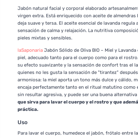
Jabón natural facial y corporal elaborado artesanalmente
virgen extra. Está enriquecido con aceite de almendras B
deja suave y tersa. El aceite esencial de lavanda regu
sensación de calma y relajación. La nutritiva composici
pieles mixtas y sensibles.
laSaponaria
Jabón Sólido de Oliva BIO – Miel y Lavanda e
piel, adecuado tanto para el cuerpo como para el rostro.
su efecto suavizante y la sensación de confort tras el 
quienes no les gusta la sensación de "tirantez" despué
armoniosa: la miel aporta un tono más dulce y cálido, m
encaja perfectamente tanto en el ritual matutino como e
sin resultar agresiva, y puede ser una buena alternativa
que sirva para lavar el cuerpo y el rostro y que ade
práctica.
Uso
Para lavar el cuerpo, humedece el jabón, frótalo entre 