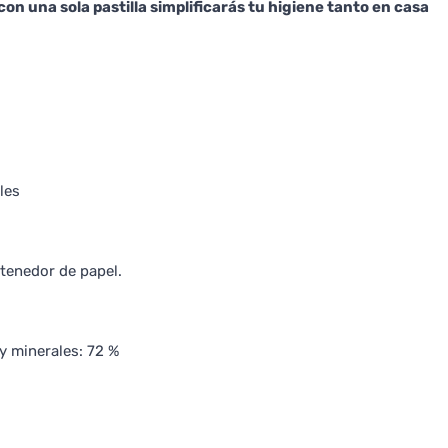
con una sola pastilla simplificarás tu higiene tanto en casa
les
ntenedor de papel.
y minerales: 72 %