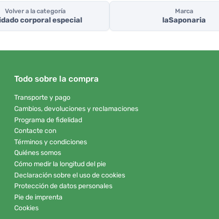
Volver a la categoría
Marca
dado corporal especial
laSaponaria
Todo sobre la compra
Transporte y pago
Cambios, devoluciones y reclamaciones
Programa de fidelidad
Contacte con
Términos y condiciones
Quiénes somos
Cómo medir la longitud del pie
Declaración sobre el uso de cookies
Protección de datos personales
Pie de imprenta
Cookies