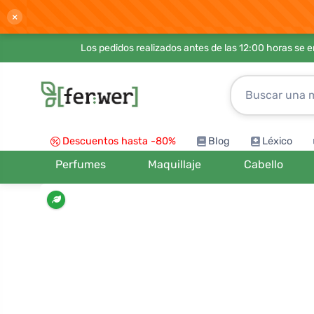
×
Los pedidos realizados antes de las 12:00 horas se 
Descuentos hasta -80%
Blog
Léxico
Perfumes
Maquillaje
Cabello