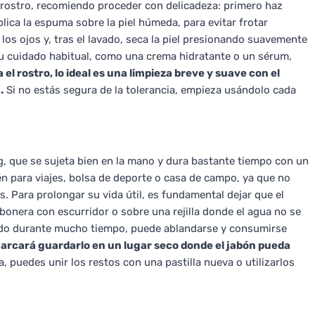
el rostro, recomiendo proceder con delicadeza: primero haz
ica la espuma sobre la piel húmeda, para evitar frotar
e los ojos y, tras el lavado, seca la piel presionando suavemente
r tu cuidado habitual, como una crema hidratante o un sérum,
 el rostro, lo ideal es una limpieza breve y suave con el
.
Si no estás segura de la tolerancia, empieza usándolo cada
0 g, que se sujeta bien en la mano y dura bastante tiempo con un
én para viajes, bolsa de deporte o casa de campo, ya que no
 Para prolongar su vida útil, es fundamental dejar que el
bonera con escurridor o sobre una rejilla donde el agua no se
edo durante mucho tiempo, puede ablandarse y consumirse
 marcará guardarlo en un lugar seco donde el jabón pueda
 puedes unir los restos con una pastilla nueva o utilizarlos