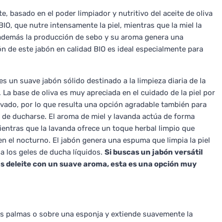
, basado en el poder limpiador y nutritivo del aceite de oliva
IO, que nutre intensamente la piel, mientras que la miel la
la además la producción de sebo y su aroma genera una
ón de este jabón en calidad BIO es ideal especialmente para
s un suave jabón sólido destinado a la limpieza diaria de la
 La base de oliva es muy apreciada en el cuidado de la piel por
lavado, por lo que resulta una opción agradable también para
s de ducharse. El aroma de miel y lavanda actúa de forma
ientras que la lavanda ofrece un toque herbal limpio que
n el nocturno. El jabón genera una espuma que limpia la piel
 a los geles de ducha líquidos.
Si buscas un jabón versátil
más deleite con un suave aroma, esta es una opción muy
las palmas o sobre una esponja y extiende suavemente la