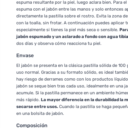
espuma resultante por la piel, luego aclara bien. Para 
espuma con el jabón entre las manos y solo entonces apl
directamente la pastilla sobre el rostro. Evita la zona d
con la toalla, sin frotar. A continuación puedes aplica
especialmente si tienes la piel más seca o sensible.
Para
jabón espumado y un aclarado a fondo con agua tibia
dos días y observa cómo reacciona tu piel.
Envase
El jabón se presenta en la clásica pastilla sólida de 10
uso normal. Gracias a su formato sólido, es ideal tambi
hay riesgo de derrames como con los productos líquidos.
jabón se seque bien tras cada uso, idealmente en una ja
acumule. Si la pastilla permanece en un ambiente húm
más rápido.
La mayor diferencia en la durabilidad la
secarse entre usos.
Cuando la pastilla se haga pequeña,
en una bolsita de jabón.
Composición