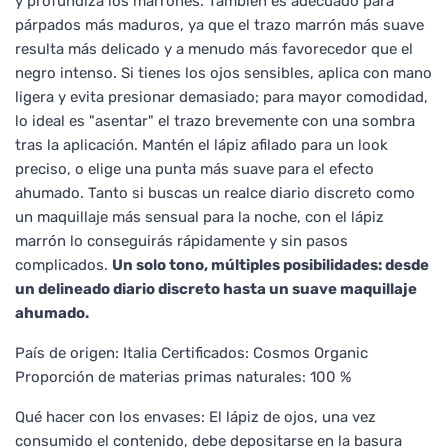
y profundiza los marrones. También es adecuado para
párpados más maduros, ya que el trazo marrón más suave
resulta más delicado y a menudo más favorecedor que el
negro intenso. Si tienes los ojos sensibles, aplica con mano
ligera y evita presionar demasiado; para mayor comodidad,
lo ideal es "asentar" el trazo brevemente con una sombra
tras la aplicación. Mantén el lápiz afilado para un look
preciso, o elige una punta más suave para el efecto
ahumado. Tanto si buscas un realce diario discreto como
un maquillaje más sensual para la noche, con el lápiz
marrón lo conseguirás rápidamente y sin pasos
complicados.
Un solo tono, múltiples posibilidades: desde
un delineado diario discreto hasta un suave maquillaje
ahumado.
País de origen: Italia Certificados: Cosmos Organic
Proporción de materias primas naturales: 100 %
Qué hacer con los envases: El lápiz de ojos, una vez
consumido el contenido, debe depositarse en la basura