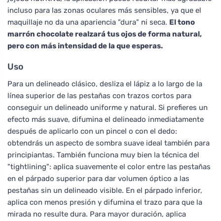
incluso para las zonas oculares más sensibles, ya que el
maquillaje no da una apariencia "dura" ni seca.
El tono
marrón chocolate realzará tus ojos de forma natural,
pero con más intensidad de la que esperas.
Uso
Para un delineado clásico, desliza el lápiz a lo largo de la
línea superior de las pestañas con trazos cortos para
conseguir un delineado uniforme y natural. Si prefieres un
efecto más suave, difumina el delineado inmediatamente
después de aplicarlo con un pincel o con el dedo:
obtendrás un aspecto de sombra suave ideal también para
principiantas. También funciona muy bien la técnica del
"tightlining": aplica suavemente el color entre las pestañas
en el párpado superior para dar volumen óptico a las
pestañas sin un delineado visible. En el párpado inferior,
aplica con menos presión y difumina el trazo para que la
mirada no resulte dura. Para mayor duración, aplica