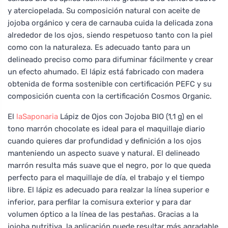
y aterciopelada. Su composición natural con aceite de
jojoba orgánico y cera de carnauba cuida la delicada zona
alrededor de los ojos, siendo respetuoso tanto con la piel
como con la naturaleza. Es adecuado tanto para un
delineado preciso como para difuminar fácilmente y crear
un efecto ahumado. El lápiz está fabricado con madera
obtenida de forma sostenible con certificación PEFC y su
composición cuenta con la certificación Cosmos Organic.
El
laSaponaria
Lápiz de Ojos con Jojoba BIO (1,1 g) en el
tono marrón chocolate es ideal para el maquillaje diario
cuando quieres dar profundidad y definición a los ojos
manteniendo un aspecto suave y natural. El delineado
marrón resulta más suave que el negro, por lo que queda
perfecto para el maquillaje de día, el trabajo y el tiempo
libre. El lápiz es adecuado para realzar la línea superior e
inferior, para perfilar la comisura exterior y para dar
volumen óptico a la línea de las pestañas. Gracias a la
jojoba nutritiva, la aplicación puede resultar más agradable