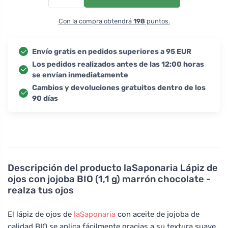
Con la compra obtendrá
198
puntos.
Envío gratis en pedidos superiores a 95 EUR
Los pedidos realizados antes de las 12:00 horas
se envían inmediatamente
Cambios y devoluciones gratuitos dentro de los
90 días
Descripción del producto
laSaponaria Lápiz de
ojos con jojoba BIO (1,1 g) marrón chocolate -
realza tus ojos
El lápiz de ojos de
laSaponaria
con aceite de jojoba de
calidad BIO se aplica fácilmente gracias a su textura suave