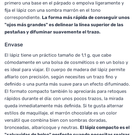
primero una base en el párpado o empolva ligeramente y
fija el lápiz con una sombra marrón en el tono
correspondiente.
La forma más rápida de conseguir unos
"ojos más grandes" es delinear la línea superior de las
pestañas y difuminar suavemente el trazo.
Envase
El lápiz tiene un práctico tamaño de 1,1 g, que cabe
cómodamente en una bolsa de cosméticos o en un bolso y
es ideal para viajar. El cuerpo de madera del lápiz permite
afilarlo con precisión, según necesites un trazo fino y
definido o una punta más suave para un efecto difuminado.
El formato compacto también lo apreciarás para retoques
rápidos durante el día: con unos pocos trazos, la mirada
queda inmediatamente más definida. Si te gusta alternar
estilos de maquillaje, el marrón chocolate es un color
versátil que combina bien con sombras doradas,
bronceadas, albaricoque y neutras.
El lápiz compacto es el
"salvavidas de bolso" perfecto cuando necesitas realzar