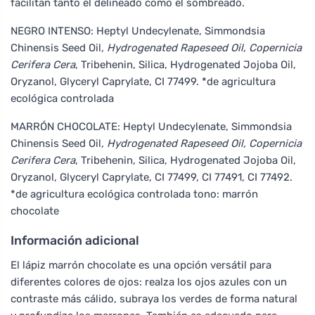
facilitan tanto el delineado como el sombreado.
NEGRO INTENSO: Heptyl Undecylenate, Simmondsia
Chinensis Seed Oil
, Hydrogenated Rapeseed Oil, Copernicia
Cerifera Cera
, Tribehenin, Silica, Hydrogenated Jojoba Oil,
Oryzanol, Glyceryl Caprylate, CI 77499. *de agricultura
ecológica controlada
MARRÓN CHOCOLATE: Heptyl Undecylenate, Simmondsia
Chinensis Seed Oil
, Hydrogenated Rapeseed Oil, Copernicia
Cerifera Cera
, Tribehenin, Silica, Hydrogenated Jojoba Oil,
Oryzanol, Glyceryl Caprylate, CI 77499, CI 77491, CI 77492.
*de agricultura ecológica controlada tono: marrón
chocolate
Información adicional
El lápiz marrón chocolate es una opción versátil para
diferentes colores de ojos: realza los ojos azules con un
contraste más cálido, subraya los verdes de forma natural