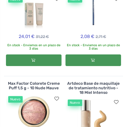
24,01 €
2,08 €
31,22 €
2,71 €
En stock - Enviamos en un plazo de
En stock - Enviamos en un plazo de
3 días
3 días
Max Factor Colorete Creme
Artdeco Base de maquillaje
Puff 1,5 g - 10 Nude Mauve
de tratamiento nutritivo -
18 Miel Intenso
Nuevo
Nuevo