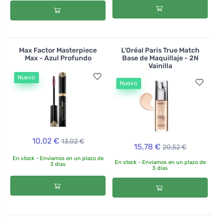
Max Factor Masterpiece
L'Oréal Paris True Match
Max - Azul Profundo
Base de Maquillaje - 2N
Vainilla
Nuevo
Nuevo
10,02 €
13,02 €
15,78 €
20,52 €
En stock - Enviamos en un plazo de
En stock - Enviamos en un plazo de
3 días
3 días