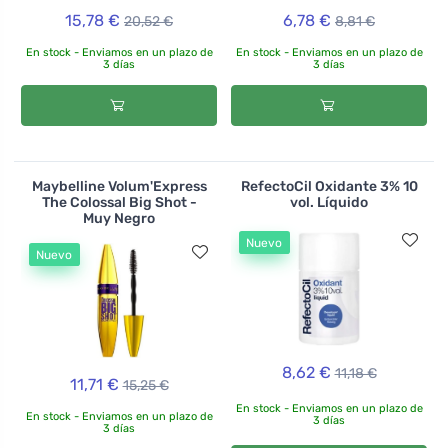
15,78 €
6,78 €
20,52 €
8,81 €
En stock - Enviamos en un plazo de
En stock - Enviamos en un plazo de
3 días
3 días
Maybelline Volum'Express
RefectoCil Oxidante 3% 10
The Colossal Big Shot -
vol. Líquido
Muy Negro
Nuevo
Nuevo
8,62 €
11,18 €
11,71 €
15,25 €
En stock - Enviamos en un plazo de
En stock - Enviamos en un plazo de
3 días
3 días