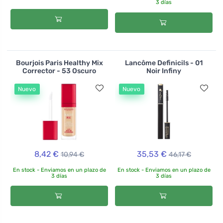
3 días
Bourjois Paris Healthy Mix
Lancôme Definicils - 01
Corrector - 53 Oscuro
Noir Infiny
Nuevo
Nuevo
8,42 €
35,53 €
10,94 €
46,17 €
En stock - Enviamos en un plazo de
En stock - Enviamos en un plazo de
3 días
3 días