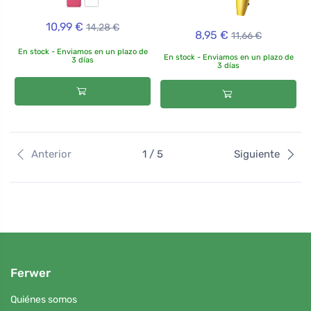
10,99 €
14,28 €
8,95 €
11,66 €
En stock - Enviamos en un plazo de
En stock - Enviamos en un plazo de
3 días
3 días
Anterior
1 / 5
Siguiente
Ferwer
Quiénes somos