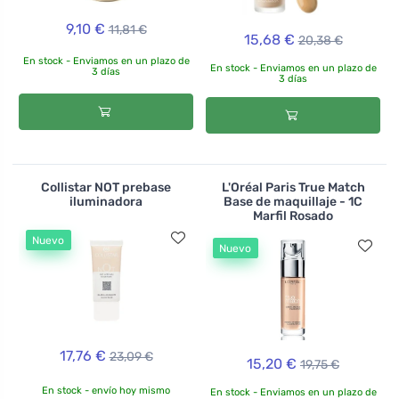
9,10 €
11,81 €
15,68 €
20,38 €
En stock - Enviamos en un plazo de
En stock - Enviamos en un plazo de
3 días
3 días
Collistar NOT prebase
L'Oréal Paris True Match
iluminadora
Base de maquillaje - 1C
Marfil Rosado
Nuevo
Nuevo
17,76 €
23,09 €
15,20 €
19,75 €
En stock - envío hoy mismo
En stock - Enviamos en un plazo de