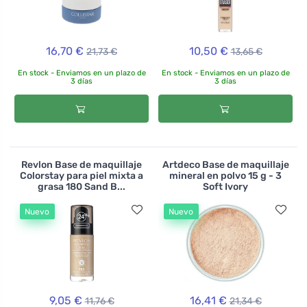
16,70 €
10,50 €
21,73 €
13,65 €
En stock - Enviamos en un plazo de
En stock - Enviamos en un plazo de
3 días
3 días
Revlon Base de maquillaje
Artdeco Base de maquillaje
Colorstay para piel mixta a
mineral en polvo 15 g - 3
grasa 180 Sand B...
Soft Ivory
Nuevo
Nuevo
9,05 €
16,41 €
11,76 €
21,34 €