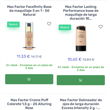
Max Factor Facefinity Base
Max Factor Lasting
de maquillaje 3 en 1 - 50
Performance base de
Natural
maquillaje de larga
duración 10...
Nuevo
Nuevo
11,33 €
14,71 €
10,65 €
13,84 €
En stock - Enviamos en un plazo de
En stock - Enviamos en un plazo de
3 días
3 días
Max Factor Creme Puff
Max Factor Delineador de
Colorete 1,5 g - 25 Alluring
ojos de larga duración
Rose
Excess Intensity 2 g -...