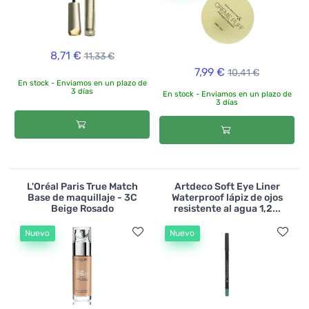
8,71 €
11,33 €
7,99 €
10,41 €
En stock - Enviamos en un plazo de
3 días
En stock - Enviamos en un plazo de
3 días
L'Oréal Paris True Match
Artdeco Soft Eye Liner
Base de maquillaje - 3C
Waterproof lápiz de ojos
Beige Rosado
resistente al agua 1,2...
Nuevo
Nuevo