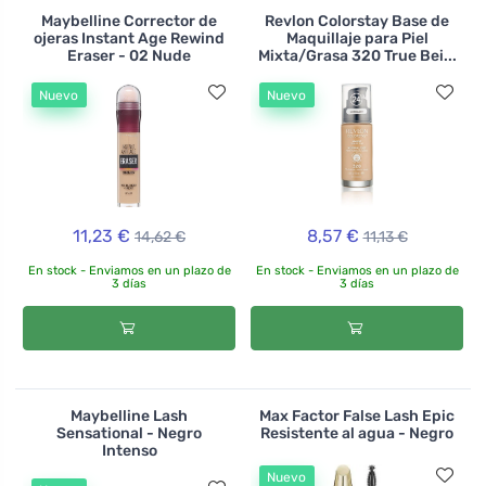
Maybelline Corrector de
Revlon Colorstay Base de
ojeras Instant Age Rewind
Maquillaje para Piel
Eraser - 02 Nude
Mixta/Grasa 320 True Bei...
Nuevo
Nuevo
11,23 €
8,57 €
14,62 €
11,13 €
En stock - Enviamos en un plazo de
En stock - Enviamos en un plazo de
3 días
3 días
Maybelline Lash
Max Factor False Lash Epic
Sensational - Negro
Resistente al agua - Negro
Intenso
Nuevo