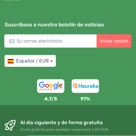
Suscríbase a nuestro boletín de noticias
Iniciar sesión
Español / EUR
4,7/5
97%
Al día siguiente y de forma gratuita
Envío gratuito para pedidos superiores a 95 EUR