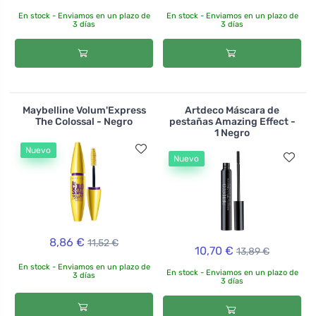
En stock - Enviamos en un plazo de
En stock - Enviamos en un plazo de
3 días
3 días
Maybelline Volum'Express
Artdeco Máscara de
The Colossal - Negro
pestañas Amazing Effect -
1 Negro
Nuevo
Nuevo
8,86 €
11,52 €
10,70 €
13,89 €
En stock - Enviamos en un plazo de
En stock - Enviamos en un plazo de
3 días
3 días