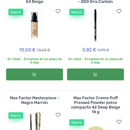
54 Beige
- 050 Gris Carbón
Nuevo
Nuevo
10,50 €
3,82 €
13,65 €
4,99 €
En stock - Enviamos en un plazo de
En stock - Enviamos en un plazo de
3 días
3 días
Max Factor Masterpiece -
Max Factor Creme Puff
Negro Marrón
Pressed Powder polvo
compacto 42 Deep Beige
14 g
Nuevo
Nuevo