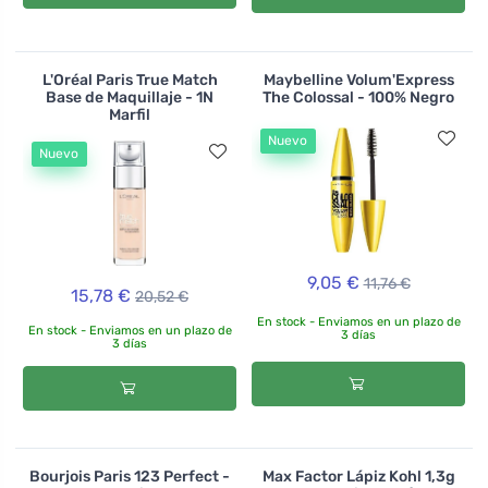
L'Oréal Paris True Match
Maybelline Volum'Express
Base de Maquillaje - 1N
The Colossal - 100% Negro
Marfil
Nuevo
Nuevo
9,05 €
11,76 €
15,78 €
20,52 €
En stock - Enviamos en un plazo de
En stock - Enviamos en un plazo de
3 días
3 días
Bourjois Paris 123 Perfect -
Max Factor Lápiz Kohl 1,3g