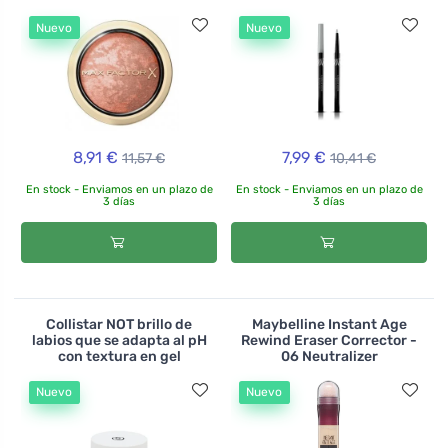
Nuevo
Nuevo
8,91 €
7,99 €
11,57 €
10,41 €
En stock - Enviamos en un plazo de
En stock - Enviamos en un plazo de
3 días
3 días
Collistar NOT brillo de
Maybelline Instant Age
labios que se adapta al pH
Rewind Eraser Corrector -
con textura en gel
06 Neutralizer
Nuevo
Nuevo