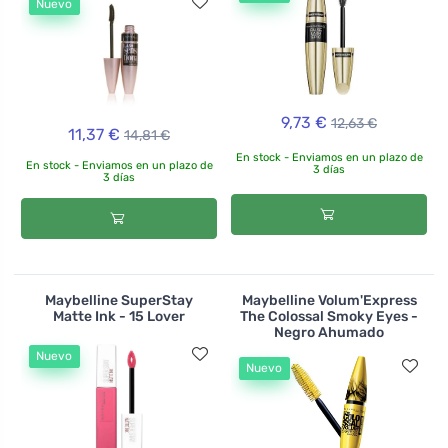
Nuevo
9,73 €
12,63 €
11,37 €
14,81 €
En stock - Enviamos en un plazo de
En stock - Enviamos en un plazo de
3 días
3 días
Maybelline SuperStay
Maybelline Volum'Express
Matte Ink - 15 Lover
The Colossal Smoky Eyes -
Negro Ahumado
Nuevo
Nuevo