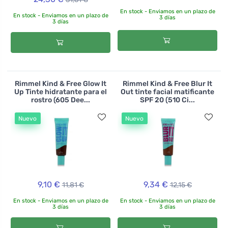
En stock - Enviamos en un plazo de
En stock - Enviamos en un plazo de
3 días
3 días
Rimmel Kind & Free Glow It
Rimmel Kind & Free Blur It
Up Tinte hidratante para el
Out tinte facial matificante
rostro (605 Dee...
SPF 20 (510 Ci...
Nuevo
Nuevo
9,10 €
9,34 €
11,81 €
12,15 €
En stock - Enviamos en un plazo de
En stock - Enviamos en un plazo de
3 días
3 días