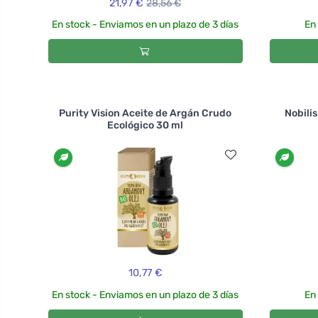
21,97 €
28,56 €
En stock - Enviamos en un plazo de 3 días
En
Purity Vision Aceite de Argán Crudo
Nobilis
Ecológico 30 ml
10,77 €
En stock - Enviamos en un plazo de 3 días
En