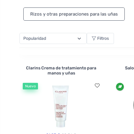
también ofrece un quitacutículas o un top coat que 
Rizos y otras preparaciones para las uñas
Filtros
Clarins Crema de tratamiento para
Salo
manos y uñas
Nuevo