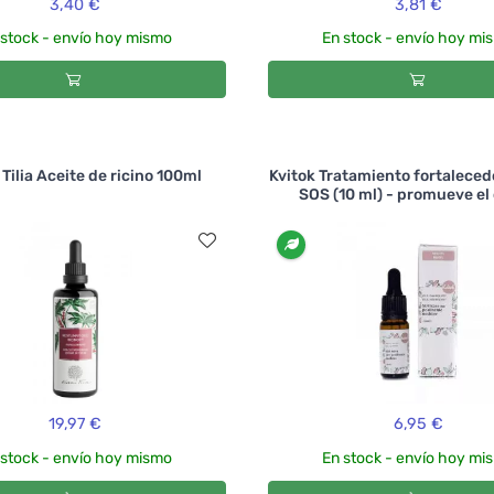
3,40 €
3,81 €
 stock - envío hoy mismo
En stock - envío hoy mi
 Tilia Aceite de ricino 100ml
Kvitok Tratamiento fortaleced
SOS (10 ml) - promueve el 
19,97 €
6,95 €
 stock - envío hoy mismo
En stock - envío hoy mi