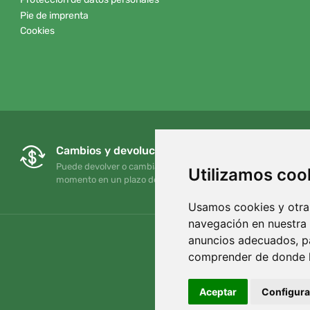
Pie de imprenta
Cookies
Cambios y devoluciones gratuitos
Puede devolver o cambiar su pedido en cualquier
Utilizamos coo
momento en un plazo de 90 días
Usamos cookies y otras
navegación en nuestra
anuncios adecuados, pa
comprender de donde ll
Aceptar
Configura