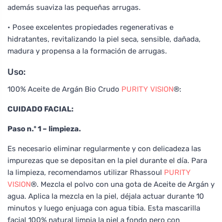
además suaviza las pequeñas arrugas.
• Posee excelentes propiedades regenerativas e
hidratantes, revitalizando la piel seca, sensible, dañada,
madura y propensa a la formación de arrugas.
Uso:
100% Aceite de Argán Bio Crudo
PURITY VISION
®:
CUIDADO FACIAL:
Paso n.º 1 – limpieza.
Es necesario eliminar regularmente y con delicadeza las
impurezas que se depositan en la piel durante el día. Para
la limpieza, recomendamos utilizar Rhassoul
PURITY
VISION
®. Mezcla el polvo con una gota de Aceite de Argán y
agua. Aplica la mezcla en la piel, déjala actuar durante 10
minutos y luego enjuaga con agua tibia. Esta mascarilla
facial 100% natural limpia la piel a fondo pero con