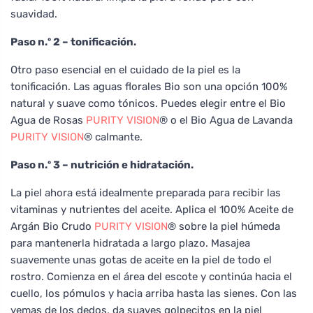
suavidad.
Paso n.º 2 – tonificación.
Otro paso esencial en el cuidado de la piel es la
tonificación. Las aguas florales Bio son una opción 100%
natural y suave como tónicos. Puedes elegir entre el Bio
Agua de Rosas
PURITY VISION
® o el Bio Agua de Lavanda
PURITY VISION
® calmante.
Paso n.º 3 – nutrición e hidratación.
La piel ahora está idealmente preparada para recibir las
vitaminas y nutrientes del aceite. Aplica el 100% Aceite de
Argán Bio Crudo
PURITY VISION
® sobre la piel húmeda
para mantenerla hidratada a largo plazo. Masajea
suavemente unas gotas de aceite en la piel de todo el
rostro. Comienza en el área del escote y continúa hacia el
cuello, los pómulos y hacia arriba hasta las sienes. Con las
yemas de los dedos, da suaves golpecitos en la piel