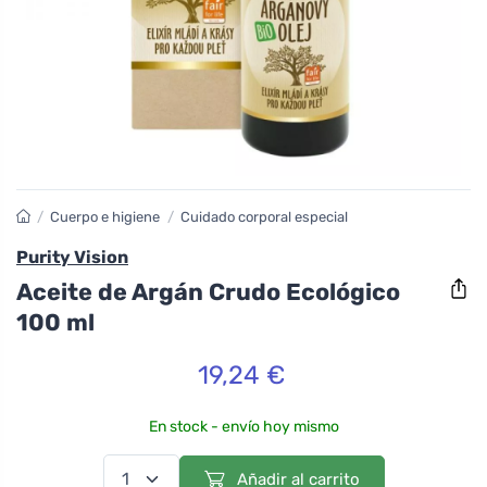
/
Cuerpo e higiene
/
Cuidado corporal especial
Purity Vision
Aceite de Argán Crudo Ecológico
100 ml
19,24 €
En stock - envío hoy mismo
Añadir al carrito