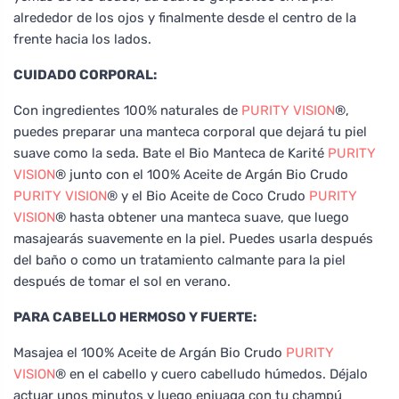
alrededor de los ojos y finalmente desde el centro de la
frente hacia los lados.
CUIDADO CORPORAL:
Con ingredientes 100% naturales de
PURITY VISION
®,
puedes preparar una manteca corporal que dejará tu piel
suave como la seda. Bate el Bio Manteca de Karité
PURITY
VISION
® junto con el 100% Aceite de Argán Bio Crudo
PURITY VISION
® y el Bio Aceite de Coco Crudo
PURITY
VISION
® hasta obtener una manteca suave, que luego
masajearás suavemente en la piel. Puedes usarla después
del baño o como un tratamiento calmante para la piel
después de tomar el sol en verano.
PARA CABELLO HERMOSO Y FUERTE:
Masajea el 100% Aceite de Argán Bio Crudo
PURITY
VISION
® en el cabello y cuero cabelludo húmedos. Déjalo
actuar unos minutos y luego enjuaga con tu champú