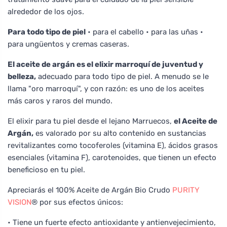
alrededor de los ojos.
Para todo tipo de piel
• para el cabello • para las uñas •
para ungüentos y cremas caseras.
El aceite de argán es el elixir marroquí de juventud y
belleza,
adecuado para todo tipo de piel. A menudo se le
llama "oro marroquí", y con razón: es uno de los aceites
más caros y raros del mundo.
El elixir para tu piel desde el lejano Marruecos,
el Aceite de
Argán,
es valorado por su alto contenido en sustancias
revitalizantes como tocoferoles (vitamina E), ácidos grasos
esenciales (vitamina F), carotenoides, que tienen un efecto
beneficioso en tu piel.
Apreciarás el 100% Aceite de Argán Bio Crudo
PURITY
VISION
® por sus efectos únicos:
• Tiene un fuerte efecto antioxidante y antienvejecimiento,