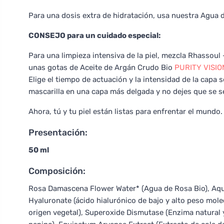
Para una dosis extra de hidratación, usa nuestra Agua
CONSEJO para un cuidado especial:
Para una limpieza intensiva de la piel, mezcla Rhassoul 
unas gotas de Aceite de Argán Crudo Bio
PURITY VISIO
Elige el tiempo de actuación y la intensidad de la capa se
mascarilla en una capa más delgada y no dejes que se
Ahora, tú y tu piel están listas para enfrentar el mundo
Presentación:
50 ml
Composición:
Rosa Damascena Flower Water* (Agua de Rosa Bio), Aqu
Hyaluronate (ácido hialurónico de bajo y alto peso mole
origen vegetal), Superoxide Dismutase (Enzima natural y