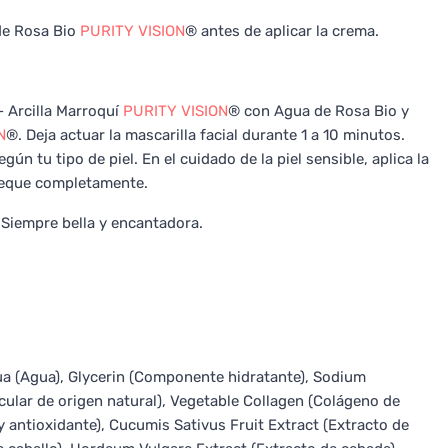
 de Rosa Bio
PURITY VISION
® antes de aplicar la crema.
- Arcilla Marroquí
PURITY VISION
® con Agua de Rosa Bio y
N
®. Deja actuar la mascarilla facial durante 1 a 10 minutos.
gún tu tipo de piel. En el cuidado de la piel sensible, aplica la
 seque completamente.
. Siempre bella y encantadora.
a (Agua), Glycerin (Componente hidratante), Sodium
cular de origen natural), Vegetable Collagen (Colágeno de
 antioxidante), Cucumis Sativus Fruit Extract (Extracto de