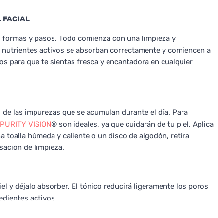
 FACIAL
as formas y pasos. Todo comienza con una limpieza y
s nutrientes activos se absorban correctamente y comiencen a
os para que te sientas fresca y encantadora en cualquier
l de las impurezas que se acumulan durante el día. Para
PURITY VISION
® son ideales, ya que cuidarán de tu piel. Aplica
a toalla húmeda y caliente o un disco de algodón, retira
sación de limpieza.
iel y déjalo absorber. El tónico reducirá ligeramente los poros
edientes activos.