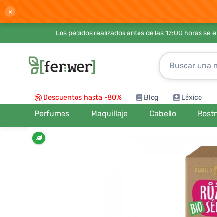
×
Los pedidos realizados antes de las 12:00 horas se 
Descuentos hasta -80%
Blog
Léxico
Perfumes
Maquillaje
Cabello
Rost