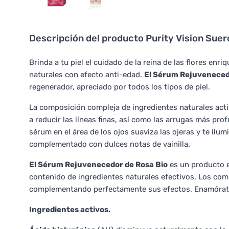
Descripción del producto
Purity Vision Suer
Brinda a tu piel el cuidado de la reina de las flores enr
naturales con efecto anti-edad.
El Sérum Rejuveneced
regenerador, apreciado por todos los tipos de piel.
La composición compleja de ingredientes naturales act
a reducir las líneas finas, así como las arrugas más pro
sérum en el área de los ojos suaviza las ojeras y te il
complementado con dulces notas de vainilla.
El Sérum Rejuvenecedor de Rosa Bio
es un producto e
contenido de ingredientes naturales efectivos. Los co
complementando perfectamente sus efectos. Enamórate d
Ingredientes activos.