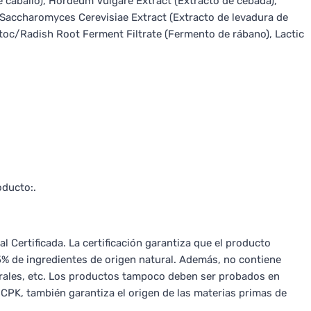
e caballo), Hordeum Vulgare Extract (Extracto de cebada),
o), Saccharomyces Cerevisiae Extract (Extracto de levadura de
toc/Radish Root Ferment Filtrate (Fermento de rábano), Lactic
oducto:.
l Certificada. La certificación garantiza que el producto
% de ingredientes de origen natural. Además, no contiene
rales, etc. Los productos tampoco deben ser probados en
 CPK, también garantiza el origen de las materias primas de