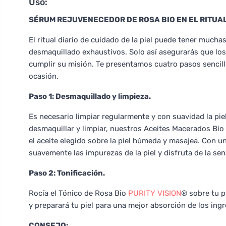
Uso:
SÉRUM REJUVENECEDOR DE ROSA BIO EN EL RITUAL
El ritual diario de cuidado de la piel puede tener much
desmaquillado exhaustivos. Solo así asegurarás que lo
cumplir su misión. Te presentamos cuatro pasos sencill
ocasión.
Paso 1: Desmaquillado y limpieza.
Es necesario limpiar regularmente y con suavidad la pie
desmaquillar y limpiar, nuestros Aceites Macerados Bio
el aceite elegido sobre la piel húmeda y masajea. Con un
suavemente las impurezas de la piel y disfruta de la sen
Paso 2: Tonificación.
Rocía el Tónico de Rosa Bio
PURITY VISION
® sobre tu p
y preparará tu piel para una mejor absorción de los ingr
CONSEJO: