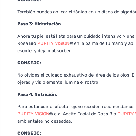
También puedes aplicar el tónico en un disco de algodón
Paso 3: Hidratación.
Ahora tu piel está lista para un cuidado intensivo y un
Rosa Bio
PURITY VISION
® en la palma de tu mano y aplí
escote, y déjalo absorber.
CONSEJO:
No olvides el cuidado exhaustivo del área de los ojos. E
ojeras y visiblemente ilumina el rostro.
Paso 4: Nutrición.
Para potenciar el efecto rejuvenecedor, recomendamos 
PURITY VISION
® o el Aceite Facial de Rosa Bio
PURITY 
ambientales no deseadas.
CONSEJO: