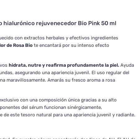
o hialurónico rejuvenecedor Bio Pink 50 ml
iquecido con extractos herbales y efectivos ingredientes
or de Rosa Bio
te encantará por su intenso efecto
ivos
hidrata, nutre y reafirma profundamente la piel.
Ayuda
fundas, asegurando una apariencia juvenil. El uso regular del
umina maravillosamente. Amarás su fresco aroma a rosa
xclusivo con una composición única gracias a su alto
mponentes del sérum funcionan sinérgicamente,
e este tesoro natural para una apariencia juvenil y radiante.