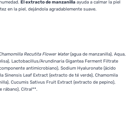
u humedad.
El extracto de manzanilla
ayuda a calmar la piel
ntez en la piel, dejándola agradablemente suave.
 Chamomilla Recutita Flower Water
(agua de manzanilla), Aqua,
lisa), Lactobacillus/Arundinaria Gigantea Ferment Filtrate
 (componente antimicrobiano), Sodium Hyaluronate (ácido
la Sinensis Leaf Extract (extracto de té verde), Chamomila
illa), Cucumis Sativus Fruit Extract (extracto de pepino),
rábano), Citral**.