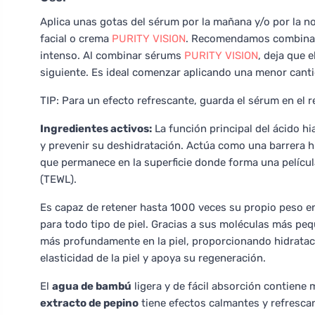
Aplica unas gotas del sérum por la mañana y/o por la noc
facial o crema
PURITY VISION
. Recomendamos combina
intenso. Al combinar sérums
PURITY VISION
, deja que 
siguiente. Es ideal comenzar aplicando una menor cant
TIP: Para un efecto refrescante, guarda el sérum en el r
Ingredientes activos:
La función principal del ácido hi
y prevenir su deshidratación. Actúa como una barrera h
que permanece en la superficie donde forma una películ
(TEWL).
Es capaz de retener hasta 1000 veces su propio peso en
para todo tipo de piel. Gracias a sus moléculas más peq
más profundamente en la piel, proporcionando hidratac
elasticidad de la piel y apoya su regeneración.
El
agua de bambú
ligera y de fácil absorción contiene m
extracto de pepino
tiene efectos calmantes y refrescan