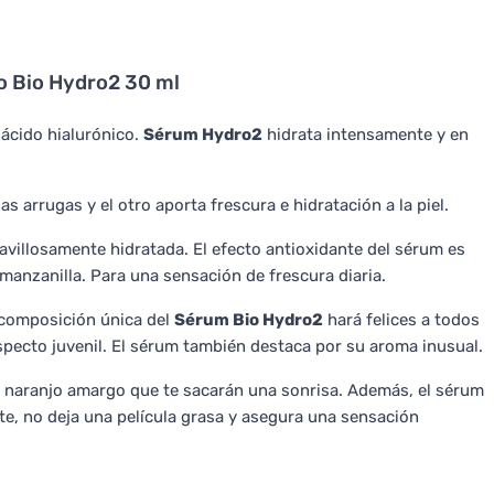
o Bio Hydro2 30 ml
 ácido hialurónico.
Sérum Hydro2
hidrata intensamente y en
s arrugas y el otro aporta frescura e hidratación a la piel.
avillosamente hidratada. El efecto antioxidante del sérum es
manzanilla. Para una sensación de frescura diaria.
a composición única del
Sérum Bio Hydro2
hará felices a todos
aspecto juvenil. El sérum también destaca por su aroma inusual.
 de naranjo amargo que te sacarán una sonrisa. Además, el sérum
te, no deja una película grasa y asegura una sensación