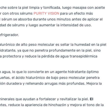
he sobre la piel limpia y tonificada, luego masajea con aceite
r con otros sérums
PURITY VISION
para un efecto más
el sérum se absorba durante unos minutos antes de aplicar el
idad de sérums y luego aumentar la intensidad de uso.
efrigerador.
alurónico de alto peso molecular es sellar la humedad en la piel
idratante, ya que no penetra profundamente en la piel, sino
a protectora y reduce la pérdida de agua transepidérmica
 agua, lo que lo convierte en un agente hidratante óptimo
ueñas, el ácido hialurónico de bajo peso molecular penetra
ión duradera y rellenando arrugas más profundas. Mejora la
inerales que ayudan a fortalecer y revitalizar la piel.
El
tes, reduce la apariencia de hinchazón y mejora el tono de la