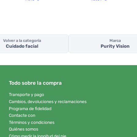
Volver a la categoría
Marca
Cuidado facial
Purity Vision
Todo sobre la compra
Transporte y pago
Cambios, devoluciones y reclamaciones
Programa de fidelidad
Contacte con
Términos y condiciones
Quiénes somos
Cómo medir la longitud del pie