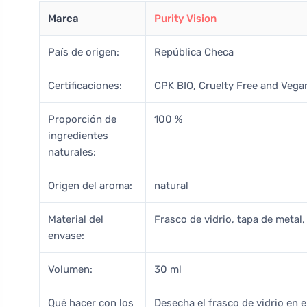
Marca
Purity Vision
País de origen:
República Checa
Certificaciones:
CPK BIO, Cruelty Free and Vegan
Proporción de
100 %
ingredientes
naturales:
Origen del aroma:
natural
Material del
Frasco de vidrio, tapa de metal,
envase:
Volumen:
30 ml
Qué hacer con los
Desecha el frasco de vidrio en el