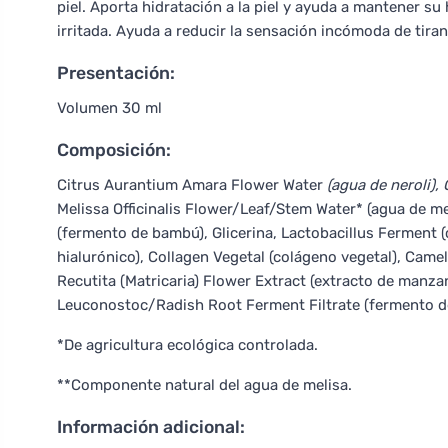
piel. Aporta hidratación a la piel y ayuda a mantener s
irritada. Ayuda a reducir la sensación incómoda de tira
Presentación:
Volumen 30 ml
Composición:
Citrus Aurantium Amara Flower Water
(agua de neroli),
Melissa Officinalis Flower/Leaf/Stem Water* (agua de me
(fermento de bambú), Glicerina, Lactobacillus Ferment
hialurónico), Collagen Vegetal (colágeno vegetal), Camel
Recutita (Matricaria) Flower Extract (extracto de manzan
Leuconostoc/Radish Root Ferment Filtrate (fermento de 
*De agricultura ecológica controlada.
**Componente natural del agua de melisa.
Información adicional: