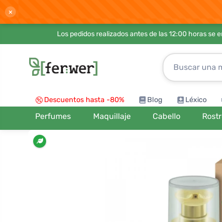
×
Los pedidos realizados antes de las 12:00 horas se 
Descuentos hasta -80%
Blog
Léxico
Perfumes
Maquillaje
Cabello
Rost