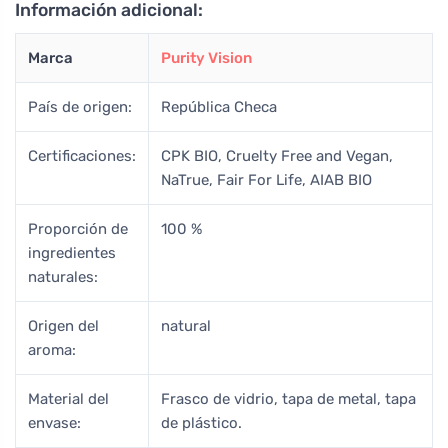
Información adicional:
Marca
Purity Vision
País de origen:
República Checa
Certificaciones:
CPK BIO, Cruelty Free and Vegan,
NaTrue, Fair For Life, AIAB BIO
Proporción de
100 %
ingredientes
naturales:
Origen del
natural
aroma:
Material del
Frasco de vidrio, tapa de metal, tapa
envase:
de plástico.