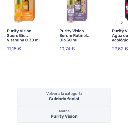
Purity Vision
Purity Vision
Purity V
Suero Bio
Serum Retinol
Agua de
Vitamina C 30 ml
Bio 30 ml
ecológic
11,18 €
10,74 €
29,52 €
Volver a la categoría
Cuidado facial
Marca
Purity Vision