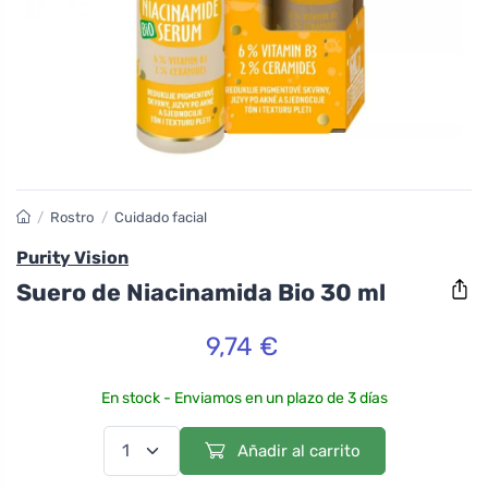
/
Rostro
/
Cuidado facial
Purity Vision
Suero de Niacinamida Bio 30 ml
9,74 €
En stock - Enviamos en un plazo de 3 días
Añadir al carrito