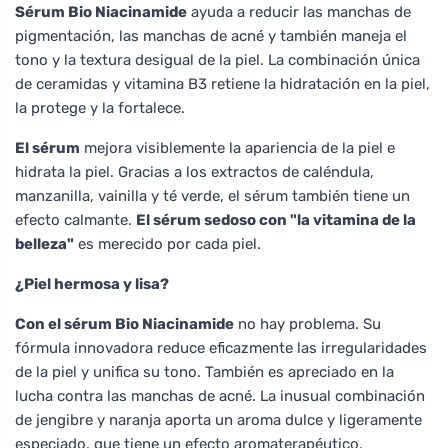
Sérum Bio Niacinamide
ayuda a reducir las manchas de
pigmentación, las manchas de acné y también maneja el
tono y la textura desigual de la piel. La combinación única
de ceramidas y vitamina B3 retiene la hidratación en la piel,
la protege y la fortalece.
El sérum
mejora visiblemente la apariencia de la piel e
hidrata la piel. Gracias a los extractos de caléndula,
manzanilla, vainilla y té verde, el sérum también tiene un
efecto calmante.
El sérum sedoso con "la vitamina de la
belleza"
es merecido por cada piel.
¿Piel hermosa y lisa?
Con el sérum Bio Niacinamide
no hay problema. Su
fórmula innovadora reduce eficazmente las irregularidades
de la piel y unifica su tono. También es apreciado en la
lucha contra las manchas de acné. La inusual combinación
de jengibre y naranja aporta un aroma dulce y ligeramente
especiado, que tiene un efecto aromaterapéutico.