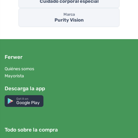
Cuidado corporal especial
Marca
Purity Vision
Ferwer
Quiénes somos
Mayorista
Descarga la app
Get it on
Google Play
Todo sobre la compra