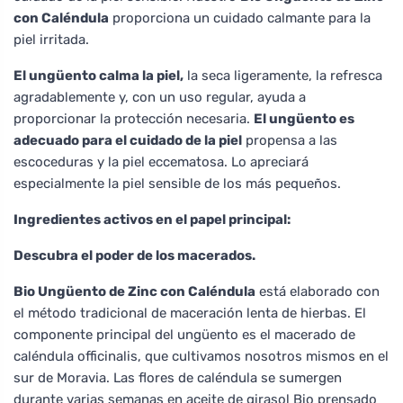
con Caléndula
proporciona un cuidado calmante para la
piel irritada.
El ungüento calma la piel,
la seca ligeramente, la refresca
agradablemente y, con un uso regular, ayuda a
proporcionar la protección necesaria.
El ungüento es
adecuado para el cuidado de la piel
propensa a las
escoceduras y la piel eccematosa. Lo apreciará
especialmente la piel sensible de los más pequeños.
Ingredientes activos en el papel principal:
Descubra el poder de los macerados.
Bio Ungüento de Zinc con Caléndula
está elaborado con
el método tradicional de maceración lenta de hierbas. El
componente principal del ungüento es el macerado de
caléndula officinalis, que cultivamos nosotros mismos en el
sur de Moravia. Las flores de caléndula se sumergen
durante varias semanas en aceite de girasol Bio prensado