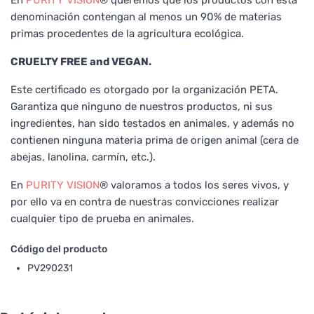
denominación contengan al menos un 90% de materias
primas procedentes de la agricultura ecológica.
CRUELTY FREE and VEGAN.
Este certificado es otorgado por la organización PETA.
Garantiza que ninguno de nuestros productos, ni sus
ingredientes, han sido testados en animales, y además no
contienen ninguna materia prima de origen animal (cera de
abejas, lanolina, carmín, etc.).
En
PURITY VISION
® valoramos a todos los seres vivos, y
por ello va en contra de nuestras convicciones realizar
cualquier tipo de prueba en animales.
Código del producto
PV290231