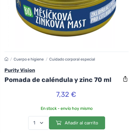
/
Cuerpo e higiene
/
Cuidado corporal especial
Purity Vision
Pomada de caléndula y zinc 70 ml
7,32 €
En stock - envío hoy mismo
Añadir al carrito