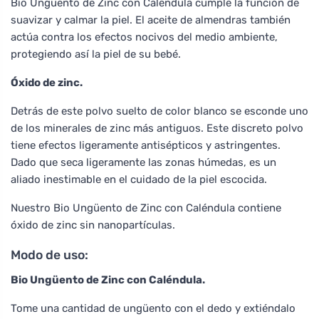
Bio Ungüento de Zinc con Caléndula cumple la función de
suavizar y calmar la piel. El aceite de almendras también
actúa contra los efectos nocivos del medio ambiente,
protegiendo así la piel de su bebé.
Óxido de zinc.
Detrás de este polvo suelto de color blanco se esconde uno
de los minerales de zinc más antiguos. Este discreto polvo
tiene efectos ligeramente antisépticos y astringentes.
Dado que seca ligeramente las zonas húmedas, es un
aliado inestimable en el cuidado de la piel escocida.
Nuestro Bio Ungüento de Zinc con Caléndula contiene
óxido de zinc sin nanopartículas.
Modo de uso:
Bio Ungüento de Zinc con Caléndula.
Tome una cantidad de ungüento con el dedo y extiéndalo