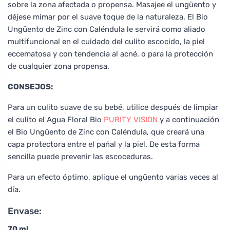
sobre la zona afectada o propensa. Masajee el ungüento y
déjese mimar por el suave toque de la naturaleza. El Bio
Ungüento de Zinc con Caléndula le servirá como aliado
multifuncional en el cuidado del culito escocido, la piel
eccematosa y con tendencia al acné, o para la protección
de cualquier zona propensa.
CONSEJOS:
Para un culito suave de su bebé, utilice después de limpiar
el culito el Agua Floral Bio
PURITY VISION
y a continuación
el Bio Ungüento de Zinc con Caléndula, que creará una
capa protectora entre el pañal y la piel. De esta forma
sencilla puede prevenir las escoceduras.
Para un efecto óptimo, aplique el ungüento varias veces al
día.
Envase:
70 ml