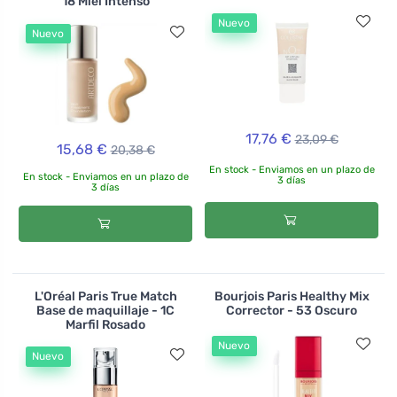
18 Miel Intenso
Nuevo
Nuevo
17,76 €
23,09 €
15,68 €
20,38 €
En stock - Enviamos en un plazo de
En stock - Enviamos en un plazo de
3 días
3 días
L'Oréal Paris True Match
Bourjois Paris Healthy Mix
Base de maquillaje - 1C
Corrector - 53 Oscuro
Marfil Rosado
Nuevo
Nuevo