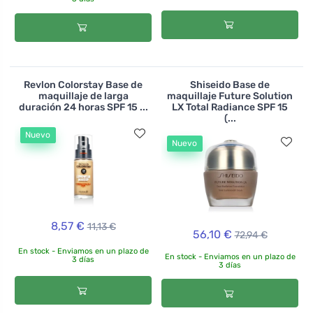
Revlon Colorstay Base de
Shiseido Base de
maquillaje de larga
maquillaje Future Solution
duración 24 horas SPF 15 ...
LX Total Radiance SPF 15
(...
Nuevo
Nuevo
8,57 €
11,13 €
56,10 €
72,94 €
En stock - Enviamos en un plazo de
En stock - Enviamos en un plazo de
3 días
3 días