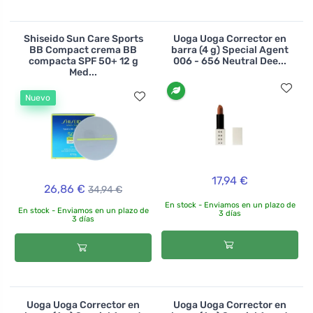
Shiseido Sun Care Sports
Uoga Uoga Corrector en
BB Compact crema BB
barra (4 g) Special Agent
compacta SPF 50+ 12 g
006 - 656 Neutral Dee...
Med...
Nuevo
17,94 €
26,86 €
34,94 €
En stock - Enviamos en un plazo de
En stock - Enviamos en un plazo de
3 días
3 días
Uoga Uoga Corrector en
Uoga Uoga Corrector en