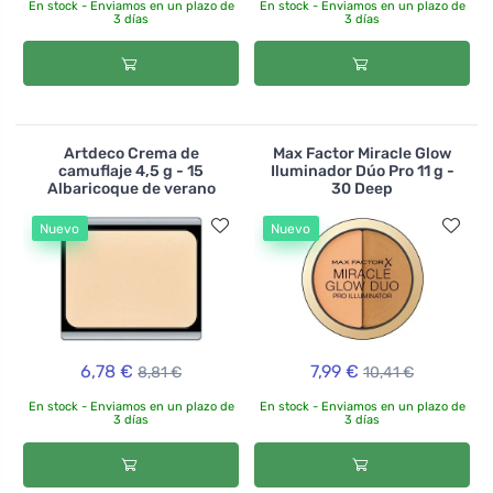
En stock - Enviamos en un plazo de
En stock - Enviamos en un plazo de
3 días
3 días
Artdeco Crema de
Max Factor Miracle Glow
camuflaje 4,5 g - 15
Iluminador Dúo Pro 11 g -
Albaricoque de verano
30 Deep
Nuevo
Nuevo
6,78 €
7,99 €
8,81 €
10,41 €
En stock - Enviamos en un plazo de
En stock - Enviamos en un plazo de
3 días
3 días