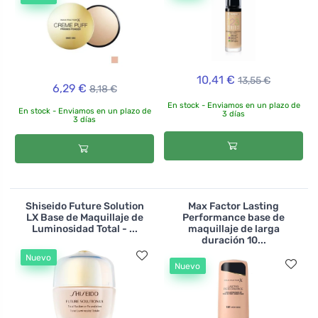
10,41 €
13,55 €
6,29 €
8,18 €
En stock - Enviamos en un plazo de
En stock - Enviamos en un plazo de
3 días
3 días
Shiseido Future Solution
Max Factor Lasting
LX Base de Maquillaje de
Performance base de
Luminosidad Total - ...
maquillaje de larga
duración 10...
Nuevo
Nuevo