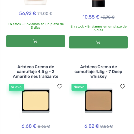
56,92 €
74,00 €
10,55 €
13,70 €
En stock - Enviamos en un plazo de
En stock - Enviamos en un plazo de
3 días
3 días
Artdeco Crema de
Artdeco Crema de
camuflaje 4,5 g - 2
camuflaje 4,5g - 7 Deep
Amarillo neutralizante
Whiskey
Nuevo
Nuevo
6,68 €
6,82 €
8,66 €
8,86 €