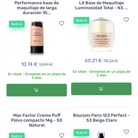
Performance base de
LX Base de Maquillaje
maquillaje de larga
Luminosidad Total - N3 ...
duración 10...
Nuevo
Nuevo
60,21 €
78,26 €
10,74 €
13,99 €
En stock - Enviamos en un plazo de
En stock - Enviamos en un plazo de
3 días
3 días
Max Factor Creme Puff
Bourjois Paris 123 Perfect -
Polvo compacto 14g - 50
53 Beige Claro
Natural
Nuevo
Nuevo