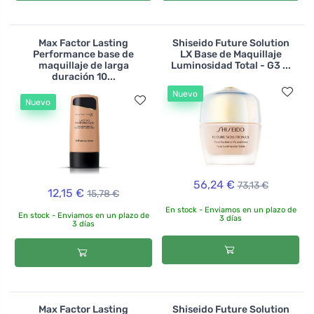
Max Factor Lasting
Shiseido Future Solution
Performance base de
LX Base de Maquillaje
maquillaje de larga
Luminosidad Total - G3 ...
duración 10...
Nuevo
Nuevo
56,24 €
73,13 €
12,15 €
15,78 €
En stock - Enviamos en un plazo de
En stock - Enviamos en un plazo de
3 días
3 días
Max Factor Lasting
Shiseido Future Solution