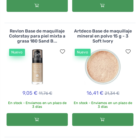
Revlon Base de maquillaje
Artdeco Base de maquillaje
Colorstay para piel mixta a
mineral en polvo 15 g - 3
grasa 180 Sand B...
Soft Ivory
Nuevo
Nuevo
9,05 €
16,41 €
11,76 €
21,34 €
En stock - Enviamos en un plazo de
En stock - Enviamos en un plazo de
3 días
3 días