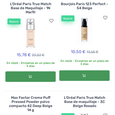
L'Oréal Paris True Match
Bourjois Paris 123 Perfect -
Base de Maquillaje - 1N
54 Beige
Marfil
Nuevo
Nuevo
10,50 €
13,65 €
15,78 €
20,52 €
En stock - Enviamos en un plazo de
En stock - Enviamos en un plazo de
3 días
3 días
Max Factor Creme Puff
L'Oréal Paris True Match
Pressed Powder polvo
Base de maquillaje - 3C
compacto 42 Deep Beige
Beige Rosado
14 g