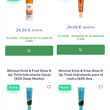
24,68 €
32,09 €
24,30 €
31,61 €
En stock - Enviamos en un plazo de
En stock - Enviamos en un plazo de
3 días
3 días
Rimmel Kind & Free Glow It
Rimmel Kind & Free Glow It
Up Tinte hidratante facial
Up Tinte hidratante para el
(504 Deep Mocha)
rostro (605 Dee...
Nuevo
Nuevo