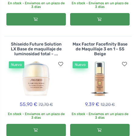
En stock - Enviamos en un plazo de
En stock - Enviamos en un plazo de
3 días
3 días
Shiseido Future Solution
Max Factor Facefinity Base
LX Base de maquillaje de
de Maquillaje 3 en 1 - 55
luminosidad total - ...
Beige
Nuevo
Nuevo
55,90 €
9,39 €
72,70 €
12,20 €
En stock - Enviamos en un plazo de
En stock - Enviamos en un plazo de
3 días
3 días