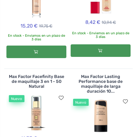
8,42 €
10,94 €
15,20 €
19,75 €
En stock - Enviamos en un plazo de
En stock - Enviamos en un plazo de
3 días
3 días
Max Factor Facefinity Base
Max Factor Lasting
de maquillaje 3 en 1 - 50
Performance base de
Natural
maquillaje de larga
duración 10...
Nuevo
Nuevo