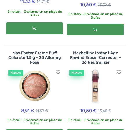
11,33 €
14,71 €
10,60 €
13,79 €
En stock - Enviamos en un plazo de
En stock - Enviamos en un plazo de
3 días
3 días
Max Factor Creme Puff
Maybelline Instant Age
Colorete 1,5 g - 25 Alluring
Rewind Eraser Corrector -
Rose
06 Neutralizer
Nuevo
Nuevo
8,91 €
10,50 €
11,57 €
13,65 €
En stock - Enviamos en un plazo de
En stock - Enviamos en un plazo de
3 días
3 días