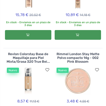
15,78 €
10,89 €
20,52 €
14,18 €
En stock - Enviamos en un plazo de
En stock - Enviamos en un plazo de
3 días
3 días
Revlon Colorstay Base de
Rimmel London Stay Matte
Maquillaje para Piel
Polvo compacto 14g - 002
Mixta/Grasa 320 True Bei...
Pink Blossom
Nuevo
Nuevo
8,57 €
3,48 €
11,13 €
4,55 €