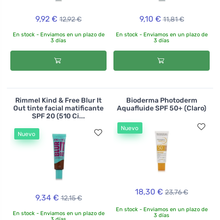
9,92 €
9,10 €
12,92 €
11,81 €
En stock - Enviamos en un plazo de
En stock - Enviamos en un plazo de
3 días
3 días
Rimmel Kind & Free Blur It
Bioderma Photoderm
Out tinte facial matificante
Aquafluide SPF 50+ (Claro)
SPF 20 (510 Ci...
Nuevo
Nuevo
18,30 €
23,76 €
9,34 €
12,15 €
En stock - Enviamos en un plazo de
En stock - Enviamos en un plazo de
3 días
3 días