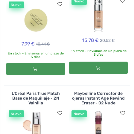
Nuevo
Nuevo
15,78 €
20,52 €
7,99 €
10,41 €
En stock - Enviamos en un plazo de
En stock - Enviamos en un plazo de
3 días
3 días
L'Oréal Paris True Match
Maybelline Corrector de
Base de Maquillaje - 2N
ojeras Instant Age Rewind
Vainilla
Eraser - 02 Nude
Nuevo
Nuevo