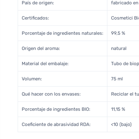
País de origen:
fabricado en 
Certificados:
Cosmetici Bi
Porcentaje de ingredientes naturales:
99,5 %
Origen del aroma:
natural
Material del embalaje:
Tubo de biop
Volumen:
75 ml
Qué hacer con los envases:
Reciclar el t
Porcentaje de ingredientes BIO:
11,15 %
Coeficiente de abrasividad RDA:
<10 (bajo)