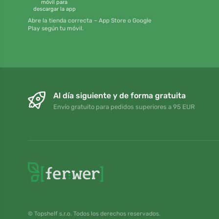
móvil para
descargar la app
Abre la tienda correcta – App Store o Google
Play según tu móvil.
Al día siguiente y de forma gratuita
Envío gratuito para pedidos superiores a 95 EUR
© Topshelf s.r.o. Todos los derechos reservados.