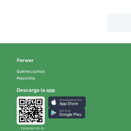
Ferwer
Quiénes somos
Mayorista
Descarga la app
Download on the
App Store
Get it on
Google Play
Escanea con tu