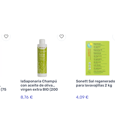
laSaponaria Champú
Sonett Sal regenerado
con aceite de oliva
para lavavajillas 2 kg
 (75
virgen extra BIO (200
ml)
8,76 €
4,09 €