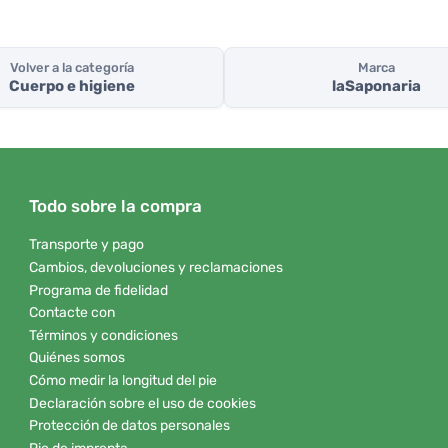
Volver a la categoría
Marca
Cuerpo e higiene
laSaponaria
Todo sobre la compra
Transporte y pago
Cambios, devoluciones y reclamaciones
Programa de fidelidad
Contacte con
Términos y condiciones
Quiénes somos
Cómo medir la longitud del pie
Declaración sobre el uso de cookies
Protección de datos personales