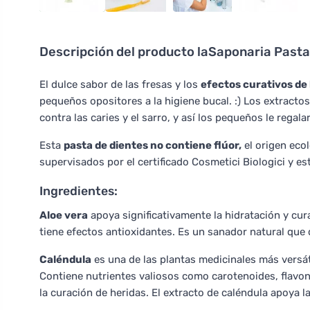
Descripción del producto
laSaponaria Pasta 
El dulce sabor de las fresas y los
efectos curativos de 
pequeños opositores a la higiene bucal. :) Los extracto
contra las caries y el sarro, y así los pequeños le regal
Esta
pasta de dientes no contiene flúor,
el origen eco
supervisados por el certificado Cosmetici Biologici y es
Ingredientes:
Aloe vera
apoya significativamente la hidratación y cur
tiene efectos antioxidantes. Es un sanador natural que d
Caléndula
es una de las plantas medicinales más versáti
Contiene nutrientes valiosos como carotenoides, flavo
la curación de heridas. El extracto de caléndula apoya l