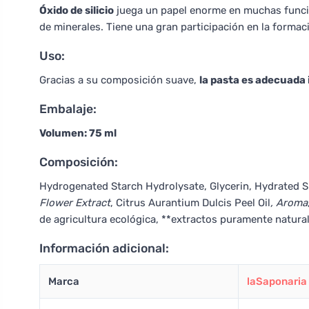
Óxido de silicio
juega un papel enorme en muchas funcion
de minerales. Tiene una gran participación en la formaci
Uso:
Gracias a su composición suave,
la pasta es adecuada 
Embalaje:
Volumen: 75 ml
Composición:
Hydrogenated Starch Hydrolysate, Glycerin, Hydrated Si
Flower Extract
, Citrus Aurantium Dulcis Peel Oil
, Aroma
de agricultura ecológica, **extractos puramente natura
Información adicional:
Marca
laSaponaria