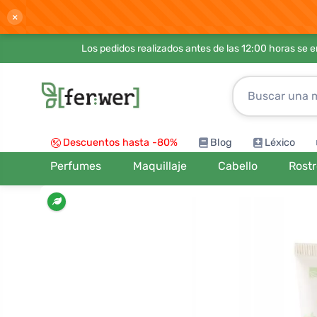
×
Los pedidos realizados antes de las 12:00 horas se 
Descuentos hasta -80%
Blog
Léxico
Perfumes
Maquillaje
Cabello
Rost