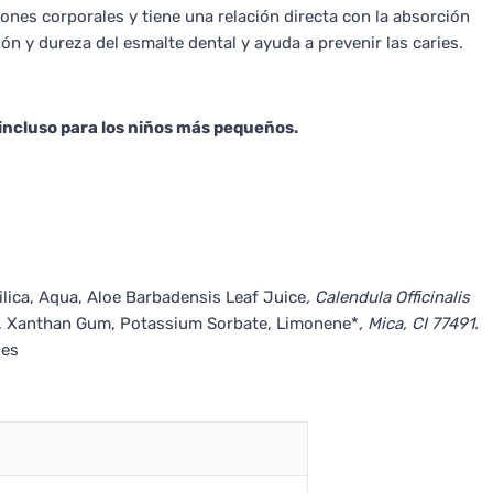
es corporales y tiene una relación directa con la absorción
ón y dureza del esmalte dental y ayuda a prevenir las caries.
incluso para los niños más pequeños.
lica, Aqua, Aloe Barbadensis Leaf Juice
, Calendula Officinalis
, Xanthan Gum, Potassium Sorbate, Limonene*
, Mica, CI 77491.
les