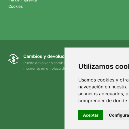
Pie de imprenta
Cookies
Cambios y devoluciones gratuitos
Puede devolver o cambiar su pedido en cualquier
Utilizamos coo
momento en un plazo de 90 días
Usamos cookies y otras
navegación en nuestra
anuncios adecuados, pa
comprender de donde ll
Aceptar
Configura