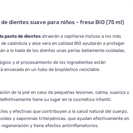
de dientes suave para niños - fresa BIO (75 ml)
la pasta de dientes
atraerán a cepillarse incluso a los más
s de caléndula y aloe vera en calidad BIO ayudarán a proteger
arán a la hada de los dientes unas perlas bellamente cuidadas.
lógico y el procesamiento de los ingredientes están
tá envasada en un tubo de bioplástico reciclable.
ación de la piel en caso de pequeñas lesiones, calma, suaviza y
efinitivamente tiene su lugar en la cosmética infantil.
les y efectivas que contribuyen a la salud natural del cuerpo.
noides y saponinas triterpénicas, que ayudan efectivamente en
a regeneración y tiene efectos antiinflamatorios.