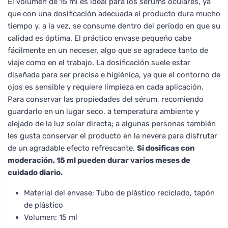
El volumen de 15 ml es ideal para los sérums oculares, ya
que con una dosificación adecuada el producto dura mucho
tiempo y, a la vez, se consume dentro del período en que su
calidad es óptima. El práctico envase pequeño cabe
fácilmente en un neceser, algo que se agradece tanto de
viaje como en el trabajo. La dosificación suele estar
diseñada para ser precisa e higiénica, ya que el contorno de
ojos es sensible y requiere limpieza en cada aplicación.
Para conservar las propiedades del sérum, recomiendo
guardarlo en un lugar seco, a temperatura ambiente y
alejado de la luz solar directa; a algunas personas también
les gusta conservar el producto en la nevera para disfrutar
de un agradable efecto refrescante.
Si dosificas con
moderación, 15 ml pueden durar varios meses de
cuidado diario.
Material del envase: Tubo de plástico reciclado, tapón
de plástico
Volumen: 15 ml