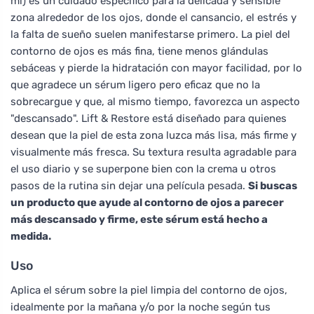
ml) es un cuidado específico para la delicada y sensible
zona alrededor de los ojos, donde el cansancio, el estrés y
la falta de sueño suelen manifestarse primero. La piel del
contorno de ojos es más fina, tiene menos glándulas
sebáceas y pierde la hidratación con mayor facilidad, por lo
que agradece un sérum ligero pero eficaz que no la
sobrecargue y que, al mismo tiempo, favorezca un aspecto
"descansado". Lift & Restore está diseñado para quienes
desean que la piel de esta zona luzca más lisa, más firme y
visualmente más fresca. Su textura resulta agradable para
el uso diario y se superpone bien con la crema u otros
pasos de la rutina sin dejar una película pesada.
Si buscas
un producto que ayude al contorno de ojos a parecer
más descansado y firme, este sérum está hecho a
medida.
Uso
Aplica el sérum sobre la piel limpia del contorno de ojos,
idealmente por la mañana y/o por la noche según tus