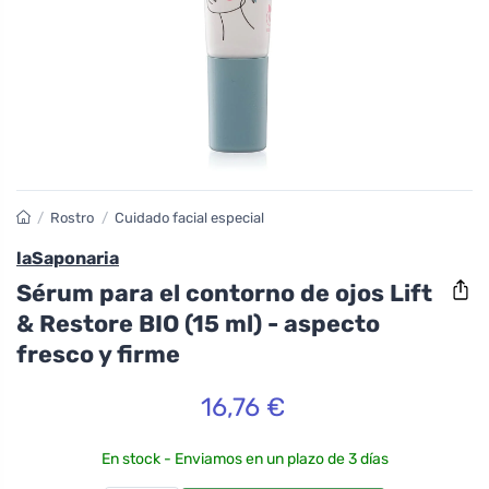
/
Rostro
/
Cuidado facial especial
laSaponaria
Sérum para el contorno de ojos Lift
& Restore BIO (15 ml) - aspecto
fresco y firme
16,76 €
En stock - Enviamos en un plazo de 3 días