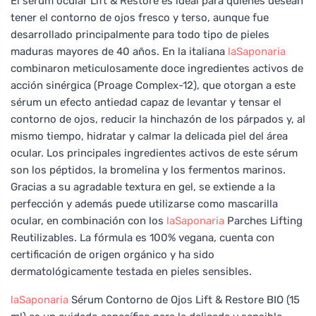
El sérum ocular Lift & Restore es ideal para quienes desean
tener el contorno de ojos fresco y terso, aunque fue
desarrollado principalmente para todo tipo de pieles
maduras mayores de 40 años. En la italiana
laSaponaria
combinaron meticulosamente doce ingredientes activos de
acción sinérgica (Proage Complex-12), que otorgan a este
sérum un efecto antiedad capaz de levantar y tensar el
contorno de ojos, reducir la hinchazón de los párpados y, al
mismo tiempo, hidratar y calmar la delicada piel del área
ocular. Los principales ingredientes activos de este sérum
son los péptidos, la bromelina y los fermentos marinos.
Gracias a su agradable textura en gel, se extiende a la
perfección y además puede utilizarse como mascarilla
ocular, en combinación con los
laSaponaria
Parches Lifting
Reutilizables. La fórmula es 100% vegana, cuenta con
certificación de origen orgánico y ha sido
dermatológicamente testada en pieles sensibles.
laSaponaria
Sérum Contorno de Ojos Lift & Restore BIO (15