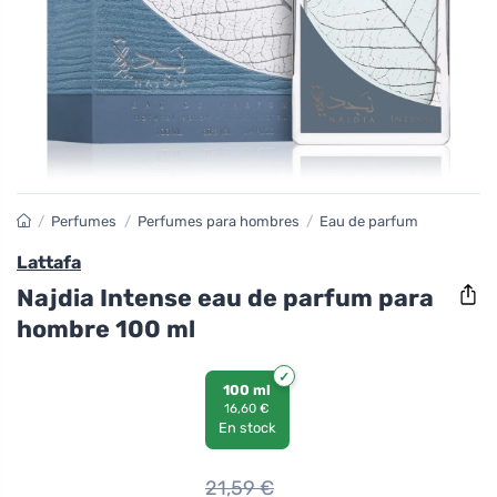
/
Perfumes
/
Perfumes para hombres
/
Eau de parfum
Lattafa
Najdia Intense eau de parfum para
hombre 100 ml
100 ml
16,60 €
En stock
21,59
€