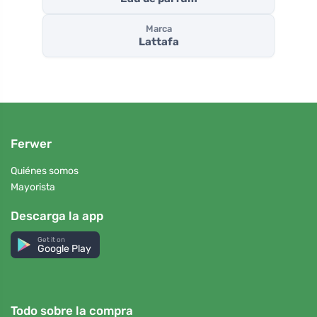
Marca
Lattafa
Ferwer
Quiénes somos
Mayorista
Descarga la app
Get it on
Google Play
Todo sobre la compra