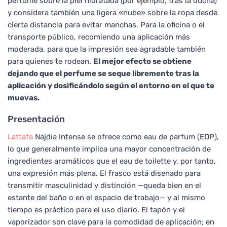
perfume sobre la piel hidratada (por ejemplo, tras la ducha)
y considera también una ligera «nube» sobre la ropa desde
cierta distancia para evitar manchas. Para la oficina o el
transporte público, recomiendo una aplicación más
moderada, para que la impresión sea agradable también
para quienes te rodean.
El mejor efecto se obtiene
dejando que el perfume se seque libremente tras la
aplicación y dosificándolo según el entorno en el que te
muevas.
Presentación
Lattafa
Najdia Intense se ofrece como eau de parfum (EDP),
lo que generalmente implica una mayor concentración de
ingredientes aromáticos que el eau de toilette y, por tanto,
una expresión más plena. El frasco está diseñado para
transmitir masculinidad y distinción —queda bien en el
estante del baño o en el espacio de trabajo— y al mismo
tiempo es práctico para el uso diario. El tapón y el
vaporizador son clave para la comodidad de aplicación; en