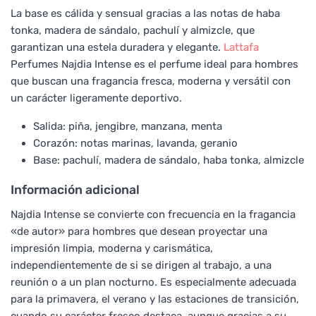
La base es cálida y sensual gracias a las notas de haba
tonka, madera de sándalo, pachulí y almizcle, que
garantizan una estela duradera y elegante.
Lattafa
Perfumes Najdia Intense es el perfume ideal para hombres
que buscan una fragancia fresca, moderna y versátil con
un carácter ligeramente deportivo.
Salida: piña, jengibre, manzana, menta
Corazón: notas marinas, lavanda, geranio
Base: pachulí, madera de sándalo, haba tonka, almizcle
Información adicional
Najdia Intense se convierte con frecuencia en la fragancia
«de autor» para hombres que desean proyectar una
impresión limpia, moderna y carismática,
independientemente de si se dirigen al trabajo, a una
reunión o a un plan nocturno. Es especialmente adecuada
para la primavera, el verano y las estaciones de transición,
cuando su carácter fresco destaca, aunque gracias a su