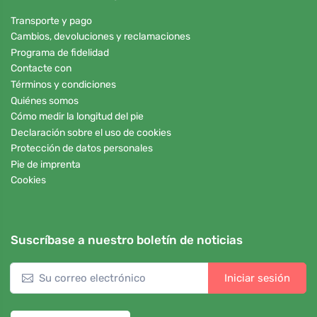
Transporte y pago
Cambios, devoluciones y reclamaciones
Programa de fidelidad
Contacte con
Términos y condiciones
Quiénes somos
Cómo medir la longitud del pie
Declaración sobre el uso de cookies
Protección de datos personales
Pie de imprenta
Cookies
Suscríbase a nuestro boletín de noticias
Iniciar sesión