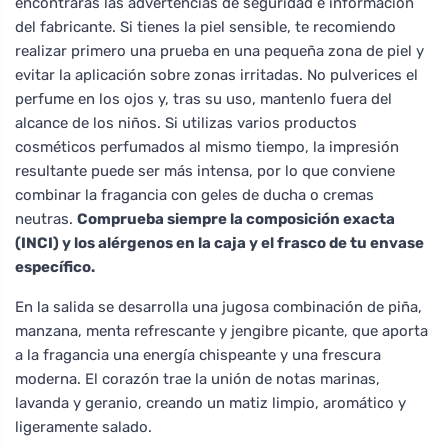
encontrarás las advertencias de seguridad e información
del fabricante. Si tienes la piel sensible, te recomiendo
realizar primero una prueba en una pequeña zona de piel y
evitar la aplicación sobre zonas irritadas. No pulverices el
perfume en los ojos y, tras su uso, mantenlo fuera del
alcance de los niños. Si utilizas varios productos
cosméticos perfumados al mismo tiempo, la impresión
resultante puede ser más intensa, por lo que conviene
combinar la fragancia con geles de ducha o cremas
neutras.
Comprueba siempre la composición exacta
(INCI) y los alérgenos en la caja y el frasco de tu envase
específico.
En la salida se desarrolla una jugosa combinación de piña,
manzana, menta refrescante y jengibre picante, que aporta
a la fragancia una energía chispeante y una frescura
moderna. El corazón trae la unión de notas marinas,
lavanda y geranio, creando un matiz limpio, aromático y
ligeramente salado.